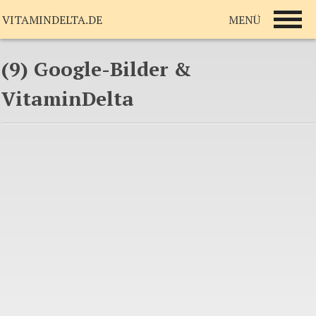
MENÜ
VITAMINDELTA.DE
(9) Google-Bilder &
VitaminDelta