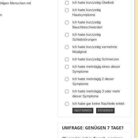
Ich hatte kurzzeitig Übelkeit
ähligen Menschen mit
Ich hatte kurzzeitig
n.
Hautsymptome
Ich hatte kurzzeitig
Bauchbeschwerden
Ich hatte kurzzeitig
Schlafstörungen
Ich hatte kurzzeitig vermehrte
Müdigkeit
Ich hatte kurzzeitig Schmerzen
Ich hatte mehrtägig eines dieser
Symptome
Ich hatte mehrtägig 2 dieser
Symptome
Ich hatte mehrtägig 3 oder mehr
dieser Symptome
Ich habe gar keine Nachteile erlebt
UMFRAGE: GENÜGEN 7 TAGE?