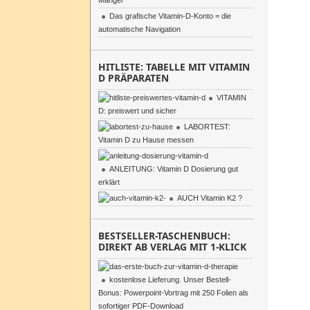
Mangel
Das grafische Vitamin-D-Konto = die
automatische Navigation
HITLISTE: TABELLE MIT VITAMIN
D PRÄPARATEN
VITAMIN
D: preiswert und sicher
LABORTEST:
Vitamin D zu Hause messen
ANLEITUNG: Vitamin D Dosierung gut
erklärt
AUCH Vitamin K2 ?
BESTSELLER-TASCHENBUCH:
DIREKT AB VERLAG MIT 1-KLICK
kostenlose Lieferung. Unser Bestell-
Bonus: Powerpoint-Vortrag mit 250 Folien als
sofortiger PDF-Download