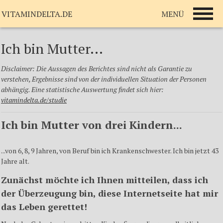
MENÜ
VITAMINDELTA.DE
Ich bin Mutter...
Disclaimer
: Die Aussagen des Berichtes sind nicht als Garantie zu
verstehen, Ergebnisse sind von der individuellen Situation der Personen
abhängig. Eine statistische Auswertung findet sich hier:
vitamindelta.de/
studie
Ich bin Mutter von drei Kindern...
...von 6, 8, 9 Jahren, von Beruf bin ich Krankenschwester. Ich bin jetzt 43
Jahre alt.
Zunächst möchte ich Ihnen mitteilen, dass ich
der Überzeugung bin, diese Internetseite hat mir
das Leben gerettet!