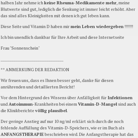
halben Jahr nehme ich
keine Rheuma-Medikamente mehr
, meine
Blutwerte sind gut, lediglich die Senkung ist immer leicht erhöht. Aber
das sind alles Kleinigkeiten mit denen ich gut leben kann.
Diese Seite und Vitamin D haben mir
mein Leben wiedergeben
!!!!!!!
Ich bin unendlich dankbar für Ihre Arbeit und diese Internetseite
Frau "Sonnenschein"
__________________________________
** ANMERKUNG DER REDAKTION
Wir freuen uns, dass es Ihnen besser geht, danke für diesen
anrührenden und detaillierten Bericht!
Vor dem Hintergrund des Wissens über Anfälligkeit für
Infektionen
und
Autoimmun
-Krankheiten bei einem
Vitamin-D-Mangel
sind auch
die Klinikberichte
völlig plausibel
.
Der geringe Anstieg auf nur 10 ng/ml erklärt sich durch die noch
fehlende Auffüllung des Vitamin-D-Speichers, wie er im Buch als
ANFANGSTHERAPIE
beschrieben wird. Die Anfangstherapie hat das