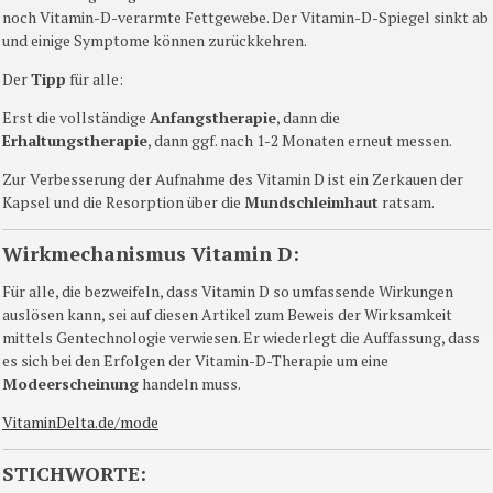
noch Vitamin-D-verarmte Fettgewebe. Der Vitamin-D-Spiegel sinkt ab
und einige Symptome können zurückkehren.
Der
Tipp
für alle:
Erst die vollständige
Anfangstherapie
, dann die
Erhaltungstherapie
, dann ggf. nach 1-2 Monaten erneut messen.
Zur Verbesserung der Aufnahme des Vitamin D ist ein Zerkauen der
Kapsel und die Resorption über die
Mundschleimhaut
ratsam.
Wirkmechanismus Vitamin D:
Für alle, die bezweifeln, dass Vitamin D so umfassende Wirkungen
auslösen kann, sei auf diesen Artikel zum Beweis der Wirksamkeit
mittels Gentechnologie verwiesen. Er wiederlegt die Auffassung, dass
es sich bei den Erfolgen der Vitamin-D-Therapie um eine
Modeerscheinung
handeln muss.
VitaminDelta.de/mode
STICHWORTE: