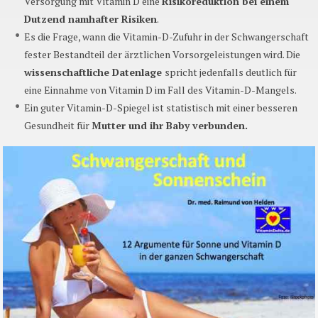
Versorgung mit Vitamin D eine
Risikoreduktion bei einem
Dutzend namhafter Risiken
.
Es die Frage, wann die Vitamin-D-Zufuhr in der Schwangerschaft
fester Bestandteil der ärztlichen Vorsorgeleistungen wird. Die
wissenschaftliche Datenlage
spricht jedenfalls deutlich für
eine Einnahme von Vitamin D im Fall des Vitamin-D-Mangels.
Ein guter Vitamin-D-Spiegel ist statistisch mit einer besseren
Gesundheit für
Mutter und ihr Baby verbunden.