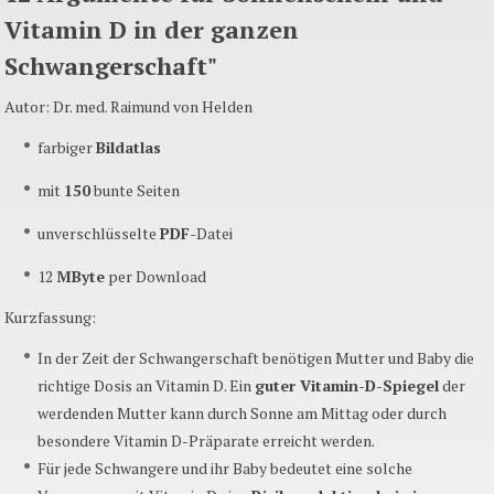
Vitamin D in der ganzen
Schwangerschaft"
Autor: Dr. med. Raimund von Helden
farbiger
Bildatlas
mit
150
bunte Seiten
unverschlüsselte
PDF
-Datei
12
MByte
per Download
Kurzfassung:
In der Zeit der Schwangerschaft benötigen Mutter und Baby die
richtige Dosis an Vitamin D. Ein
guter Vitamin-D-Spiegel
der
werdenden Mutter kann durch Sonne am Mittag oder durch
besondere Vitamin D-Präparate erreicht werden.
Für jede Schwangere und ihr Baby bedeutet eine solche