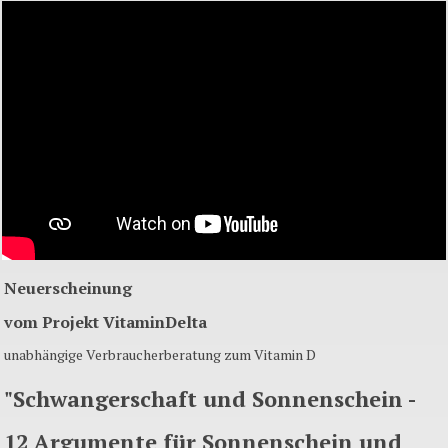
Neuerscheinung
vom Projekt VitaminDelta
unabhängige Verbraucherberatung zum Vitamin D
"Schwangerschaft und Sonnenschein -
12 Argumente für Sonnenschein und