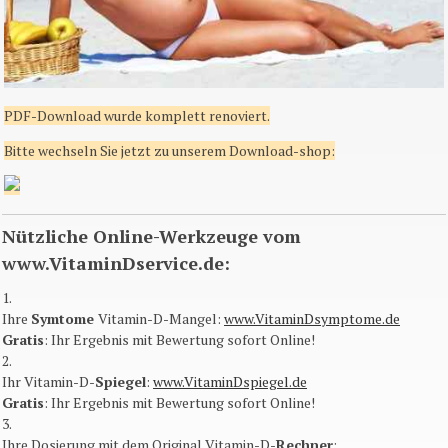
PDF-Download wurde komplett renoviert.
Bitte wechseln Sie
jetzt zu unserem Download-shop
:
Nützliche Online-Werkzeuge vom
www.VitaminDservice.de:
1.
Ihre
Symtome
Vitamin-D-Mangel:
www.VitaminDsymptome.de
Gratis
: Ihr Ergebnis mit Bewertung sofort Online​!
2.
Ihr Vitamin-D-
Spiegel
:
www.VitaminDspiegel.de
Gratis
: Ihr Ergebnis mit Bewertung sofort Online​!
3.
Ihre Dosierung mit dem Original Vitamin-D-
Rechner
: