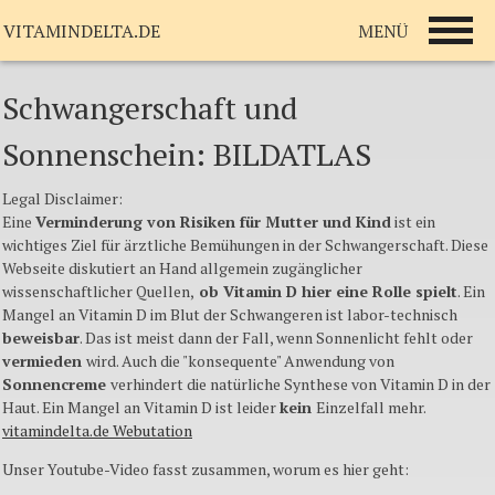
MENÜ
VITAMINDELTA.DE
Schwangerschaft und
Sonnenschein: BILDATLAS
Legal Disclaimer:
Eine
Verminderung von Risiken für Mutter und Kind
ist ein
wichtiges Ziel für ärztliche Bemühungen in der Schwangerschaft. Diese
Webseite diskutiert an Hand allgemein zugänglicher
wissenschaftlicher Quellen,
ob Vitamin D hier eine Rolle spielt
. Ein
Mangel an Vitamin D im Blut der Schwangeren ist labor-technisch
beweisbar
. Das ist meist dann der Fall, wenn Sonnenlicht fehlt oder
vermieden
wird. Auch die "konsequente" Anwendung von
Sonnencreme
verhindert die natürliche Synthese von Vitamin D in der
Haut. Ein Mangel an Vitamin D ist leider
kein
Einzelfall mehr.
vitamindelta.de Webutation
Unser Youtube-Video fasst zusammen, worum es hier geht: