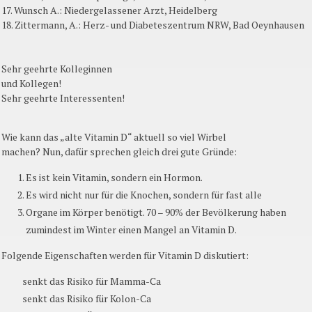
17. Wunsch A.: Niedergelassener Arzt, Heidelberg
18. Zittermann, A.: Herz- und Diabeteszentrum NRW, Bad Oeynhausen
Sehr geehrte Kolleginnen
und Kollegen!
Sehr geehrte Interessenten!
Wie kann das „alte Vitamin D“ aktuell so viel Wirbel
machen? Nun, dafür sprechen gleich drei gute Gründe:
Es ist kein Vitamin, sondern ein Hormon.
Es wird nicht nur für die Knochen, sondern für fast alle
Organe im Körper benötigt. 70 – 90% der Bevölkerung haben
zumindest im Winter einen Mangel an Vitamin D.
Folgende Eigenschaften werden für Vitamin D diskutiert:
senkt das Risiko für Mamma-Ca
senkt das Risiko für Kolon-Ca