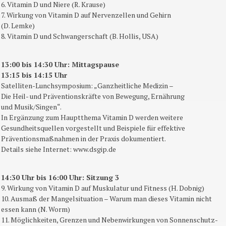
6. Vitamin D und Niere (R. Krause)
7. Wirkung von Vitamin D auf Nervenzellen und Gehirn
(D. Lemke)
8. Vitamin D und Schwangerschaft (B. Hollis, USA)
13:00 bis 14:30 Uhr: Mittagspause
13:15 bis 14:15 Uhr
Satelliten-Lunchsymposium: „Ganzheitliche Medizin –
Die Heil- und Präventionskräfte von Bewegung, Ernährung
und Musik/Singen“.
In Ergänzung zum Hauptthema Vitamin D werden weitere
Gesundheitsquellen vorgestellt und Beispiele für effektive
Präventionsmaßnahmen in der Praxis dokumentiert.
Details siehe Internet: www.dsgip.de
14:30 Uhr bis 16:00 Uhr: Sitzung 3
9. Wirkung von Vitamin D auf Muskulatur und Fitness (H. Dobnig)
10. Ausmaß der Mangelsituation – Warum man dieses Vitamin nicht
essen kann (N. Worm)
11. Möglichkeiten, Grenzen und Nebenwirkungen von Sonnenschutz-