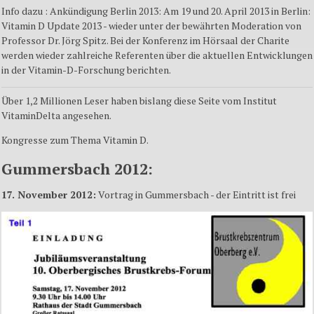
Info dazu : Ankündigung Berlin 2013: Am 19 und 20. April 2013 in Berlin:
Vitamin D Update 2013 -
wieder unter der bewährten Moderation von
Professor Dr. Jörg Spitz.
Bei der Konferenz im Hörsaal der Charite
werden wieder zahlreiche Referenten über die aktuellen Entwicklungen
in der Vitamin-D-Forschung berichten.
Über 1,2 Millionen Leser haben bislang diese Seite vom Institut
VitaminDelta angesehen.
Kongresse zum Thema Vitamin D.
Gummersbach 2012:
17. November 2012:
Vortrag in Gummersbach - der Eintritt ist frei