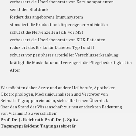
verbessert die Überlebensrate von Karzinompatienten
senkt den Blutdruck
fördert das angeborene Immunsystem
stimuliert die Produktion körpereigener Antibiotika
schützt die Nervenzellen (z.B. vor MS)
verbessert die Überlebensrate von KHK-Patienten
reduziert das Risiko für Diabetes Typ I und II
schützt vor peripherer arterieller Verschlusserkrankung
kräftigt die Muskulatur und verzögert die Pflegebedürftigkeit im
Alter
Wir möchten daher Ärzte und andere Heilberufe, Apotheker,
Ökotrophologen, Medizinjournalisten und Vertreter von
Selbsthilfegruppen einladen, sich selbst einen Überblick
über den Stand der Wissenschaft zur neu entdeckten Bedeutung
von Vitamin D zu verschaffen!
Prof. Dr. J. Reichrath Prof. Dr. J. Spitz
Tagungspräsident Tagungssekretär