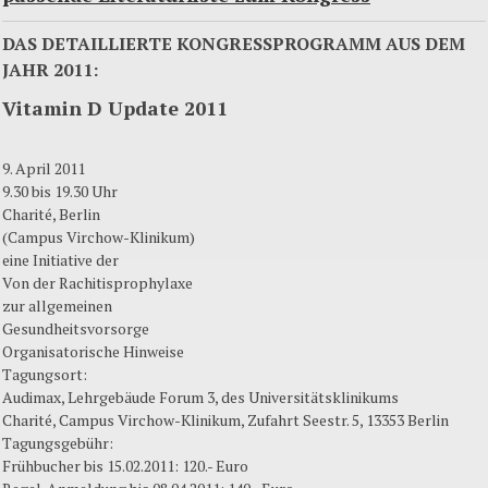
DAS DETAILLIERTE KONGRESSPROGRAMM AUS DEM
JAHR 2011:
Vitamin D Update 2011
9. April 2011
9.30 bis 19.30 Uhr
Charité, Berlin
(Campus Virchow-Klinikum)
eine Initiative der
Von der Rachitisprophylaxe
zur allgemeinen
Gesundheitsvorsorge
Organisatorische Hinweise
Tagungsort:
Audimax, Lehrgebäude Forum 3, des Universitätsklinikums
Charité, Campus Virchow-Klinikum, Zufahrt Seestr. 5, 13353 Berlin
Tagungsgebühr:
Frühbucher bis 15.02.2011: 120.- Euro