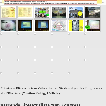
Mit einem Klick auf diese Zeile erhalten Sie den Flyer des Kongresses
als PDF-Datei (2 Seiten, farbig, 1 MByte)
passende Literaturliste zum Kongress