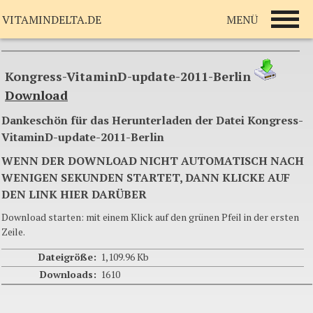
MENÜ
VITAMINDELTA.DE
Kongress-VitaminD-update-2011-Berlin
Download
Dankeschön für das Herunterladen der Datei Kongress-
VitaminD-update-2011-Berlin
WENN DER DOWNLOAD NICHT AUTOMATISCH NACH
WENIGEN SEKUNDEN STARTET, DANN KLICKE AUF
DEN LINK HIER DARÜBER
Download starten: mit einem Klick auf den grünen Pfeil in der ersten
Zeile.
Dateigröße:
1,109.96 Kb
Downloads:
1610