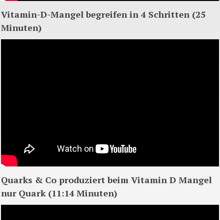
Vitamin-D-Mangel
begreifen
in 4
Schritten
(25
Minuten
)
Quarks & Co
produziert
beim
Vitamin D
Mangel
nur
Quark (11:14
Minuten
)