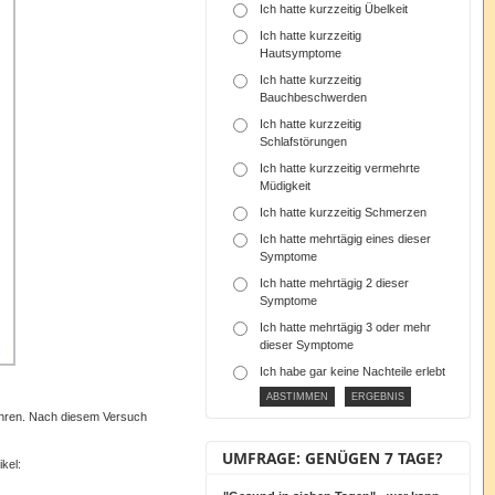
Ich hatte kurzzeitig Übelkeit
Ich hatte kurzzeitig
Hautsymptome
Ich hatte kurzzeitig
Bauchbeschwerden
Ich hatte kurzzeitig
Schlafstörungen
Ich hatte kurzzeitig vermehrte
Müdigkeit
Ich hatte kurzzeitig Schmerzen
Ich hatte mehrtägig eines dieser
Symptome
Ich hatte mehrtägig 2 dieser
Symptome
Ich hatte mehrtägig 3 oder mehr
dieser Symptome
Ich habe gar keine Nachteile erlebt
 fahren. Nach diesem Versuch
UMFRAGE: GENÜGEN 7 TAGE?
kel: