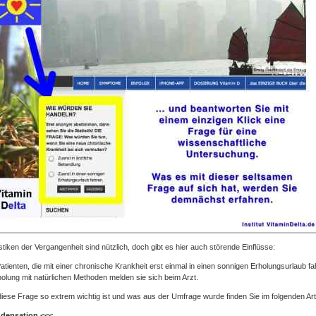
istiken der Vergangenheit sind nützlich, doch gibt es hier auch störende
Einflüsse
:
Patienten, die mit einer chronische Krankheit erst einmal in einen sonnigen Erholungsurlaub
holung mit natürlichen Methoden melden sie sich beim Arzt.
ese Frage so extrem wichtig ist und was aus der Umfrage wurde finden Sie im folgenden Arti
densation
<<<