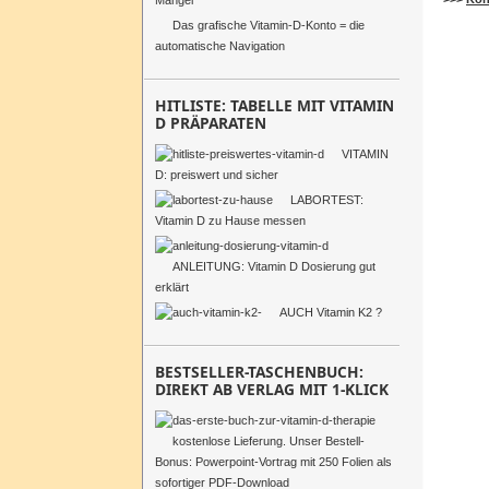
Mangel
Das grafische Vitamin-D-Konto = die
automatische Navigation
HITLISTE: TABELLE MIT VITAMIN
D PRÄPARATEN
VITAMIN
D: preiswert und sicher
LABORTEST:
Vitamin D zu Hause messen
ANLEITUNG: Vitamin D Dosierung gut
erklärt
AUCH Vitamin K2 ?
BESTSELLER-TASCHENBUCH:
DIREKT AB VERLAG MIT 1-KLICK
kostenlose Lieferung. Unser Bestell-
Bonus: Powerpoint-Vortrag mit 250 Folien als
sofortiger PDF-Download