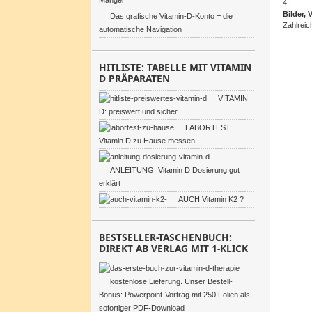
Mangel
4.
Bilder, 
Das grafische Vitamin-D-Konto = die
Zahlrei
automatische Navigation
HITLISTE: TABELLE MIT VITAMIN
D PRÄPARATEN
VITAMIN
D: preiswert und sicher
LABORTEST:
Vitamin D zu Hause messen
ANLEITUNG: Vitamin D Dosierung gut
erklärt
AUCH Vitamin K2 ?
BESTSELLER-TASCHENBUCH:
DIREKT AB VERLAG MIT 1-KLICK
kostenlose Lieferung. Unser Bestell-
Bonus: Powerpoint-Vortrag mit 250 Folien als
sofortiger PDF-Download