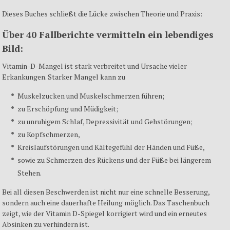
Dieses Buches schließt die Lücke zwischen Theorie und Praxis:
Über 40 Fallberichte vermitteln ein lebendiges
Bild:
Vitamin-D-Mangel ist stark verbreitet und Ursache vieler
Erkankungen. Starker Mangel kann zu
Muskelzucken und Muskelschmerzen führen;
zu Erschöpfung und Müdigkeit;
zu unruhigem Schlaf, Depressivität und Gehstörungen;
zu Kopfschmerzen,
Kreislaufstörungen und Kältegefühl der Händen und Füße,
sowie zu Schmerzen des Rückens und der Füße bei längerem
Stehen.
Bei all diesen Beschwerden ist nicht nur eine schnelle Besserung,
sondern auch eine dauerhafte Heilung möglich. Das Taschenbuch
zeigt, wie der Vitamin D-Spiegel korrigiert wird und ein erneutes
Absinken zu verhindern ist.