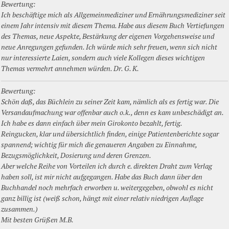
Bewertung:
Ich beschäftige mich als Allgemeinmediziner und Ernährungsmediziner seit
einem Jahr intensiv mit diesem Thema. Habe aus diesem Buch Vertiefungen
des Themas, neue Aspekte, Bestärkung der eigenen Vorgehensweise und
neue Anregungen gefunden. Ich würde mich sehr freuen, wenn sich nicht
nur interessierte Laien, sondern auch viele Kollegen dieses wichtigen
Themas vermehrt annehmen würden. Dr. G. K.
Bewertung:
Schön daß, das Büchlein zu seiner Zeit kam, nämlich als es fertig war. Die
Versandaufmachung war offenbar auch o.k., denn es kam unbeschädigt an.
Ich habe es dann einfach über mein Girokonto bezahlt, fertig.
Reingucken, klar und übersichtlich finden, einige Patientenberichte sogar
spannend; wichtig für mich die genaueren Angaben zu Einnahme,
Bezugsmöglichkeit, Dosierung und deren Grenzen.
Aber welche Reihe von Vorteilen ich durch e. direkten Draht zum Verlag
haben soll, ist mir nicht aufgegangen. Habe das Buch dann über den
Buchhandel noch mehrfach erworben u. weitergegeben, obwohl es nicht
ganz billig ist (weiß schon, hängt mit einer relativ niedrigen Auflage
zusammen.)
Mit besten Grüßen M.B.