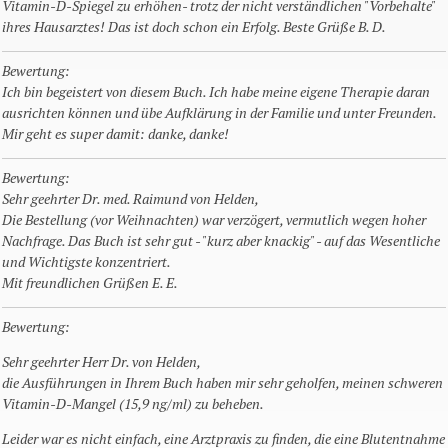
Vitamin-D-Spiegel zu erhöhen- trotz der nicht verständlichen "Vorbehalte"
ihres Hausarztes! Das ist doch schon ein Erfolg. Beste Grüße B. D.
Bewertung:
Ich bin begeistert von diesem Buch. Ich habe meine eigene Therapie daran
ausrichten können und übe Aufklärung in der Familie und unter Freunden.
Mir geht es super damit: danke, danke!
Bewertung:
Sehr geehrter Dr. med. Raimund von Helden,
Die Bestellung (vor Weihnachten) war verzögert, vermutlich wegen hoher
Nachfrage. Das Buch ist sehr gut - "kurz aber knackig" - auf das Wesentliche
und Wichtigste konzentriert.
Mit freundlichen Grüßen E. E.
Bewertung:
Sehr geehrter Herr Dr. von Helden,
die Ausführungen in Ihrem Buch haben mir sehr geholfen, meinen schweren
Vitamin-D-Mangel (15,9 ng/ml) zu beheben.
Leider war es nicht einfach, eine Arztpraxis zu finden, die eine Blutentnahme