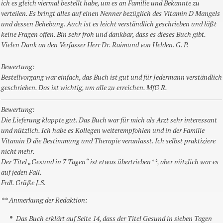
ich es gleich viermal bestellt habe, um es an Familie und Bekannte zu
verteilen. Es bringt alles auf einen Nenner bezüglich des Vitamin D Mangels
und dessen Behebung. Auch ist es leicht verständlich geschrieben und läßt
keine Fragen offen. Bin sehr froh und dankbar, dass es dieses Buch gibt.
Vielen Dank an den Verfasser Herr Dr. Raimund von Helden. G. P.
Bewertung:
Bestellvorgang war einfach, das Buch ist gut und für Jedermann verständlich
geschrieben. Das ist wichtig, um alle zu erreichen. MfG R.
Bewertung:
Die Lieferung klappte gut. Das Buch war für mich als Arzt sehr interessant
und nützlich. Ich habe es Kollegen weiterempfohlen und in der Familie
Vitamin D die Bestimmung und Therapie veranlasst. Ich selbst praktiziere
nicht mehr.
Der Titel „Gesund in 7 Tagen“ ist etwas übertrieben**, aber nützlich war es
auf jeden Fall.
Frdl. Grüße J.S.
** Anmerkung der Redaktion:
Das Buch erklärt auf Seite 14, dass der Titel
Gesund in sieben Tagen