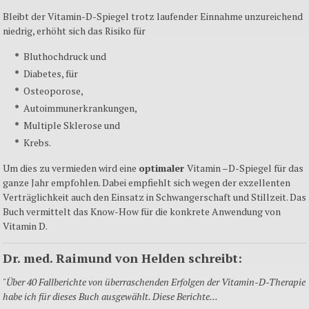
Bleibt der Vitamin-D-Spiegel trotz laufender Einnahme unzureichend
niedrig, erhöht sich das Risiko für
Bluthochdruck und
Diabetes, für
Osteoporose,
Autoimmunerkrankungen,
Multiple Sklerose und
Krebs.
Um dies zu vermieden wird eine
optimaler
Vitamin –D-Spiegel für das
ganze Jahr empfohlen. Dabei empfiehlt sich wegen der exzellenten
Verträglichkeit auch den Einsatz in Schwangerschaft und Stillzeit. Das
Buch vermittelt das Know-How für die konkrete Anwendung von
Vitamin D.
Dr. med. Raimund von Helden schreibt:
"Über 40 Fallberichte von überraschenden Erfolgen der Vitamin-D-Therapie
habe ich für dieses Buch ausgewählt. Diese Berichte...