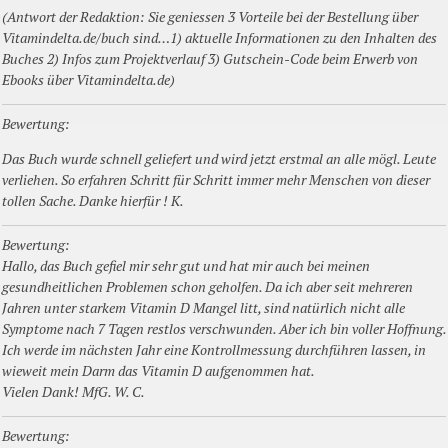
(Antwort der Redaktion: Sie geniessen 3 Vorteile bei der Bestellung über
Vitamindelta.de/buch sind…1) aktuelle Informationen zu den Inhalten des
Buches 2) Infos zum Projektverlauf 3) Gutschein-Code beim Erwerb von
Ebooks über Vitamindelta.de)
Bewertung:
Das Buch wurde schnell geliefert und wird jetzt erstmal an alle mögl. Leute
verliehen. So erfahren Schritt für Schritt immer mehr Menschen von dieser
tollen Sache. Danke hierfür ! K.
Bewertung:
Hallo, das Buch gefiel mir sehr gut und hat mir auch bei meinen
gesundheitlichen Problemen schon geholfen. Da ich aber seit mehreren
Jahren unter starkem Vitamin D Mangel litt, sind natürlich nicht alle
Symptome nach 7 Tagen restlos verschwunden. Aber ich bin voller Hoffnung.
Ich werde im nächsten Jahr eine Kontrollmessung durchführen lassen, in
wieweit mein Darm das Vitamin D aufgenommen hat.
Vielen Dank! MfG. W. C.
Bewertung: