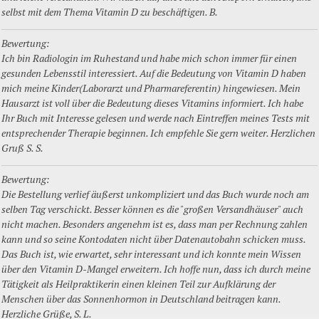
selbst mit dem Thema Vitamin D zu beschäftigen. B.
Bewertung:
Ich bin Radiologin im Ruhestand und habe mich schon immer für einen
gesunden Lebensstil interessiert. Auf die Bedeutung von Vitamin D haben
mich meine Kinder(Laborarzt und Pharmareferentin) hingewiesen. Mein
Hausarzt ist voll über die Bedeutung dieses Vitamins informiert. Ich habe
Ihr Buch mit Interesse gelesen und werde nach Eintreffen meines Tests mit
entsprechender Therapie beginnen. Ich empfehle Sie gern weiter. Herzlichen
Gruß S. S.
Bewertung:
Die Bestellung verlief äußerst unkompliziert und das Buch wurde noch am
selben Tag verschickt. Besser können es die "großen Versandhäuser" auch
nicht machen. Besonders angenehm ist es, dass man per Rechnung zahlen
kann und so seine Kontodaten nicht über Datenautobahn schicken muss.
Das Buch ist, wie erwartet, sehr interessant und ich konnte mein Wissen
über den Vitamin D-Mangel erweitern. Ich hoffe nun, dass ich durch meine
Tätigkeit als Heilpraktikerin einen kleinen Teil zur Aufklärung der
Menschen über das Sonnenhormon in Deutschland beitragen kann.
Herzliche Grüße, S. L.