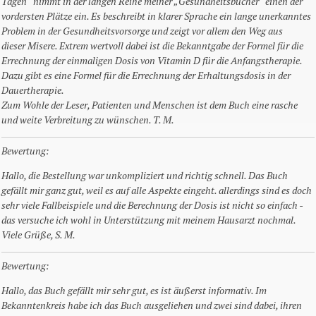
Tagen“ nimmt in der langen Reihe meiner „Gesundheitsbücher“ einen der
vordersten Plätze ein. Es beschreibt in klarer Sprache ein lange unerkanntes
Problem in der Gesundheitsvorsorge und zeigt vor allem den Weg aus
dieser Misere. Extrem wertvoll dabei ist die Bekanntgabe der Formel für die
Errechnung der einmaligen Dosis von Vitamin D für die Anfangstherapie.
Dazu gibt es eine Formel für die Errechnung der Erhaltungsdosis in der
Dauertherapie.
Zum Wohle der Leser, Patienten und Menschen ist dem Buch eine rasche
und weite Verbreitung zu wünschen. T. M.
Bewertung:
Hallo, die Bestellung war unkompliziert und richtig schnell. Das Buch
gefällt mir ganz gut, weil es auf alle Aspekte eingeht. allerdings sind es doch
sehr viele Fallbeispiele und die Berechnung der Dosis ist nicht so einfach -
das versuche ich wohl in Unterstützung mit meinem Hausarzt nochmal.
Viele Grüße, S. M.
Bewertung:
Hallo, das Buch gefällt mir sehr gut, es ist äußerst informativ. Im
Bekanntenkreis habe ich das Buch ausgeliehen und zwei sind dabei, ihren