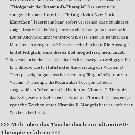
"Erfolge mit der Vitamin-D-Therapie"
. Das entspricht
sinngemäß einem Untertitel:
"Erfolge beim New-York-
Marathon"
. Jedermann kann sofort verstehen, dass zumindest
einige diese zeitliche Vorgabe erreicht haben, jedoch nicht alle
Läufer. Auch wird nicht versprochen, dass jeder Teilnehmer den
Marathon in weniger als 3 Stunden schaffen kann.
Die Aussage
lautet lediglich, dass dieses Ziel möglich ist, mehr nicht.
So gesehen ist der Titel des Buches keineswegs zu weit gegriffen.
Eine differenzierte
statistische Auswertung
der Vitamin-D-
Therapie zeigt sogar, dass bei einer sorgfältigen Indikation zur
Vitamin-D-Therapie die
Mehrzahl
(!) der gemäß Buch
ausgewählten Teilnehmer (Indikation zur Vitamin-D-Therapie)
das Ziel gesetzte Ziel erreicht: Es ist der Normalfall, dass einige
typische Zeichen eines Vitamin-D-Mangels
bereits nach einer
Woche geheilt sind:
>>> Mehr über das Taschenbuch zur Vitamin-D-
Therapie erfahren <<<