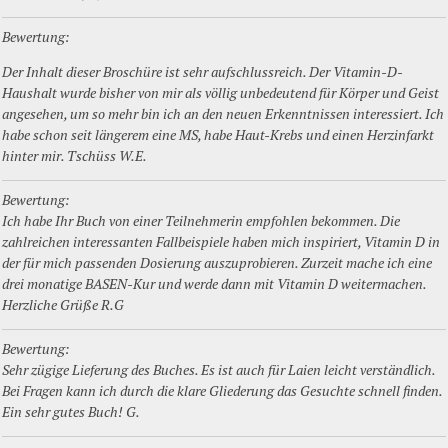
Bewertung:
Der Inhalt dieser Broschüre ist sehr aufschlussreich. Der Vitamin-D-
Haushalt wurde bisher von mir als völlig unbedeutend für Körper und Geist
angesehen, um so mehr bin ich an den neuen Erkenntnissen interessiert. Ich
habe schon seit längerem eine MS, habe Haut-Krebs und einen Herzinfarkt
hinter mir. Tschüss W.E.
Bewertung:
Ich habe Ihr Buch von einer Teilnehmerin empfohlen bekommen. Die
zahlreichen interessanten Fallbeispiele haben mich inspiriert, Vitamin D in
der für mich passenden Dosierung auszuprobieren. Zurzeit mache ich eine
drei monatige BASEN-Kur und werde dann mit Vitamin D weitermachen.
Herzliche Grüße R.G
Bewertung:
Sehr zügige Lieferung des Buches. Es ist auch für Laien leicht verständlich.
Bei Fragen kann ich durch die klare Gliederung das Gesuchte schnell finden.
Ein sehr gutes Buch! G.