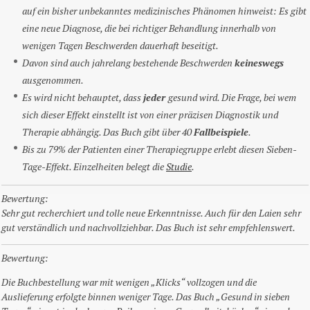
auf ein bisher unbekanntes medizinisches Phänomen hinweist: Es gibt
eine neue Diagnose, die bei richtiger Behandlung innerhalb von
wenigen Tagen Beschwerden dauerhaft beseitigt.
Davon sind auch jahrelang bestehende Beschwerden
keineswegs
ausgenommen.
Es wird nicht behauptet, dass
jeder
gesund wird. Die Frage, bei wem
sich dieser Effekt einstellt ist von einer präzisen Diagnostik und
Therapie abhängig. Das Buch gibt über 40
Fallbeispiele
.
Bis zu 79% der Patienten einer Therapiegruppe erlebt diesen Sieben-
Tage-Effekt. Einzelheiten belegt die
Studie
.
Bewertung:
Sehr gut recherchiert und tolle neue Erkenntnisse. Auch für den Laien sehr
gut verständlich und nachvollziehbar. Das Buch ist sehr empfehlenswert.
Bewertung:
Die Buchbestellung war mit wenigen „Klicks“ vollzogen und die
Auslieferung erfolgte binnen weniger Tage. Das Buch „Gesund in sieben