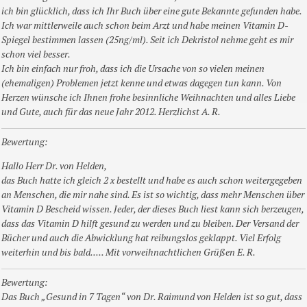
ich bin glücklich, dass ich Ihr Buch über eine gute Bekannte gefunden habe.
Ich war mittlerweile auch schon beim Arzt und habe meinen Vitamin D-
Spiegel bestimmen lassen (25ng/ml). Seit ich Dekristol nehme geht es mir
schon viel besser.
Ich bin einfach nur froh, dass ich die Ursache von so vielen meinen
(ehemaligen) Problemen jetzt kenne und etwas dagegen tun kann. Von
Herzen wünsche ich Ihnen frohe besinnliche Weihnachten und alles Liebe
und Gute, auch für das neue Jahr 2012. Herzlichst A. R.
Bewertung:
Hallo Herr Dr. von Helden,
das Buch hatte ich gleich 2 x bestellt und habe es auch schon weitergegeben
an Menschen, die mir nahe sind. Es ist so wichtig, dass mehr Menschen über
Vitamin D Bescheid wissen. Jeder, der dieses Buch liest kann sich berzeugen,
dass das Vitamin D hilft gesund zu werden und zu bleiben. Der Versand der
Bücher und auch die Abwicklung hat reibungslos geklappt. Viel Erfolg
weiterhin und bis bald..... Mit vorweihnachtlichen Grüßen E. R.
Bewertung:
Das Buch „Gesund in 7 Tagen“ von Dr. Raimund von Helden ist so gut, dass