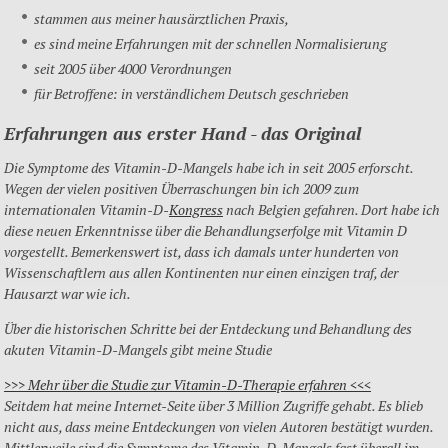
stammen aus meiner hausärztlichen Praxis,
es sind meine Erfahrungen mit der schnellen Normalisierung
seit 2005 über 4000 Verordnungen
für Betroffene: in verständlichem Deutsch geschrieben
Erfahrungen aus erster Hand - das Original
Die Symptome des Vitamin-D-Mangels habe ich in seit 2005 erforscht.
Wegen der vielen positiven Überraschungen bin ich 2009 zum
internationalen Vitamin-D-
Kongress
nach Belgien gefahren. Dort habe ich
diese neuen Erkenntnisse über die Behandlungserfolge mit Vitamin D
vorgestellt. Bemerkenswert ist, dass ich damals unter hunderten von
Wissenschaftlern aus allen Kontinenten nur einen einzigen traf, der
Hausarzt war wie ich.
Über die historischen Schritte bei der Entdeckung und Behandlung des
akuten Vitamin-D-Mangels gibt meine Studie
>>> Mehr über die Studie zur Vitamin-D-Therapie erfahren <<<
Seitdem hat meine Internet-Seite über 3 Million Zugriffe gehabt. Es blieb
nicht aus, dass meine Entdeckungen von vielen Autoren bestätigt wurden.
Mittlerweile sind die Symptome des Vitamin-D-Mangels fast überall im