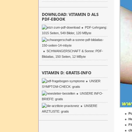
DOWNLOAD: VITAMIN D ALS
PDF-EBOOK
PDF-Lehrgang:
1015 Seiten, 549 Bilder, 120 MByte
SCHWANGERSCHAFT & Sonne: PDF-
Bildatlas, 150 Seiten, 12 MByte
VITAMIN D: GRATIS-INFO
UNSER
SYMPTOM-CHECK: gratis
UNSERE INFO-
BRIEFE: gratis
UNSERE
ARZTLISTE: gratis
Po
H
Fl
ch