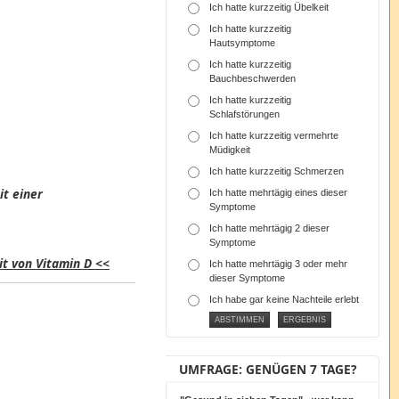
Ich hatte kurzzeitig Übelkeit
Ich hatte kurzzeitig
Hautsymptome
Ich hatte kurzzeitig
Bauchbeschwerden
Ich hatte kurzzeitig
Schlafstörungen
Ich hatte kurzzeitig vermehrte
Müdigkeit
Ich hatte kurzzeitig Schmerzen
it einer
Ich hatte mehrtägig eines dieser
Symptome
Ich hatte mehrtägig 2 dieser
Symptome
t von Vitamin D <<
Ich hatte mehrtägig 3 oder mehr
dieser Symptome
Ich habe gar keine Nachteile erlebt
UMFRAGE: GENÜGEN 7 TAGE?