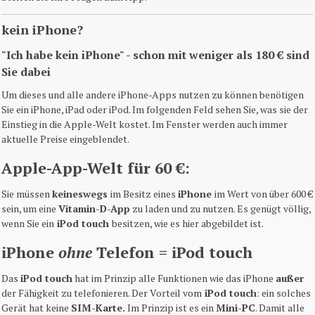
kein iPhone?
"Ich habe kein iPhone" - schon mit weniger als 180 € sind
Sie dabei
Um dieses und alle andere iPhone-Apps nutzen zu können benötigen
Sie ein iPhone, iPad oder iPod. Im folgenden Feld sehen Sie, was sie der
Einstieg in die Apple-Welt kostet. Im Fenster werden auch immer
aktuelle Preise eingeblendet.
Apple-App-Welt für 60 €:
Sie müssen
keineswegs
im Besitz eines
iPhone
im Wert von über 600 €
sein, um eine
Vitamin-D-App
zu laden und zu nutzen. Es genügt völlig,
wenn Sie ein
iPod touch
besitzen, wie es hier abgebildet ist.
iPhone
ohne
Telefon = iPod touch
Das
iPod touch
hat im Prinzip alle Funktionen wie das iPhone
außer
der Fähigkeit zu telefonieren. Der Vorteil vom
iPod touch
: ein solches
Gerät hat keine
SIM-Karte.
Im Prinzip ist es ein
Mini-PC
. Damit alle