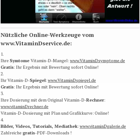
Nützliche Online-Werkzeuge vom
www.VitaminDservice.de:
1.
Ihre
Symtome
Vitamin-D-Mangel:
www.VitaminDsymptome.de
Gratis
: Ihr Ergebnis mit Bewertung sofort Online​!
2.
Ihr Vitamin-D-
Spiegel
:
www.VitaminDspiegel.de
Gratis
: Ihr Ergebnis mit Bewertung sofort Online​!
3.
Ihre Dosierung mit dem Original Vitamin-D-
Rechner
:
www.vitaminDrechner.de
Vitamin-D-Dosierung mit Plan und Grafikkurve: Online​!
4.
Bilder, Videos, Tutorials, Mediathek
:
www.vitaminDgalerie.de
Zahlreiche
gratis
-PDF-Downloads !