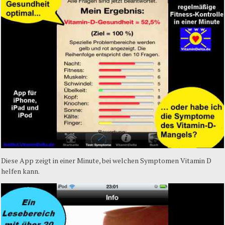
Diese
App
zeigt
in
einer
Minute,
bei
welchen
Symptomen
Vitamin D
helfen
kann
.