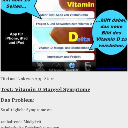
Titel
und Link
zum
App-Store:
Test: Vitamin D
Mangel
Symptome
Das Problem:
So
alltägliche
Symptome
wie
•anhaltende
Müdigkeit
,
•wiederholte Kreislaufstörungen,