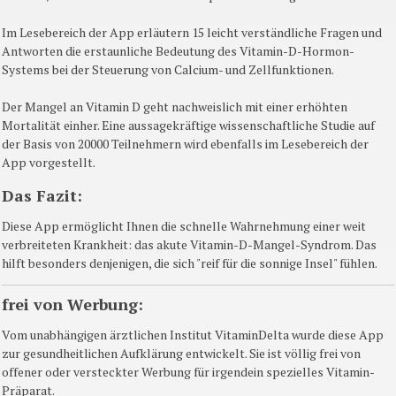
Im Lesebereich der App erläutern 15 leicht verständliche Fragen und
Antworten die erstaunliche Bedeutung des Vitamin-D-Hormon-
Systems bei der Steuerung von Calcium- und Zellfunktionen.
Der Mangel an Vitamin D geht nachweislich mit einer erhöhten
Mortalität einher. Eine aussagekräftige wissenschaftliche Studie auf
der Basis von 20000 Teilnehmern wird ebenfalls im Lesebereich der
App vorgestellt.
Das Fazit:
Diese App ermöglicht Ihnen die schnelle Wahrnehmung einer weit
verbreiteten Krankheit: das akute Vitamin-D-Mangel-Syndrom. Das
hilft besonders denjenigen, die sich "reif für die sonnige Insel" fühlen.
frei von Werbung:
Vom unabhängigen ärztlichen Institut VitaminDelta wurde diese App
zur gesundheitlichen Aufklärung entwickelt. Sie ist völlig frei von
offener oder versteckter Werbung für irgendein spezielles Vitamin-
Präparat.