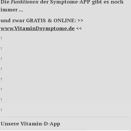
Die
Funktionen
der Symptome-APP gibt es noch
immer ...
und zwar GRATIS & ONLINE: >>
www.VitaminDsymptome.de
<<
!
!
!
!
!
!
!
!
Unsere
Vitamin-D-App