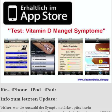
für
... iPhone - iPod - iPad:
Info
zum
letzten
Update:
bisher
: war die
Auswahl
der
Symptomstärke
optisch
sehr