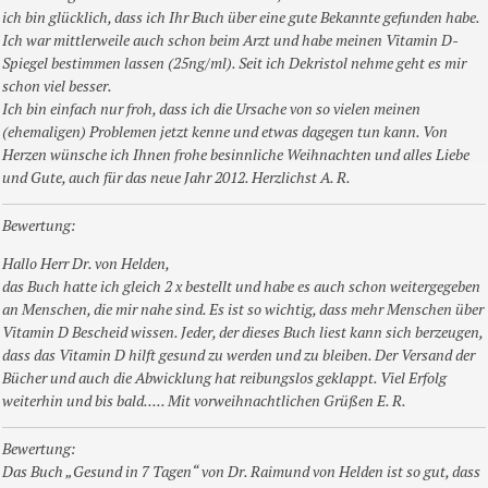
ich bin glücklich, dass ich Ihr Buch über eine gute Bekannte gefunden habe.
Ich war mittlerweile auch schon beim Arzt und habe meinen Vitamin D-
Spiegel bestimmen lassen (25ng/ml). Seit ich Dekristol nehme geht es mir
schon viel besser.
Ich bin einfach nur froh, dass ich die Ursache von so vielen meinen
(ehemaligen) Problemen jetzt kenne und etwas dagegen tun kann. Von
Herzen wünsche ich Ihnen frohe besinnliche Weihnachten und alles Liebe
und Gute, auch für das neue Jahr 2012. Herzlichst A. R.
Bewertung:
Hallo Herr Dr. von Helden,
das Buch hatte ich gleich 2 x bestellt und habe es auch schon weitergegeben
an Menschen, die mir nahe sind. Es ist so wichtig, dass mehr Menschen über
Vitamin D Bescheid wissen. Jeder, der dieses Buch liest kann sich berzeugen,
dass das Vitamin D hilft gesund zu werden und zu bleiben. Der Versand der
Bücher und auch die Abwicklung hat reibungslos geklappt. Viel Erfolg
weiterhin und bis bald..... Mit vorweihnachtlichen Grüßen E. R.
Bewertung:
Das Buch „Gesund in 7 Tagen“ von Dr. Raimund von Helden ist so gut, dass