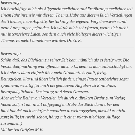
Bewertung:
Ich beschäftige mich als Allgemeinmediziner und Ernährungsmediziner seit
einem Jahr intensiv mit diesem Thema. Habe aus diesem Buch Vertiefungen
des Themas, neue Aspekte, Bestärkung der eigenen Vorgehensweise und
neue Anregungen gefunden. Ich würde mich sehr freuen, wenn sich nicht
nur interessierte Laien, sondern auch viele Kollegen dieses wichtigen
Themas vermehrt annehmen würden. Dr. G. K.
Bewertung:
Schön daß, das Büchlein zu seiner Zeit kam, nämlich als es fertig war. Die
Versandaufmachung war offenbar auch o.k., denn es kam unbeschädigt an.
Ich habe es dann einfach über mein Girokonto bezahlt, fertig.
Reingucken, klar und übersichtlich finden, einige Patientenberichte sogar
spannend; wichtig für mich die genaueren Angaben zu Einnahme,
Bezugsmöglichkeit, Dosierung und deren Grenzen.
Aber welche Reihe von Vorteilen ich durch e. direkten Draht zum Verlag
haben soll, ist mir nicht aufgegangen. Habe das Buch dann über den
Buchhandel noch mehrfach erworben u. weitergegeben, obwohl es nicht
ganz billig ist (weiß schon, hängt mit einer relativ niedrigen Auflage
zusammen.)
Mit besten Grüßen M.B.