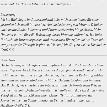
selbst mit dem Thema Vitamin D zu beschäftigen. B.
Bewertung:
Ich bin Radiologin im Ruhestand und habe mich schon immer für einen
gesunden Lebensstil interessiert. Auf die Bedeutung von Vitamin D haben
mich meine Kinder(Laborarzt und Pharmareferentin) hingewiesen. Mein
Hausarzt ist voll über die Bedeutung dieses Vitamins informiert. Ich habe
Ihr Buch mit Interesse gelesen und werde nach Eintreffen meines Tests mit
entsprechender Therapie beginnen. Ich empfehle Sie gern weiter. Herzlichen
Gruß S. S.
Bewertung:
Die Bestellung verlief äußerst unkompliziert und das Buch wurde noch am
selben Tag verschickt. Besser können es die "großen Versandhäuser" auch
nicht machen. Besonders angenehm ist es, dass man per Rechnung zahlen
kann und so seine Kontodaten nicht über Datenautobahn schicken muss.
Das Buch ist, wie erwartet, sehr interessant und ich konnte mein Wissen
über den Vitamin D-Mangel erweitern. Ich hoffe nun, dass ich durch meine
Tätigkeit als Heilpraktikerin einen kleinen Teil zur Aufklärung der
Menschen über das Sonnenhormon in Deutschland beitragen kann.
Herzliche Grüße, S. L.