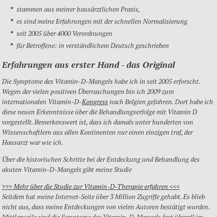
stammen aus meiner hausärztlichen Praxis,
es sind meine Erfahrungen mit der schnellen Normalisierung
seit 2005 über 4000 Verordnungen
für Betroffene: in verständlichem Deutsch geschrieben
Erfahrungen aus erster Hand - das Original
Die Symptome des Vitamin-D-Mangels habe ich in seit 2005 erforscht.
Wegen der vielen positiven Überraschungen bin ich 2009 zum
internationalen Vitamin-D-
Kongress
nach Belgien gefahren. Dort habe ich
diese neuen Erkenntnisse über die Behandlungserfolge mit Vitamin D
vorgestellt. Bemerkenswert ist, dass ich damals unter hunderten von
Wissenschaftlern aus allen Kontinenten nur einen einzigen traf, der
Hausarzt war wie ich.
Über die historischen Schritte bei der Entdeckung und Behandlung des
akuten Vitamin-D-Mangels gibt meine Studie
>>> Mehr über die Studie zur Vitamin-D-Therapie erfahren <<<
Seitdem hat meine Internet-Seite über 3 Million Zugriffe gehabt. Es blieb
nicht aus, dass meine Entdeckungen von vielen Autoren bestätigt wurden.
Mittlerweile sind die Symptome des Vitamin-D-Mangels fast überall im