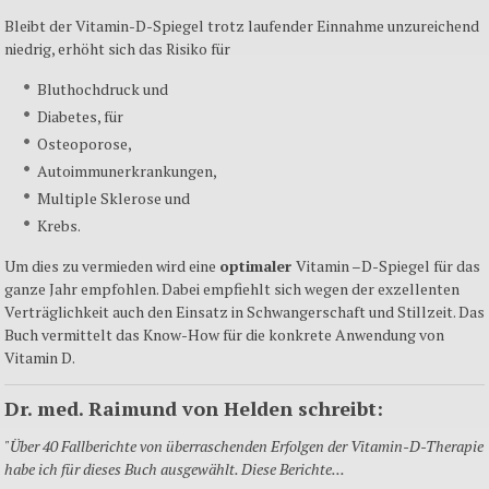
Bleibt der Vitamin-D-Spiegel trotz laufender Einnahme unzureichend
niedrig, erhöht sich das Risiko für
Bluthochdruck und
Diabetes, für
Osteoporose,
Autoimmunerkrankungen,
Multiple Sklerose und
Krebs.
Um dies zu vermieden wird eine
optimaler
Vitamin –D-Spiegel für das
ganze Jahr empfohlen. Dabei empfiehlt sich wegen der exzellenten
Verträglichkeit auch den Einsatz in Schwangerschaft und Stillzeit. Das
Buch vermittelt das Know-How für die konkrete Anwendung von
Vitamin D.
Dr. med. Raimund von Helden schreibt:
"Über 40 Fallberichte von überraschenden Erfolgen der Vitamin-D-Therapie
habe ich für dieses Buch ausgewählt. Diese Berichte...