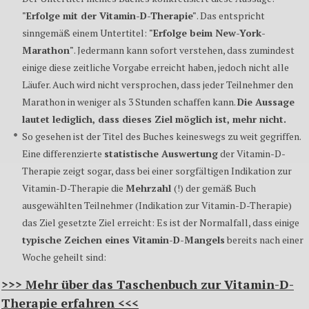
"Erfolge mit der Vitamin-D-Therapie"
. Das entspricht
sinngemäß einem Untertitel:
"Erfolge beim New-York-
Marathon"
. Jedermann kann sofort verstehen, dass zumindest
einige diese zeitliche Vorgabe erreicht haben, jedoch nicht alle
Läufer. Auch wird nicht versprochen, dass jeder Teilnehmer den
Marathon in weniger als 3 Stunden schaffen kann.
Die Aussage
lautet lediglich, dass dieses Ziel möglich ist, mehr nicht.
So gesehen ist der Titel des Buches keineswegs zu weit gegriffen.
Eine differenzierte
statistische Auswertung
der Vitamin-D-
Therapie zeigt sogar, dass bei einer sorgfältigen Indikation zur
Vitamin-D-Therapie die
Mehrzahl
(!) der gemäß Buch
ausgewählten Teilnehmer (Indikation zur Vitamin-D-Therapie)
das Ziel gesetzte Ziel erreicht: Es ist der Normalfall, dass einige
typische Zeichen eines Vitamin-D-Mangels
bereits nach einer
Woche geheilt sind:
>>> Mehr über das Taschenbuch zur Vitamin-D-
Therapie erfahren <<<