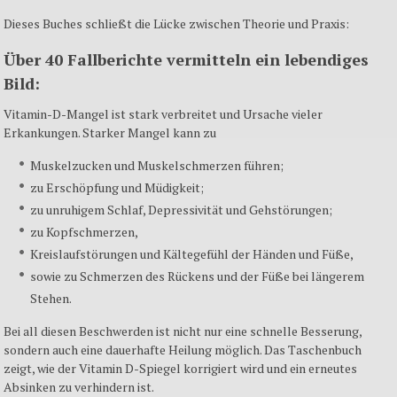
Dieses Buches schließt die Lücke zwischen Theorie und Praxis:
Über 40 Fallberichte vermitteln ein lebendiges
Bild:
Vitamin-D-Mangel ist stark verbreitet und Ursache vieler
Erkankungen. Starker Mangel kann zu
Muskelzucken und Muskelschmerzen führen;
zu Erschöpfung und Müdigkeit;
zu unruhigem Schlaf, Depressivität und Gehstörungen;
zu Kopfschmerzen,
Kreislaufstörungen und Kältegefühl der Händen und Füße,
sowie zu Schmerzen des Rückens und der Füße bei längerem
Stehen.
Bei all diesen Beschwerden ist nicht nur eine schnelle Besserung,
sondern auch eine dauerhafte Heilung möglich. Das Taschenbuch
zeigt, wie der Vitamin D-Spiegel korrigiert wird und ein erneutes
Absinken zu verhindern ist.