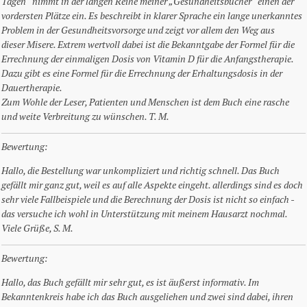
Tagen“ nimmt in der langen Reihe meiner „Gesundheitsbücher“ einen der
vordersten Plätze ein. Es beschreibt in klarer Sprache ein lange unerkanntes
Problem in der Gesundheitsvorsorge und zeigt vor allem den Weg aus
dieser Misere. Extrem wertvoll dabei ist die Bekanntgabe der Formel für die
Errechnung der einmaligen Dosis von Vitamin D für die Anfangstherapie.
Dazu gibt es eine Formel für die Errechnung der Erhaltungsdosis in der
Dauertherapie.
Zum Wohle der Leser, Patienten und Menschen ist dem Buch eine rasche
und weite Verbreitung zu wünschen. T. M.
Bewertung:
Hallo, die Bestellung war unkompliziert und richtig schnell. Das Buch
gefällt mir ganz gut, weil es auf alle Aspekte eingeht. allerdings sind es doch
sehr viele Fallbeispiele und die Berechnung der Dosis ist nicht so einfach -
das versuche ich wohl in Unterstützung mit meinem Hausarzt nochmal.
Viele Grüße, S. M.
Bewertung:
Hallo, das Buch gefällt mir sehr gut, es ist äußerst informativ. Im
Bekanntenkreis habe ich das Buch ausgeliehen und zwei sind dabei, ihren