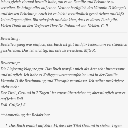
ich es gleich viermal bestellt habe, um es an Familie und Bekannte zu
verteilen. Es bringt alles auf einen Nenner bezüglich des Vitamin D Mangels
und dessen Behebung. Auch ist es leicht verständlich geschrieben und läßt
keine Fragen offen. Bin sehr froh und dankbar, dass es dieses Buch gibt.
Vielen Dank an den Verfasser Herr Dr. Raimund von Helden. G. P.
Bewertung:
Bestellvorgang war einfach, das Buch ist gut und für Jedermann verständlich
geschrieben. Das ist wichtig, um alle zu erreichen. MfG R.
Bewertung:
Die Lieferung klappte gut. Das Buch war für mich als Arzt sehr interessant
und nützlich. Ich habe es Kollegen weiterempfohlen und in der Familie
Vitamin D die Bestimmung und Therapie veranlasst. Ich selbst praktiziere
nicht mehr.
Der Titel „Gesund in 7 Tagen“ ist etwas übertrieben**, aber nützlich war es
auf jeden Fall.
Frdl. Grüße J.S.
** Anmerkung der Redaktion:
Das Buch erklärt auf Seite 14, dass der Titel
Gesund in sieben Tagen