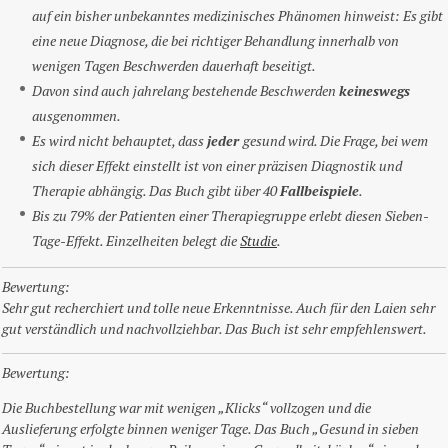
auf ein bisher unbekanntes medizinisches Phänomen hinweist: Es gibt
eine neue Diagnose, die bei richtiger Behandlung innerhalb von
wenigen Tagen Beschwerden dauerhaft beseitigt.
Davon sind auch jahrelang bestehende Beschwerden
keineswegs
ausgenommen.
Es wird nicht behauptet, dass
jeder
gesund wird. Die Frage, bei wem
sich dieser Effekt einstellt ist von einer präzisen Diagnostik und
Therapie abhängig. Das Buch gibt über 40
Fallbeispiele
.
Bis zu 79% der Patienten einer Therapiegruppe erlebt diesen Sieben-
Tage-Effekt. Einzelheiten belegt die
Studie
.
Bewertung:
Sehr gut recherchiert und tolle neue Erkenntnisse. Auch für den Laien sehr
gut verständlich und nachvollziehbar. Das Buch ist sehr empfehlenswert.
Bewertung:
Die Buchbestellung war mit wenigen „Klicks“ vollzogen und die
Auslieferung erfolgte binnen weniger Tage. Das Buch „Gesund in sieben