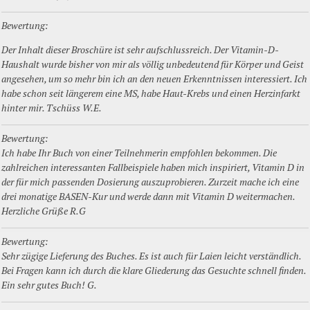
Bewertung:
Der Inhalt dieser Broschüre ist sehr aufschlussreich. Der Vitamin-D-
Haushalt wurde bisher von mir als völlig unbedeutend für Körper und Geist
angesehen, um so mehr bin ich an den neuen Erkenntnissen interessiert. Ich
habe schon seit längerem eine MS, habe Haut-Krebs und einen Herzinfarkt
hinter mir. Tschüss W.E.
Bewertung:
Ich habe Ihr Buch von einer Teilnehmerin empfohlen bekommen. Die
zahlreichen interessanten Fallbeispiele haben mich inspiriert, Vitamin D in
der für mich passenden Dosierung auszuprobieren. Zurzeit mache ich eine
drei monatige BASEN-Kur und werde dann mit Vitamin D weitermachen.
Herzliche Grüße R.G
Bewertung:
Sehr zügige Lieferung des Buches. Es ist auch für Laien leicht verständlich.
Bei Fragen kann ich durch die klare Gliederung das Gesuchte schnell finden.
Ein sehr gutes Buch! G.