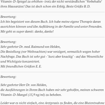
Vitamin-D-Spiegel zu erhöhen- trotz der nicht verständlichen "Vorbehalte"
ihres Hausarztes! Das ist doch schon ein Erfolg. Beste Grüße B. D.
Bewertung:
Ich bin begeistert von diesem Buch. Ich habe meine eigene Therapie daran
ausrichten können und übe Aufklärung in der Familie und unter Freunden.
Mir geht es super damit: danke, danke!
Bewertung:
Sehr geehrter Dr. med. Raimund von Helden,
Die Bestellung (vor Weihnachten) war verzögert, vermutlich wegen hoher
Nachfrage. Das Buch ist sehr gut - "kurz aber knackig" - auf das Wesentliche
und Wichtigste konzentriert.
Mit freundlichen Grüßen E. E.
Bewertung:
Sehr geehrter Herr Dr. von Helden,
die Ausführungen in Ihrem Buch haben mir sehr geholfen, meinen schweren
Vitamin-D-Mangel (15,9 ng/ml) zu beheben.
Leider war es nicht einfach, eine Arztpraxis zu finden, die eine Blutentnahme