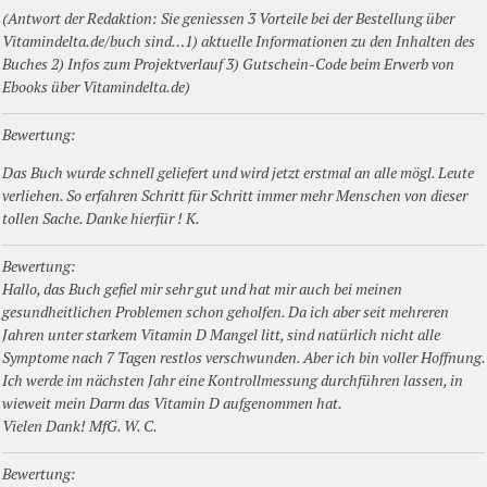
(Antwort der Redaktion: Sie geniessen 3 Vorteile bei der Bestellung über
Vitamindelta.de/buch sind…1) aktuelle Informationen zu den Inhalten des
Buches 2) Infos zum Projektverlauf 3) Gutschein-Code beim Erwerb von
Ebooks über Vitamindelta.de)
Bewertung:
Das Buch wurde schnell geliefert und wird jetzt erstmal an alle mögl. Leute
verliehen. So erfahren Schritt für Schritt immer mehr Menschen von dieser
tollen Sache. Danke hierfür ! K.
Bewertung:
Hallo, das Buch gefiel mir sehr gut und hat mir auch bei meinen
gesundheitlichen Problemen schon geholfen. Da ich aber seit mehreren
Jahren unter starkem Vitamin D Mangel litt, sind natürlich nicht alle
Symptome nach 7 Tagen restlos verschwunden. Aber ich bin voller Hoffnung.
Ich werde im nächsten Jahr eine Kontrollmessung durchführen lassen, in
wieweit mein Darm das Vitamin D aufgenommen hat.
Vielen Dank! MfG. W. C.
Bewertung: