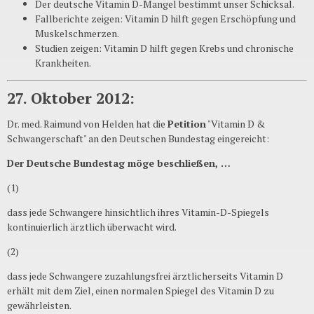
Der deutsche Vitamin D-Mangel bestimmt unser Schicksal.
Fallberichte zeigen: Vitamin D hilft gegen Erschöpfung und
Muskelschmerzen.
Studien zeigen: Vitamin D hilft gegen Krebs und chronische
Krankheiten.
27. Oktober 2012:
Dr. med. Raimund von Helden hat die
Petition
"Vitamin D &
Schwangerschaft" an den
Deutschen
Bundestag
eingereicht
:
Der Deutsche Bundestag möge beschließen, …
(1)
dass jede Schwangere hinsichtlich ihres Vitamin-D-Spiegels
kontinuierlich ärztlich überwacht wird.
(2)
dass jede Schwangere zuzahlungsfrei ärztlicherseits Vitamin D
erhält mit dem Ziel, einen normalen Spiegel des Vitamin D zu
gewährleisten.