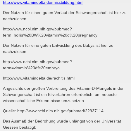
http://www.vitamindelta.de/missbildung.html
Der Nutzen für einen guten Verlauf der Schwangerschaft ist hier zu
nachzulesen:
http://www.ncbi.nlm.nih.gov/pubmed?
term=hollis%20BW%20vitamin%20d%20pregnancy
Der Nutzen für eine guten Entwicklung des Babys ist hier zu
nachzulesen:
http://www.ncbi.nlm.nih.gov/pubmed?
term=vitamin%20d%20embryo
http://www.vitamindelta.de/rachitis.html
Angesichts der großen Verbreitung des Vitamin-D-Mangels in der
Schwangerschaft ist ein Eilverfahren erforderlich, um neueste
wissenschaftliche Erkenntnisse umzusetzen.
Quelle: http://www.ncbi.nlm.nih.gov/pubmed/22937114
Das Ausmaß der Bedrohung wurde unlängst von der Universität
Giessen bestätigt: