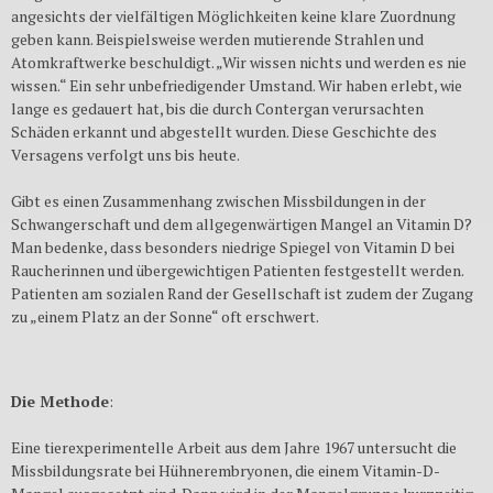
angesichts der vielfältigen Möglichkeiten keine klare Zuordnung
geben kann. Beispielsweise werden mutierende Strahlen und
Atomkraftwerke beschuldigt. „Wir wissen nichts und werden es nie
wissen.“ Ein sehr unbefriedigender Umstand. Wir haben erlebt, wie
lange es gedauert hat, bis die durch Contergan verursachten
Schäden erkannt und abgestellt wurden. Diese Geschichte des
Versagens verfolgt uns bis heute.
Gibt es einen Zusammenhang zwischen Missbildungen in der
Schwangerschaft und dem allgegenwärtigen Mangel an Vitamin D?
Man bedenke, dass besonders niedrige Spiegel von Vitamin D bei
Raucherinnen und übergewichtigen Patienten festgestellt werden.
Patienten am sozialen Rand der Gesellschaft ist zudem der Zugang
zu „einem Platz an der Sonne“ oft erschwert.
Die Methode
:
Eine tierexperimentelle Arbeit aus dem Jahre 1967 untersucht die
Missbildungsrate bei Hühnerembryonen, die einem Vitamin-D-