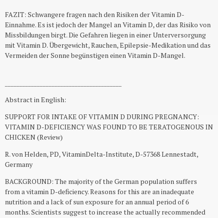
FAZIT: Schwangere fragen nach den Risiken der Vitamin D-
Einnahme. Es ist jedoch der Mangel an Vitamin D, der das Risiko von
Missbildungen birgt. Die Gefahren liegen in einer Unterversorgung
mit Vitamin D. Übergewicht, Rauchen, Epilepsie-Medikation und das
Vermeiden der Sonne begünstigen einen Vitamin D-Mangel.
________________________________________
Abstract in English:
SUPPORT FOR INTAKE OF VITAMIN D DURING PREGNANCY:
VITAMIN D-DEFICIENCY WAS FOUND TO BE TERATOGENOUS IN
CHICKEN (Review)
R. von Helden, PD, VitaminDelta-Institute, D-57368 Lennestadt,
Germany
BACKGROUND: The majority of the German population suffers
from a vitamin D-deficiency. Reasons for this are an inadequate
nutrition and a lack of sun exposure for an annual period of 6
months. Scientists suggest to increase the actually recommended