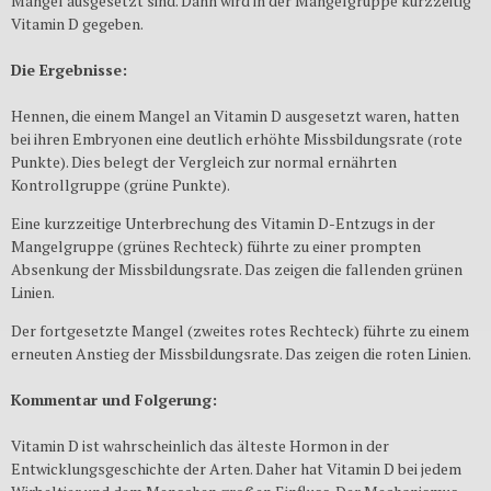
Mangel ausgesetzt sind. Dann wird in der Mangelgruppe kurzzeitig
Vitamin D gegeben.
Die Ergebnisse:
Hennen, die einem Mangel an Vitamin D ausgesetzt waren, hatten
bei ihren Embryonen eine deutlich erhöhte Missbildungsrate (rote
Punkte). Dies belegt der Vergleich zur normal ernährten
Kontrollgruppe (grüne Punkte).
Eine kurzzeitige Unterbrechung des Vitamin D-Entzugs in der
Mangelgruppe (grünes Rechteck) führte zu einer prompten
Absenkung der Missbildungsrate. Das zeigen die fallenden grünen
Linien.
Der fortgesetzte Mangel (zweites rotes Rechteck) führte zu einem
erneuten Anstieg der Missbildungsrate. Das zeigen die roten Linien.
Kommentar und Folgerung:
Vitamin D ist wahrscheinlich das älteste Hormon in der
Entwicklungsgeschichte der Arten. Daher hat Vitamin D bei jedem