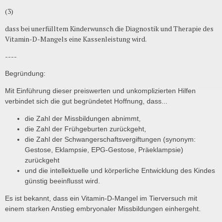
(3)
dass bei unerfülltem Kinderwunsch die Diagnostik und Therapie des
Vitamin-D-Mangels eine Kassenleistung wird.
----
Begründung:
Mit Einführung dieser preiswerten und unkomplizierten Hilfen
verbindet sich die gut begründetet Hoffnung, dass...
die Zahl der Missbildungen abnimmt,
die Zahl der Frühgeburten zurückgeht,
die Zahl der Schwangerschaftsvergiftungen (synonym:
Gestose, Eklampsie, EPG-Gestose, Präeklampsie)
zurückgeht
und die intellektuelle und körperliche Entwicklung des Kindes
günstig beeinflusst wird.
Es ist bekannt, dass ein Vitamin-D-Mangel im Tierversuch mit
einem starken Anstieg embryonaler Missbildungen einhergeht.