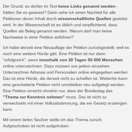
Der Grund: es dürfen im Text
keine Links genannt werden
-
hätten Sie es gewusst? Darin sehe ich einen Nachteil für alle
Petitionen deren Inhalt durch
wissenschaftliche Quellen
gestützt
wird. In der Wissenschaft ist es üblich und verpflichtend, dass
Quellen als Beleg genannt werden. Warum darf man keine
Nachweise in einer Petition anführen?
Ich habe derzeit eine Neuauflage der Petition zurückgestellt, weil es
noch eine weitere Hürde gibt: Eine Petition ist nur dann
"erfolgreich", wenn
innerhalb von 30 Tagen 50 000 Menschen
online unterzeichnen. Dazu müssen von jedem einzelnen
Unterzeichner Adresse und Personalien online eingegeben werden.
Das ist eine Hürde, die derzeit nicht zu schaffen ist. Weiterhin kann
eine gescheiterte Petition nicht unmittelbar neu aufgelegt werden.
Eine Petition erreicht ohnehin nur, dass der Bundestag das
"Thema zur Kenntnis nehmen"
muss. Das ist nicht zu
verwechseln mit einer Volksabstimmung, die ein Gesetz erzwingen
kann.
Mit einem tiefen Seufzer stelle ich das Thema zurück.
Aufgeschoben ist nicht aufgehoben.