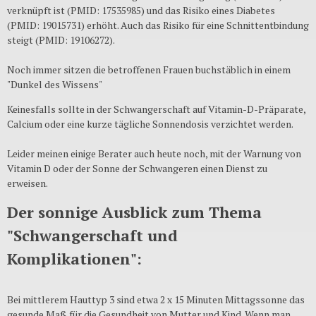
verknüpft ist (PMID: 17535985) und das Risiko eines Diabetes
(PMID: 19015731) erhöht. Auch das Risiko für eine Schnittentbindung
steigt (PMID: 19106272).
Noch immer sitzen die betroffenen Frauen buchstäblich in einem
"Dunkel des Wissens"
Keinesfalls sollte in der Schwangerschaft auf Vitamin-D-Präparate,
Calcium oder eine kurze tägliche Sonnendosis verzichtet werden.
Leider meinen einige Berater auch heute noch, mit der Warnung von
Vitamin D oder der Sonne der Schwangeren einen Dienst zu
erweisen.
Der sonnige Ausblick zum Thema
"Schwangerschaft und
Komplikationen":
Bei mittlerem Hauttyp 3 sind etwa 2 x 15 Minuten Mittagssonne das
gesunde Maß für die Gesundheit von Mutter und Kind. Wenn man