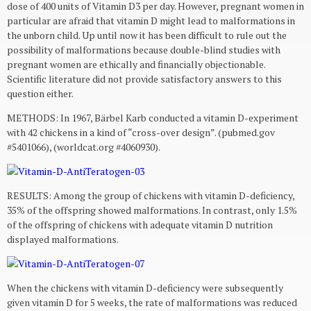
dose of 400 units of Vitamin D3 per day. However, pregnant women in
particular are afraid that vitamin D might lead to malformations in
the unborn child. Up until now it has been difficult to rule out the
possibility of malformations because double-blind studies with
pregnant women are ethically and financially objectionable.
Scientific literature did not provide satisfactory answers to this
question either.
METHODS: In 1967, Bärbel Karb conducted a vitamin D-experiment
with 42 chickens in a kind of “cross-over design”. (pubmed.gov
#5401066), (worldcat.org #4060930).
RESULTS: Among the group of chickens with vitamin D-deficiency,
35% of the offspring showed malformations. In contrast, only 1.5%
of the offspring of chickens with adequate vitamin D nutrition
displayed malformations.
When the chickens with vitamin D-deficiency were subsequently
given vitamin D for 5 weeks, the rate of malformations was reduced