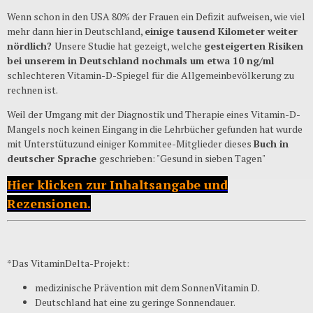
Wenn schon in den USA 80% der Frauen ein Defizit aufweisen, wie viel
mehr dann hier in Deutschland,
einige tausend Kilometer weiter
nördlich?
Unsere Studie hat gezeigt, welche
gesteigerten Risiken
bei unserem in Deutschland nochmals um etwa 10 ng/ml
schlechteren Vitamin-D-Spiegel für die Allgemeinbevölkerung zu
rechnen ist.
Weil der Umgang mit der Diagnostik und Therapie eines Vitamin-D-
Mangels noch keinen Eingang in die Lehrbücher gefunden hat wurde
mit Unterstütuzund einiger Kommitee-Mitglieder dieses
Buch in
deutscher Sprache
geschrieben: "Gesund in sieben Tagen"
Hier klicken zur Inhaltsangabe und
Rezensionen.
*Das VitaminDelta-Projekt:
medizinische Prävention mit dem SonnenVitamin D.
Deutschland hat eine zu geringe Sonnendauer.