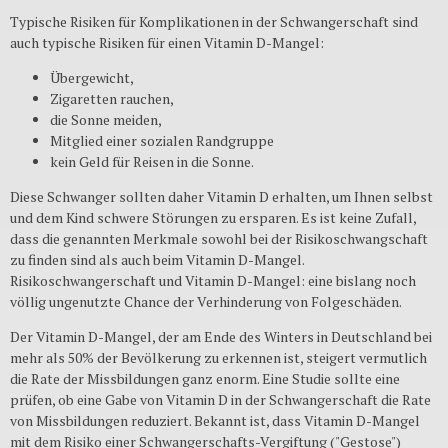
Typische Risiken für Komplikationen in der Schwangerschaft sind
auch typische Risiken für einen Vitamin D-Mangel:
Übergewicht,
Zigaretten rauchen,
die Sonne meiden,
Mitglied einer sozialen Randgruppe
kein Geld für Reisen in die Sonne.
Diese Schwanger sollten daher Vitamin D erhalten, um Ihnen selbst
und dem Kind schwere Störungen zu ersparen. Es ist keine Zufall,
dass die genannten Merkmale sowohl bei der Risikoschwangschaft
zu finden sind als auch beim Vitamin D-Mangel.
Risikoschwangerschaft und Vitamin D-Mangel: eine bislang noch
völlig ungenutzte Chance der Verhinderung von Folgeschäden.
Der Vitamin D-Mangel, der am Ende des Winters in Deutschland bei
mehr als 50% der Bevölkerung zu erkennen ist, steigert vermutlich
die Rate der Missbildungen ganz enorm. Eine Studie sollte eine
prüfen, ob eine Gabe von Vitamin D in der Schwangerschaft die Rate
von Missbildungen reduziert. Bekannt ist, dass Vitamin D-Mangel
mit dem Risiko einer Schwangerschafts-Vergiftung ("Gestose")