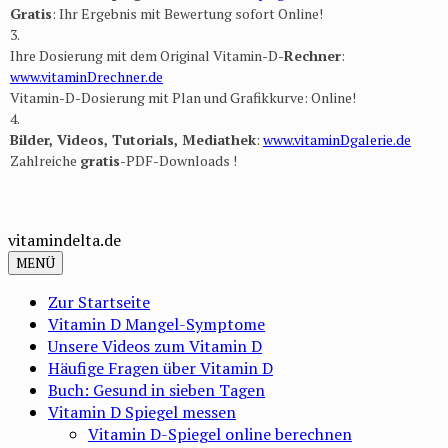
Gratis
: Ihr Ergebnis mit Bewertung sofort Online​!
3.
Ihre Dosierung mit dem Original Vitamin-D-
Rechner
:
www.vitaminDrechner.de
Vitamin-D-Dosierung mit Plan und Grafikkurve: Online​!
4.
Bilder, Videos, Tutorials, Mediathek
:
www.vitaminDgalerie.de
Zahlreiche
gratis
-PDF-Downloads !
vitamindelta.de
MENÜ
Zur Startseite
Vitamin D Mangel-Symptome
Unsere Videos zum Vitamin D
Häufige Fragen über Vitamin D
Buch: Gesund in sieben Tagen
Vitamin D Spiegel messen
Vitamin D-Spiegel online berechnen