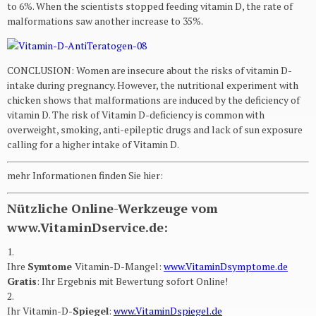
to 6%. When the scientists stopped feeding vitamin D, the rate of
malformations saw another increase to 35%.
CONCLUSION: Women are insecure about the risks of vitamin D-
intake during pregnancy. However, the nutritional experiment with
chicken shows that malformations are induced by the deficiency of
vitamin D. The risk of Vitamin D-deficiency is common with
overweight, smoking, anti-epileptic drugs and lack of sun exposure
calling for a higher intake of Vitamin D.
mehr Informationen finden Sie hier:
Nützliche Online-Werkzeuge vom
www.VitaminDservice.de:
1.
Ihre
Symtome
Vitamin-D-Mangel:
www.VitaminDsymptome.de
Gratis
: Ihr Ergebnis mit Bewertung sofort Online​!
2.
Ihr Vitamin-D-
Spiegel
:
www.VitaminDspiegel.de