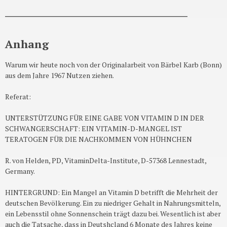
________________________________________
Anhang
Warum wir heute noch von der Originalarbeit von Bärbel Karb (Bonn)
aus dem Jahre 1967 Nutzen ziehen.
Referat:
UNTERSTÜTZUNG FÜR EINE GABE VON VITAMIN D IN DER
SCHWANGERSCHAFT: EIN VITAMIN-D-MANGEL IST
TERATOGEN FÜR DIE NACHKOMMEN VON HÜHNCHEN
R. von Helden, PD, VitaminDelta-Institute, D-57368 Lennestadt,
Germany.
HINTERGRUND: Ein Mangel an Vitamin D betrifft die Mehrheit der
deutschen Bevölkerung. Ein zu niedriger Gehalt in Nahrungsmitteln,
ein Lebensstil ohne Sonnenschein trägt dazu bei. Wesentlich ist aber
auch die Tatsache, dass in Deutshcland 6 Monate des Jahres keine