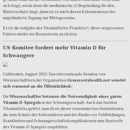
sich fragt, worin denn die medizinische (!) Begründung für den
Mutterschutz liegt, dann ist es nach diesen Erkenntnissen der
ungehinderte Zugang zur Mittagssonne.
Es ist die Aufgabe des VitaminDelta-Projektes*, diese vergessenen
Fakten wieder ins Bewusstsein zu rücken.
US-Komitee fordert mehr Vitamin D für
Schwangere
Californien, August 2012: Das internationale Komitee von
Wissenschaftlern der Organisation
Grassrootshealth.net wendet
sich warnend an die Öffentlichkeit
:
Die
Wissenschaftler betonen die Notwendigkeit eines guten
Vitamin D-Spiegels
in der Schwangerschaft. Auch das Institut
VitaminDelta gehört zum Kreis dieser renommierten Institutionen,
die zum Schutz der Schwanderen und des Kindes vor Fehlbildungen,
Krankheiten und Schwangerschaftskomplikationen eine Kontrolle
des Vitamin-D-Spiegels empfehlen.