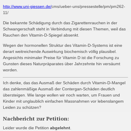
http://www.uni-giessen.de/
cms/ueber-uns/pressestelle/pm/pm262-
11/
Die bekannte Schädigung durch das Zigarettenrauchen in der
Schwangerschaft steht in Verbindung mit diesen Themen, weil das
Rauchen den Vitamin-D-Spiegel absenkt.
Wegen der hormonellen Struktur des Vitamin-D-Systems ist eine
derart weitreichende Auswirkung biochemisch völlig plausibel.
Angesichts minimaler Preise für Vitamin D ist die Forschung zu
Gunsten dieses Naturpräparates über Jahrzehnte hin versäumt
worden.
Ich denke, das das Ausmaß der Schäden durch Vitamin-D-Mangel
das zahlenmäßige Ausmaß der Contergan-Schäden deutlich
übersteigen. Wie lange wollen wir noch warten, um Frauen und
Kinder mit unglaublich einfachen Massnahmen vor lebenslangem
Leiden zu schützen?
Nachbericht zur Petition:
Leider wurde die Petition
abgelehnt
.