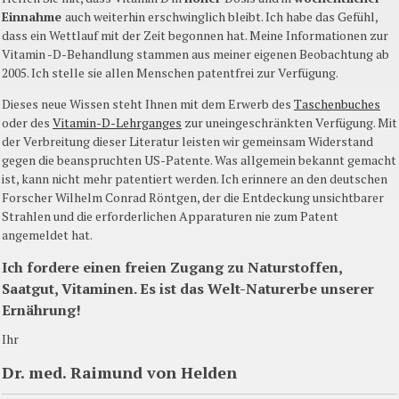
Einnahme
auch weiterhin erschwinglich bleibt. Ich habe das Gefühl,
dass ein Wettlauf mit der Zeit begonnen hat. Meine Informationen zur
Vitamin -D-Behandlung stammen aus meiner eigenen Beobachtung ab
2005. Ich stelle sie allen Menschen patentfrei zur Verfügung.
Dieses neue Wissen steht Ihnen mit dem Erwerb des
Taschenbuches
oder des
Vitamin-D-Lehrganges
zur uneingeschränkten Verfügung. Mit
der Verbreitung dieser Literatur leisten wir gemeinsam Widerstand
gegen die beanspruchten US-Patente. Was allgemein bekannt gemacht
ist, kann nicht mehr patentiert werden. Ich erinnere an den deutschen
Forscher Wilhelm Conrad Röntgen, der die Entdeckung unsichtbarer
Strahlen und die erforderlichen Apparaturen nie zum Patent
angemeldet hat.
Ich fordere einen freien Zugang zu Naturstoffen,
Saatgut, Vitaminen. Es ist das Welt-Naturerbe unserer
Ernährung!
Ihr
Dr. med. Raimund von Helden