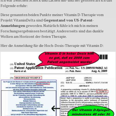
Ich war zwischen Schock und Lachen hin- und her
gerissen
als ich das
Folgende erfuhr:
Diese genannten beiden Punkte meiner Vitamin D-Therapie vom
Projekt VitaminDelta sind
Gegenstand von US-Patent-
Anmeldungen
geworden. Natürlich fühle ich mich in meinen
Forschungsergebnissen bestätigt. Andererseits sind das dunkle
Wolken am Horizont der freien Therapie.
Hier die Anmeldung für die Hoch-Dosis-Therapie mit Vitamin D: