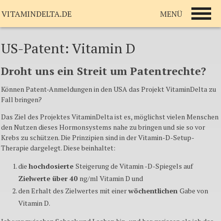
MENÜ
VITAMINDELTA.DE
US-Patent: Vitamin D
Droht uns ein Streit um Patentrechte?
Können Patent-Anmeldungen in den USA das Projekt VitaminDelta zu
Fall bringen?
Das Ziel des Projektes VitaminDelta ist es, möglichst vielen Menschen
den Nutzen dieses Hormonsystems nahe zu bringen und sie so vor
Krebs zu schützen. Die Prinzipien sind in der Vitamin-D-Setup-
Therapie dargelegt. Diese beinhaltet:
die
hochdosierte
Steigerung de Vitamin -D-Spiegels auf
Zielwerte über 40
ng
/ml Vitamin D und
den Erhalt des Zielwertes mit einer
wöchentlichen
Gabe von
Vitamin D.