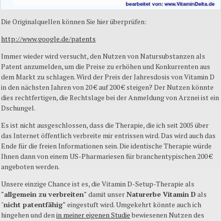
Die Originalquellen können Sie hier überprüfen:
http://www.google.de/
patents
Immer wieder wird versucht, den Nutzen von Natursubstanzen als
Patent anzumelden, um die Preise zu erhöhen und Konkurrenten aus
dem Markt zu schlagen. Wird der Preis der Jahresdosis von Vitamin D
in den nächsten Jahren von 20 € auf 200 € steigen? Der Nutzen könnte
dies rechtfertigen, die Rechtslage bei der Anmeldung von Arznei ist ein
Dschungel.
Es ist nicht ausgeschlossen, dass die Therapie, die ich seit 2005 über
das Internet öffentlich verbreite mir entrissen wird. Das wird auch das
Ende für die freien Informationen sein. Die identische Therapie würde
Ihnen dann von einem US-Pharmariesen für branchentypischen 200 €
angeboten werden.
Unsere einzige Chance ist es, die Vitamin D-Setup-Therapie als
"allgemein zu verbreiten"
damit unser
Naturerbe Vitamin D
als
"
nicht patentfähig"
eingestuft wird. Umgekehrt könnte auch ich
hingehen
und den
in meiner eigenen Studie
bewiesenen Nutzen des