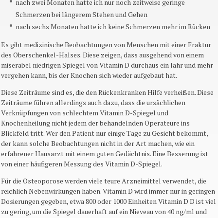
nach zwei Monaten hatte ich nur noch zeitweise geringe
Schmerzen bei längerem Stehen und Gehen
nach sechs Monaten hatte ich keine Schmerzen mehr im Rücken
Es gibt medizinische Beobachtungen von Menschen mit einer Fraktur
des Oberschenkel-Halses. Diese zeigen, dass ausgehend von einem
miserabel niedrigen Spiegel von Vitamin D durchaus ein Jahr und mehr
vergehen kann, bis der Knochen sich wieder aufgebaut hat.
Diese Zeiträume sind es, die den Rückenkranken Hilfe verheißen. Diese
Zeiträume führen allerdings auch dazu, dass die ursächlichen
Verknüpfungen von schlechtem Vitamin D-Spiegel und
Knochenheilung nicht jedem der behandelnden Operateure ins
Blickfeld tritt. Wer den Patient nur einige Tage zu Gesicht bekommt,
der kann solche Beobachtungen nicht in der Art machen, wie ein
erfahrener Hausarzt mit einem guten Gedächtnis. Eine Besserung ist
von einer häufigeren Messung des Vitamin D-Spiegel.
Für die Osteoporose werden viele teure Arzneimittel verwendet, die
reichlich Nebenwirkungen haben. Vitamin D wird immer nur in geringen
Dosierungen gegeben, etwa 800 oder 1000 Einheiten Vitamin D D ist viel
zu gering, um die Spiegel dauerhaft auf ein Nieveau von 40 ng/ml und