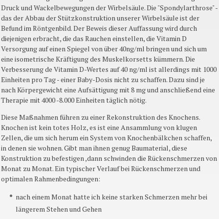
Druck und Wackelbewegungen der Wirbelsäule. Die "Spondylarthrose" -
das der Abbau der Stützkonstruktion unserer Wirbelsäule ist der
Befund im Röntgenbild. Der Beweis dieser Auffassung wird durch
diejenigen erbracht, die das Rauchen einstellen, die Vitamin D
Versorgung auf einen Spiegel von über 40ng/ml bringen und sich um
eine isometrische Kräftigung des Muskelkorsetts kümmern. Die
Verbesserung de Vitamin D-Wertes auf 40 ng/ml ist allerdings mit 1000
Einheiten pro Tag - einer Baby-Dosis nicht zu schaffen. Dazu sind je
nach Körpergewicht eine Aufsättigung mit 8 mg und anschließend eine
Therapie mit 4000 -8.000 Einheiten täglich nötig.
Diese Maßnahmen führen zu einer Rekonstruktion des Knochens.
Knochen ist kein totes Holz, es ist eine Ansammlung von klugen
Zellen, die um sich herum ein System von Knochenbälkchen schaffen,
in denen sie wohnen. Gibt man ihnen genug Baumaterial, diese
Konstruktion zu befestigen ,dann schwinden die Rückenschmerzen von
Monat zu Monat. Ein typischer Verlauf bei Rückenschmerzen und
optimalen Rahmenbedingungen:
nach einem Monat hatte ich keine starken Schmerzen mehr bei
längerem Stehen und Gehen