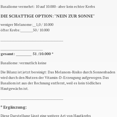
Basaliome vermehrt: 10 auf 10.000 - aber kein echter Krebs
DIE SCHATTIGE OPTION: "NEIN ZUR SONNE"
weniger Melanome:__1,0 / 10.000
öfter Krebs:________50 / 10.000
________________________________________
___________________________
gesamt: __________ 51 /10.000 *
Basaliome: vermutlich keine
Die Bilanz ist jetzt bereinigt: Das Melanom-Risiko durch Sonnenbaden
wird durch den Nutzen der Vitamin-D-Erzeugung aufgewogen. Das
Basaliom ist aus der Rechnung entfernt, weil es kein tödliches
Hautgewächs ist.
________________________________________
* Ergänzung:
Diese Darstellung lässt eine weitere Art von Hautkrebs