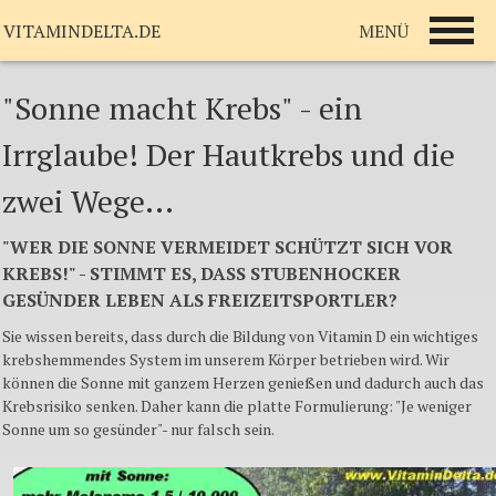
MENÜ
VITAMINDELTA.DE
"Sonne macht Krebs" - ein
Irrglaube! Der Hautkrebs und die
zwei Wege...
"WER DIE SONNE VERMEIDET SCHÜTZT SICH VOR
KREBS!" - STIMMT ES, DASS STUBENHOCKER
GESÜNDER LEBEN ALS FREIZEITSPORTLER?
Sie wissen bereits, dass durch die Bildung von Vitamin D ein wichtiges
krebshemmendes System im unserem Körper betrieben wird. Wir
können die Sonne mit ganzem Herzen genießen und dadurch auch das
Krebsrisiko senken. Daher kann die platte Formulierung: "Je weniger
Sonne um so gesünder"- nur falsch sein.