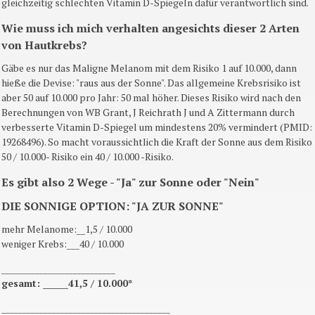
gleichzeitig schlechten Vitamin D-Spiegeln dafür verantwortlich sind.
Wie muss ich mich verhalten angesichts dieser 2 Arten
von Hautkrebs?
Gäbe es nur das Maligne Melanom mit dem Risiko 1 auf 10.000, dann
hieße die Devise: "raus aus der Sonne". Das allgemeine Krebsrisiko ist
aber 50 auf 10.000 pro Jahr: 50 mal höher. Dieses Risiko wird nach den
Berechnungen von WB Grant, J Reichrath J und A Zittermann durch
verbesserte Vitamin D-Spiegel um mindestens 20% vermindert (PMID:
19268496). So macht voraussichtlich die Kraft der Sonne aus dem Risiko
50 / 10.000- Risiko ein 40 / 10.000 -Risiko.
Es gibt also 2 Wege - "Ja" zur Sonne oder "Nein"
DIE SONNIGE OPTION: "JA ZUR SONNE"
mehr Melanome:__1,5 / 10.000
weniger Krebs:___40 / 10.000
___________________________
gesamt: ______41,5 / 10.000*
________________________________________