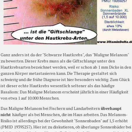
Ganz anders ist da der "Schwarze Hautkrebs", das "Maligne Melanom"
zu bewerten. Dieser Krebs muss als die Giftschlange unter den
Hautkrebsarten bezeichnet werden, weil er schon ab 1 mm Dicke in den
ganzen Körper metastasieren kann. Die Therapie gestaltet sich
schwierig und die frühe Diagnose ist hier besonders wichtig. Zum Glück
ist dieser echte Hautkrebs wesentlich seltener als das häufige
Basaliom: Das Maligne Melanom erscheint jährlich in einer Häufigkeit
von etwa 1 auf 10.000 Menschen.
Das Maligne Melanom bei Fischern und Landarbeitern
überhaupt
nicht
häufiger als bei Menschen, die im Haus arbeiten. Das Melanom-
Risiko ist allerdings bei der Gewohnheit "Sonnenbaden" auf 1,5 erhöht
(PMID 19395257). Hier ist zu diskutieren, ob überlange Sonnenbäder bei