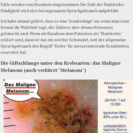
Fälle werden vom Basaliom eingenommen. Die Zahl der Hautkrebs-
Häufigkeit wird also bei ungenauem Sprachgebrauch aufgebläht.
Ich habe einmal gehört, dass es eine "Jesuitenlüge" sei, wenn man zwar
formal die Wahrheit sagt, der Zuhörer aber dennoch bewusst
getäuscht wird. Wenn ein Basaliom dem Patienten als "Hautkrebs"
erklärt wird, dann ist das ein solcher Schwindel, weil der allgemeine
Sprachgebrauch den Begriff "Krebs" für metastasierende Krankheiten
reserviert hat.
Die Giftschlange unter den Krebsarten: das Maligne
Melanom (auch verkürzt "Melanom")