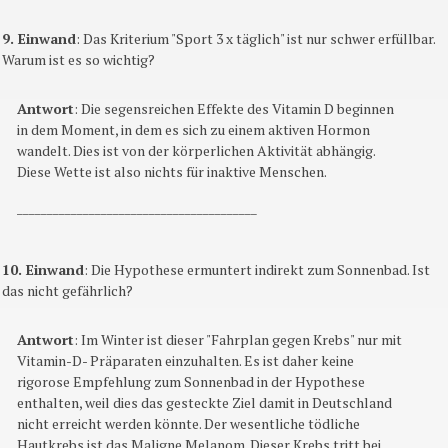
9. Einwand
: Das Kriterium "Sport 3 x täglich" ist nur schwer erfüllbar.
Warum ist es so wichtig?
Antwort
: Die segensreichen Effekte des Vitamin D beginnen
in dem Moment, in dem es sich zu einem aktiven Hormon
wandelt. Dies ist von der körperlichen Aktivität abhängig.
Diese Wette ist also nichts für inaktive Menschen.
________________________________________
10. Einwand
: Die Hypothese ermuntert indirekt zum Sonnenbad. Ist
das nicht gefährlich?
Antwort
: Im Winter ist dieser "Fahrplan gegen Krebs" nur mit
Vitamin-D- Präparaten einzuhalten. Es ist daher keine
rigorose Empfehlung zum Sonnenbad in der Hypothese
enthalten, weil dies das gesteckte Ziel damit in Deutschland
nicht erreicht werden könnte. Der wesentliche tödliche
Hautkrebs ist das Maligne Melanom. Dieser Krebs tritt bei