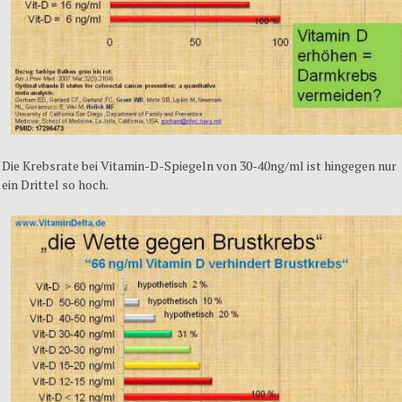
Die Krebsrate bei Vitamin-D-Spiegeln von 30-40ng/ml ist hingegen nur
ein Drittel so hoch.