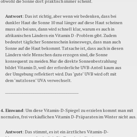
obwohl die Sonne dort praktisch immer scheint.
Antwort
: Das ist richtig, aber wenn wir bedenken, dass bei
dunkler Haut die Sonne 10 mal länger auf diese Haut scheinen
muss als bei uns, dann wird schnell klar, warum es auch in
afrikanischen Ländern ein Vitamin D -Problem gibt. Zudem
bedeutet täglicher Sonnenschein keineswegs, dass man auch
Sonne auf die Haut bekommt. Tatsache ist, dass auch in diesen
Ländern viele Menschen dazu erzogen sind, die Sonne
konsequent zu meiden. Nur die direkte Sonnenbestrahlung
bildet Vitamin D, weil der erforderliche UVB-Anteil kaum aus
der Umgebung reflektiert wird. Das "gute" UVB wird oft mit
dem "nutzlosen" UVA verwechselt.
________________________________________
4. Einwand
: Um diese Vitamin-D-Spiegel zu erzielen kommt man mit
normalen, frei verkäuflichen Vitamin D-Präparaten im Winter nicht aus.
Antwort
: Das stimmt, es ist ein ärztliches Vitamin-D-