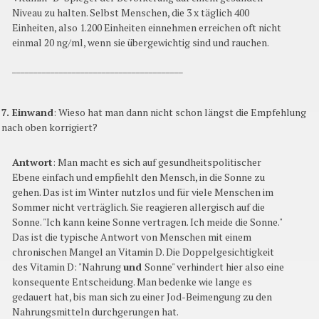
Niveau zu halten. Selbst Menschen, die 3 x täglich 400
Einheiten, also 1.200 Einheiten einnehmen erreichen oft nicht
einmal 20 ng/ml, wenn sie übergewichtig sind und rauchen.
________________________________________
7. Einwand
: Wieso hat man dann nicht schon längst die Empfehlung
nach oben korrigiert?
Antwort
: Man macht es sich auf gesundheitspolitischer
Ebene einfach und empfiehlt den Mensch, in die Sonne zu
gehen. Das ist im Winter nutzlos und für viele Menschen im
Sommer nicht verträglich. Sie reagieren allergisch auf die
Sonne. "Ich kann keine Sonne vertragen. Ich meide die Sonne."
Das ist die typische Antwort von Menschen mit einem
chronischen Mangel an Vitamin D. Die Doppelgesichtigkeit
des Vitamin D: "Nahrung
und
Sonne" verhindert hier also eine
konsequente Entscheidung. Man bedenke wie lange es
gedauert hat, bis man sich zu einer Jod-Beimengung zu den
Nahrungsmitteln durchgerungen hat.