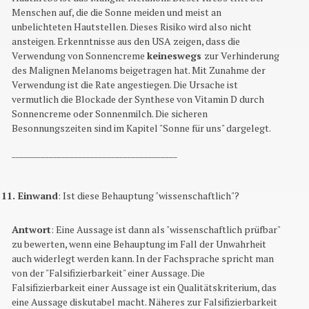
Menschen auf, die die Sonne meiden und meist an
unbelichteten Hautstellen. Dieses Risiko wird also nicht
ansteigen. Erkenntnisse aus den USA zeigen, dass die
Verwendung von Sonnencreme
keineswegs
zur Verhinderung
des Malignen Melanoms beigetragen hat. Mit Zunahme der
Verwendung ist die Rate angestiegen. Die Ursache ist
vermutlich die Blockade der Synthese von Vitamin D durch
Sonnencreme oder Sonnenmilch. Die sicheren
Besonnungszeiten sind im Kapitel "Sonne für uns" dargelegt.
________________________________________
11. Einwand
: Ist diese Behauptung "wissenschaftlich"?
Antwort
: Eine Aussage ist dann als "wissenschaftlich prüfbar"
zu bewerten, wenn eine Behauptung im Fall der Unwahrheit
auch widerlegt werden kann. In der Fachsprache spricht man
von der "Falsifizierbarkeit" einer Aussage. Die
Falsifizierbarkeit einer Aussage ist ein Qualitätskriterium, das
eine Aussage diskutabel macht. Näheres zur Falsifizierbarkeit