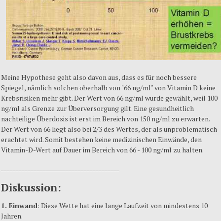
Meine Hypothese geht also davon aus, dass es für noch bessere
Spiegel, nämlich solchen oberhalb von "66 ng/ml" von Vitamin D keine
Krebsrisiken mehr gibt. Der Wert von 66 ng/ml wurde gewählt, weil 100
ng/ml als Grenze zur Überversorgung gilt. Eine gesundheitlich
nachteilige Überdosis ist erst im Bereich von 150 ng/ml zu erwarten.
Der Wert von 66 liegt also bei 2/3 des Wertes, der als unproblematisch
erachtet wird. Somit bestehen keine medizinischen Einwände, den
Vitamin-D-Wert auf Dauer im Bereich von 66 - 100 ng/ml zu halten.
________________________________________
Diskussion:
1. Einwand
: Diese Wette hat eine lange Laufzeit von mindestens 10
Jahren.