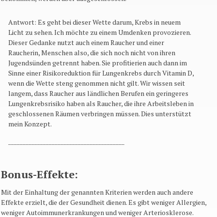
Antwort: Es geht bei dieser Wette darum, Krebs in neuem
Licht zu sehen. Ich möchte zu einem Umdenken provozieren.
Dieser Gedanke nutzt auch einem Raucher und einer
Raucherin, Menschen also, die sich noch nicht von ihren
Jugendsünden getrennt haben. Sie profitierien auch dann im
Sinne einer Risikoreduktion für Lungenkrebs durch Vitamin D,
wenn die Wette steng genommen nicht gilt. Wir wissen seit
langem, dass Raucher aus ländlichen Berufen ein geringeres
Lungenkrebsrisiko haben als Raucher, die ihre Arbeitsleben in
geschlossenen Räumen verbringen müssen. Dies unterstützt
mein Konzept.
________________________________________
Bonus-Effekte:
Mit der Einhaltung der genannten Kriterien werden auch andere
Effekte erzielt, die der Gesundheit dienen. Es gibt weniger Allergien,
weniger Autoimmunerkrankungen und weniger Arteriosklerose.