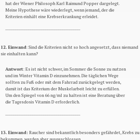
hat der Wiener Philosoph Karl Raimund Popper dargelegt.
Meine Hypothese wäre wiederlegt, wenn jemand, der die
Kriterien einhält eine Krebserkrankung erleidet.
________________________________________
12. Einwand
: Sind die Kriterien nicht so hoch angesetzt, dass niemand
sie einhalten kann?
Antwort
: Es ist nicht schwer, im Sommer die Sonne zu nutzen
und im Winter Vitamin D einzunehmen. Die täglichen Wege
sollten zu Fuß oder mit dem Fahrrad zurückgelegt werden,
damit ist das Kriterium der Muskelarbeit leicht zu erfüllen.
Um den Spiegel von 66 ng/ml zu halten ist eine Beratung über
die Tagesdosis Vitamin D erforderlich.
________________________________________
13. Einwand:
Raucher sind bekanntlich besonders gefährdet, Krebs zu
bekommen, werden aber ausgeschlossen.