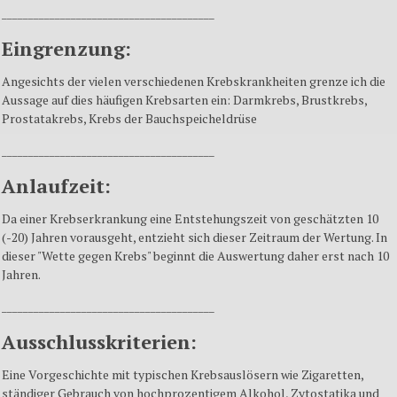
________________________________________
Eingrenzung:
Angesichts der vielen verschiedenen Krebskrankheiten grenze ich die
Aussage auf dies häufigen Krebsarten ein: Darmkrebs, Brustkrebs,
Prostatakrebs, Krebs der Bauchspeicheldrüse
________________________________________
Anlaufzeit:
Da einer Krebserkrankung eine Entstehungszeit von geschätzten 10
(-20) Jahren vorausgeht, entzieht sich dieser Zeitraum der Wertung. In
dieser "Wette gegen Krebs" beginnt die Auswertung daher erst nach 10
Jahren.
________________________________________
Ausschlusskriterien:
Eine Vorgeschichte mit typischen Krebsauslösern wie Zigaretten,
ständiger Gebrauch von hochprozentigem Alkohol, Zytostatika und