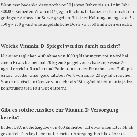
Wenn man bedenkt, dass noch vor 50 Jahren Babys bis zu 4 x im Jahr
400.000 Einheiten Vitamin D3 gegen Rachitis bekamen ist hier nicht der
geringste Anlass zur Sorge gegeben. Bei einer Nahrungsmenge von 5 x
150 g = 750 g wird eine ungefährliche Dosis von 750 Einheiten erreicht.
________________________________________
Welche Vitamin-D-Spiegel werden damit erreicht?
Mit einer täglichen Aufnahme von 1000 g Nahrungsmitteln wird bei
einem Erwachsenen mit 70 kg ein Spiegel von schätzungsweise 30
ng/ml erreicht. Raucher und Patienten mit der Einnahme von Epilepsie-
Arznei werden einen geschätzten Wert von ca. 15-20 ng/ml erreichen.
Von der toxischen Grenze von mehr als 150 ng/ml bleibt man in jedem
konstruierbaren Fall weit entfernt.
________________________________________
Gibt es solche Ansätze zur Vitamin D-Versorgung
bereits?
In den USA ist die Zugabe von 400 Einheiten auf etwa einen Liter Milch
gestattet. Das liegt aber unter meiner Anregung. Ein Blick über die