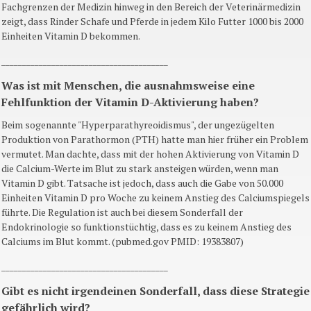
Fachgrenzen der Medizin hinweg in den Bereich der Veterinärmedizin
zeigt, dass Rinder Schafe und Pferde in jedem Kilo Futter 1000 bis 2000
Einheiten Vitamin D bekommen.
________________________________________
Was ist mit Menschen, die ausnahmsweise eine
Fehlfunktion der Vitamin D-Aktivierung haben?
Beim sogenannte "Hyperparathyreoidismus", der ungezügelten
Produktion von Parathormon (PTH) hatte man hier früher ein Problem
vermutet. Man dachte, dass mit der hohen Aktivierung von Vitamin D
die Calcium-Werte im Blut zu stark ansteigen würden, wenn man
Vitamin D gibt. Tatsache ist jedoch, dass auch die Gabe von 50.000
Einheiten Vitamin D pro Woche zu keinem Anstieg des Calciumspiegels
führte. Die Regulation ist auch bei diesem Sonderfall der
Endokrinologie so funktionstüchtig, dass es zu keinem Anstieg des
Calciums im Blut kommt. (pubmed.gov PMID: 19383807)
________________________________________
Gibt es nicht irgendeinen Sonderfall, dass diese Strategie
gefährlich wird?