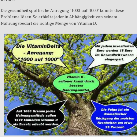
Die gesundheitspoltische Anregung "1000-auf-1000" könnte diese
Probleme lösen. So erhielte jeder in Abhängigkeit von seinem
Nahrungsbedarf die richtige Menge von Vitamin D.