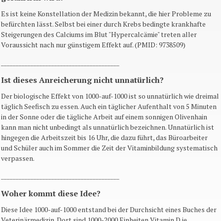
Es ist keine Konstellation der Medizin bekannt, die hier Probleme zu
befürchten lässt. Selbst bei einer durch Krebs bedingte krankhafte
Steigerungen des Calciums im Blut "Hypercalcämie" treten aller
Voraussicht nach nur günstigem Effekt auf. (PMID: 9738509)
________________________________________
Ist dieses Anreicherung nicht unnatürlich?
Der biologische Effekt von 1000-auf-1000 ist so unnatürlich wie dreimal
täglich Seefisch zu essen. Auch ein täglicher Aufenthalt von 5 Minuten
in der Sonne oder die tägliche Arbeit auf einem sonnigen Olivenhain
kann man nicht unbedingt als unnatürlich bezeichnen. Unnatürlich ist
hingegen die Arbeitszeit bis 16 Uhr, die dazu führt, das Büroarbeiter
und Schüler auch im Sommer die Zeit der Vitaminbildung systematisch
verpassen.
________________________________________
Woher kommt diese Idee?
Diese Idee 1000-auf-1000 entstand bei der Durchsicht eines Buches der
Veterinärmedizin. Dort sind 1000-2000 Einheiten Vitamin D je