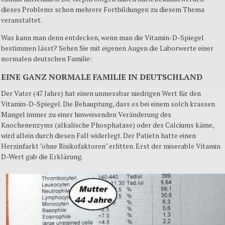
dieses Problems schon mehrere Fortbildungen zu diesem Thema
veranstaltet.
Was kann man denn entdecken, wenn man die Vitamin-D-Spiegel
bestimmen lässt? Sehen Sie mit eigenen Augen die Laborwerte einer
normalen deutschen Familie:
EINE GANZ NORMALE FAMILIE IN DEUTSCHLAND
Der Vater (47 Jahre) hat einen unmessbar niedrigen Wert für den
Vitamin-D-Spiegel. Die Behauptung, dass es bei einem solch krassen
Mangel immer zu einer hinweisenden Veränderung des
Knochenenzyms (alkalische Phosphatase) oder des Calciums käme,
wird allein durch diesen Fall widerlegt. Der Patietn hatte einen
Herzinfarkt "ohne Risikofaktoren" erlitten. Erst der miserable Vitamin
D-Wert gab die Erklärung.