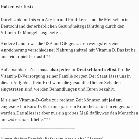
Halten wir fest:
Durch Unkenntnis von Ärzten und Politikern sind die Menschen in
Deutschland der erheblichen Gesundheitsgefährdung durch den
Vitamin-D-Mangel ausgesetzt.
Andere Länder wie die USA und GB gestatten wenigstens eine
Anreicherung verschiedener Nahrungsmittel mit Vitamin D. Das ist bei
uns leider nicht erlaubt.**
Auf absehbare Zeit muss
also jeder in Deutschland selbst
für die
Vitamin-D-Versorgung seiner Familie sorgen. Der Staat lässt uns in
dieser Aufgabe allein. Erst wenn die gesundheitlichen Schäden
eingetreten sind, werden Behandlungen und Kuren bezahlt.
Mit einer Vitamin-D-Gabe zur rechten Zeit könnten mit
jedem
eingesetzten Euro 18 Euro an späteren Krankheitskosten eingespart
werden. Das alles ist aber nur ein grobes Maß dafür, was den Menschen
an Leid erspart bliebe. ***
________________________________________
* krankhafter Bereich: Referenzwerte siehe "Glossar"