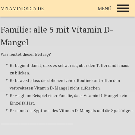
MENÜ
VITAMINDELTA.DE
Familie: alle 5 mit Vitamin D-
Mangel
Was leistet dieser Beitrag?
Er beginnt damit, dass es schwer ist, über den Tellerrand hinaus
zu blicken.
Er beweist, dass die üblichen Labor-Routinekontrollen den
verbreiteten Vitamin D-Mangel nicht aufdecken.
Er zeigt am Beispiel einer Familie, dass Vitamin D-Mangel kein
Einzelfall ist.
Er nennt die Syptome des Vitamin D-Mangels und die Spätfolgen.
________________________________________