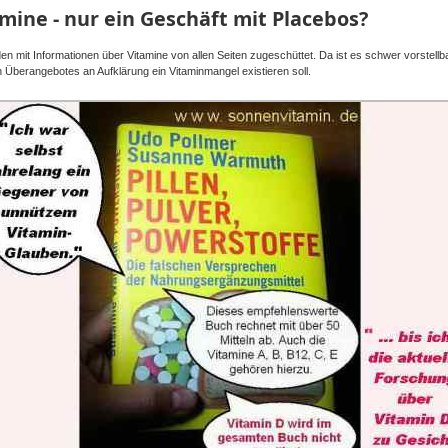
mine - nur ein Geschäft mit Placebos?
en mit Informationen über Vitamine von allen Seiten zugeschüttet. Da ist es schwer vorstellba
n Überangebotes an Aufklärung ein Vitaminmangel existieren soll.