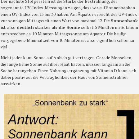
Der nächste Stolperstein ist die Stärke der Bestrahlung, der
sogenannte UV-Index. Messungen zeigen, dass wir auf Sonnenbänken
einen UV-Index von 15 bis 30 haben. Am Äquator erreicht der UV-Index
zur sonnigen Mittagszeit einen Wert von maximal 12. Die
Sonnenbank
ist
also
deutlich stärker als die Sonne
selbst. 5 Minuten im Solarium
entsprechen ca. 10 Minuten Mittagssonne am Äquator. Die häufig
vorgegebene Minimalzeit von 10 Minuten ist also eigentlich schon zu
viel.
Nicht jeder kann Sonne auf Anhieb gut vertragen. Gerade Menschen,
die lange keine Sonne auf ihrer Haut hatten, müssen langsam an die
Sache herangehen. Einen Nahrungsergänzung mit Vitamin D kann sich
dabei positiv auf die Verträglichkeit der Haut von Sonnenstrahlen
auswirken.