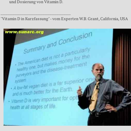
und Dosierung von Vitamin D.
________________________________________
"Vitamin D in Kurzfassung" - vom Experten W.B. Grant, California, USA