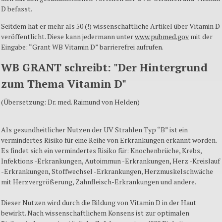
D befasst.
Seitdem hat er mehr als 50 (!) wissenschaftliche Artikel über Vitamin D
veröffentlicht
. Diese kann jedermann unter
www.pubmed.gov
mit der
Eingabe: “Grant WB Vitamin D” barrierefrei aufrufen.
WB GRANT schreibt: "Der
Hintergrund
zum Thema Vitamin D"
(Übersetzung: Dr. med. Raimund von Helden)
Als gesundheitlicher Nutzen der UV Strahlen Typ “B” ist ein
vermindertes Risiko für eine Reihe von Erkrankungen erkannt worden.
Es findet sich ein vermindertes Risiko für: Knochenbrüche, Krebs,
Infektions -Erkrankungen, Autoimmun -Erkrankungen, Herz -Kreislauf
-Erkrankungen, Stoffwechsel -Erkrankungen, Herzmuskelschwäche
mit Herzvergrößerung, Zahnfleisch-Erkrankungen und andere.
Dieser Nutzen wird durch die Bildung von Vitamin D in der Haut
bewirkt. Nach wissenschaftlichem Konsens ist zur optimalen