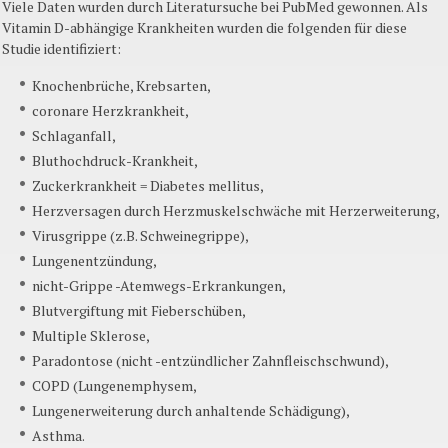
Viele Daten wurden durch Literatursuche bei PubMed gewonnen. Als
Vitamin D-abhängige Krankheiten wurden die folgenden für diese
Studie identifiziert:
Knochenbrüche, Krebsarten,
coronare Herzkrankheit,
Schlaganfall,
Bluthochdruck-Krankheit,
Zuckerkrankheit = Diabetes mellitus,
Herzversagen durch Herzmuskelschwäche mit Herzerweiterung,
Virusgrippe (z.B. Schweinegrippe),
Lungenentzündung,
nicht-Grippe -Atemwegs-Erkrankungen,
Blutvergiftung mit Fieberschüben,
Multiple Sklerose,
Paradontose (nicht -entzündlicher Zahnfleischschwund),
COPD (Lungenemphysem,
Lungenerweiterung durch anhaltende Schädigung),
Asthma.