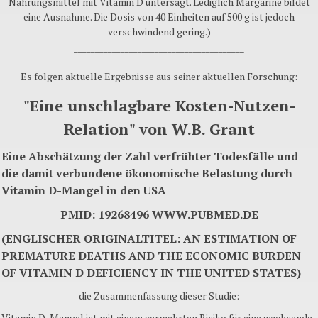
Nahrungsmittel mit Vitamin D untersagt. Lediglich Margarine bildet
eine Ausnahme. Die Dosis von 40 Einheiten auf 500 g ist jedoch
verschwindend gering.)
________________________________________
Es folgen aktuelle Ergebnisse aus seiner aktuellen Forschung:
"Eine unschlagbare Kosten-Nutzen-
Relation" von W.B. Grant
Eine Abschätzung der Zahl verfrühter Todesfälle und
die damit verbundene ökonomische Belastung durch
Vitamin D-Mangel in den USA
PMID: 19268496 WWW.PUBMED.DE
(ENGLISCHER ORIGINALTITEL:
AN ESTIMATION OF
PREMATURE DEATHS AND THE ECONOMIC BURDEN
OF VITAMIN D DEFICIENCY IN THE UNITED STATES)
die Zusammenfassung dieser Studie:
Vitamin D-Mangel ist mit einem vermehrten Risiko für eine wachsende