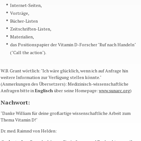
Internet-Seiten,
Vorträge,
Bücher-Listen
Zeitschriften
-Listen
,
Materialien,
das Positionspapier der Vitamin D-Forscher "Ruf nach Handeln"
("Call the action").
W.B. Grant wörtlich: "Ich wäre glücklich, wenn ich auf Anfrage hin
weitere Information zur Verfügung stellen könnte."
(Anmerkungen des Übersetzers): Medizinisch-wissenschaftliche
Anfragen bitte in
Englisch
über seine Homepage:
www.sunarc.org
)
Nachwort:
"Danke William für deine großartige wissenschaftliche Arbeit zum
Thema Vitamin D!"
Dr. med. Raimnd von Helden: