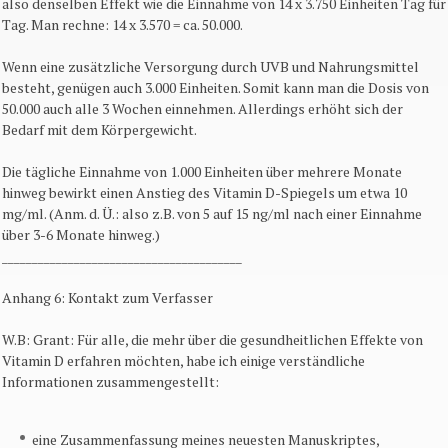
also denselben Effekt wie die Einnahme von 14 x 3.750 Einheiten Tag für
Tag. Man rechne: 14 x 3.570 = ca. 50.000.
Wenn eine zusätzliche Versorgung durch UVB und Nahrungsmittel
besteht, genügen auch 3.000 Einheiten. Somit kann man die Dosis von
50.000 auch alle 3 Wochen einnehmen. Allerdings erhöht sich der
Bedarf mit dem Körpergewicht.
Die tägliche Einnahme von 1.000 Einheiten über mehrere Monate
hinweg bewirkt einen Anstieg des Vitamin D-Spiegels um etwa 10
mg/ml. (Anm. d. Ü.: also z.B. von 5 auf 15 ng/ml nach einer Einnahme
über 3-6 Monate hinweg.)
________________________________________
Anhang 6: Kontakt zum Verfasser
W.B: Grant: Für alle, die mehr über die gesundheitlichen Effekte von
Vitamin D erfahren möchten, habe ich einige verständliche
Informationen zusammengestellt:
eine Zusammenfassung meines neuesten Manuskriptes,