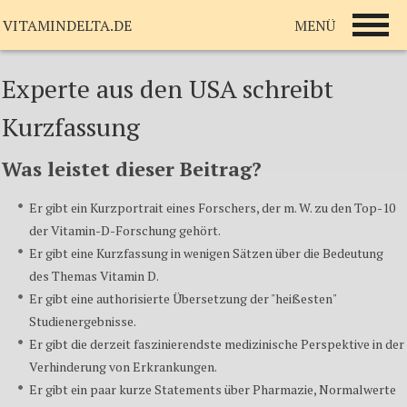
MENÜ
VITAMINDELTA.DE
Experte aus den USA schreibt
Kurzfassung
Was leistet dieser Beitrag?
Er gibt ein Kurzportrait eines Forschers, der m. W. zu den Top-10
der Vitamin-D-Forschung gehört.
Er gibt eine Kurzfassung in wenigen Sätzen über die Bedeutung
des Themas Vitamin D.
Er gibt eine authorisierte Übersetzung der "heißesten"
Studienergebnisse.
Er gibt die derzeit faszinierendste medizinische Perspektive in der
Verhinderung von Erkrankungen.
Er gibt ein paar kurze Statements über Pharmazie, Normalwerte