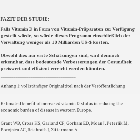
FAZIT DER STUDIE:
Falls Vitamin D in Form von Vitamin-Präparaten zur Verfügung
gestellt würde, so würde dieses Programm einschließlich der
Verwaltung weniger als 10 Milliarden US-$ kosten.
Obwohl dies nur erste Schätzungen sind, wird dennoch
erkennbar, dass bedeutende Verbesserungen der Gesundheit
preiswert und effizient erreicht werden könnten.
________________________________________
Anhang 1: vollständiger Originaltitel nach der Veröffentlichung
Estimated benefit of increased vitamin D status in reducing the
economic burden of disease in western Europe.
Grant WB, Cross HS, Garland CF, Gorham ED, Moan J, Peterlik M,
Porojnicu AC, Reichrath J, Zittermann A.