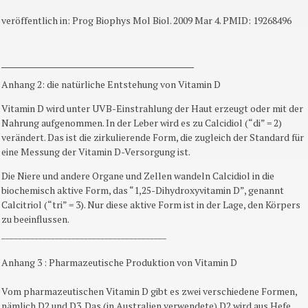
veröffentlich in: Prog Biophys Mol Biol. 2009 Mar 4. PMID: 19268496
________________________________________
Anhang 2: die natürliche Entstehung von Vitamin D
Vitamin D wird unter UVB-Einstrahlung der Haut erzeugt oder mit der
Nahrung aufgenommen. In der Leber wird es zu Calcidiol (“di” = 2)
verändert. Das ist die zirkulierende Form, die zugleich der Standard für
eine Messung der Vitamin D-Versorgung ist.
Die Niere und andere Organe und Zellen wandeln Calcidiol in die
biochemisch aktive Form, das “1,25-Dihydroxyvitamin D”, genannt
Calcitriol (“tri” = 3). Nur diese aktive Form ist in der Lage, den Körpers
zu beeinflussen.
________________________________________
Anhang 3 : Pharmazeutische Produktion von Vitamin D
Vom pharmazeutischen Vitamin D gibt es zwei verschiedene Formen,
nämlich D2 und D3. Das (in Australien verwendete) D2 wird aus Hefe