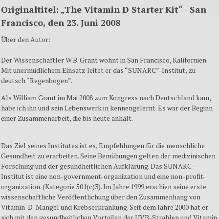
Originaltitel: „The Vitamin D Starter Kit“ -
San
Francisco, den 23. Juni 2008
Über den Autor:
Der Wissenschaftler W.B. Grant wohnt in San Francisco, Kalifornien.
Mit unermüdlichem Einsatz leitet er das “SUNARC”-Institut, zu
deutsch “Regenbogen”.
Als William Grant im Mai 2008 zum Kongress nach Deutschland kam,
habe ich ihn und sein Lebenswerk in kennengelernt. Es war der Beginn
einer Zusammenarbeit, die bis heute anhält.
Das Ziel seines Institutes ist es, Empfehlungen für die menschliche
Gesundheit zu erarbeiten. Seine Bemühungen gelten der medizinischen
Forschung und der gesundheitlichen Aufklärung. Das SUNARC–
Institut ist eine non-government-organization und eine non-profit-
organization. (Kategorie 501(c)3).
Im Jahre 1999 erschien seine erste
wissenschaftliche Veröffentlichung über den Zusammenhang von
Vitamin-D-Mangel und Krebserkrankung. Seit dem Jahre 2000 hat er
sich mit den gesundheitlichen Vorteilen der UVB-Strahlen und Vitamin