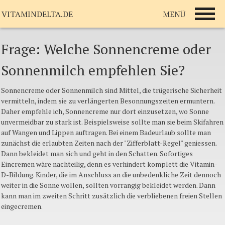
MENÜ
VITAMINDELTA.DE
Frage: Welche Sonnencreme oder
Sonnenmilch empfehlen Sie?
Sonnencreme oder Sonnenmilch sind Mittel, die trügerische Sicherheit
vermitteln, indem sie zu verlängerten Besonnungszeiten ermuntern.
Daher empfehle ich, Sonnencreme nur dort einzusetzen, wo Sonne
unvermeidbar zu stark ist. Beispielsweise sollte man sie beim Skifahren
auf Wangen und Lippen auftragen. Bei einem Badeurlaub sollte man
zunächst die erlaubten Zeiten nach der "Zifferblatt-Regel" geniessen.
Dann bekleidet man sich und geht in den Schatten. Sofortiges
Eincremen wäre nachteilig, denn es verhindert komplett die Vitamin-
D-Bildung. Kinder, die im Anschluss an die unbedenkliche Zeit dennoch
weiter in die Sonne wollen, sollten vorrangig bekleidet werden. Dann
kann man im zweiten Schritt zusätzlich die verbliebenen freien Stellen
eingecremen.