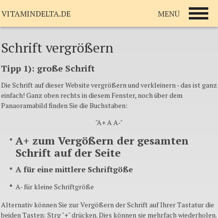
MENÜ
VITAMINDELTA.DE
Schrift vergrößern
Tipp 1): große Schrift
Die Schrift auf dieser
Website
vergrößern und verkleinern - das ist ganz
einfach! Ganz oben rechts in diesem Fenster, noch über dem
Panaoramabild
finden Sie die Buchstaben:
"A+ A A-"
A+ zum
Vergößern
der gesamten
Schrift auf der Seite
A für eine mittlere
Schriftgöße
A- für kleine Schriftgröße
Alternativ können Sie zur
Vergößern
der Schrift auf Ihrer Tastatur die
beiden Tasten: Strg "+" drücken. Dies können sie mehrfach wiederholen.