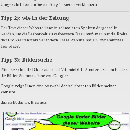
Umgekehrt können Sie mit Strg "-" wieder verkleinern.
Tipp 2): wie in der Zeitung
Der Text dieser
Website
kann in schmaleren Spalten dargestellt
werden, um die
Lesbarkeit
zu verbessern.
Dazu
muß man nur die Breite
des
Browserfensters
verändern. Diese
Website
hat ein "dynamisches
Template
".
Tipp 3):
Bildersuche
Für eine schnelle
Bildersuche
auf
VitaminDELTA
nutzen Sie am Besten
die
Bilder-Suchmaschine
von
Google
:
Google
zeigt Ihnen eine Auswahl der beliebtesten Bilder meiner
Website
das sieht
dann
z.B
. so aus: