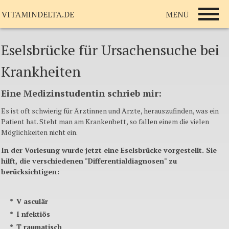
MENÜ
VITAMINDELTA.DE
Eselsbrücke für Ursachensuche bei
Krankheiten
Eine Medizinstudentin schrieb mir:
Es ist oft schwierig für Ärztinnen und Ärzte, herauszufinden, was ein
Patient hat. Steht man am Krankenbett, so fallen einem die vielen
Möglichkeiten nicht ein.
In der Vorlesung wurde jetzt eine Eselsbrücke vorgestellt. Sie
hilft, die verschiedenen "Differentialdiagnosen" zu
berücksichtigen:
V
asculär
I
nfektiös
T
raumatisch