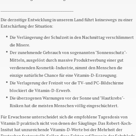
________________________________________
Die derzeitige Entwicklung in unserem Land führt keineswegs zu einer
Entschärfung der Situation:
Die Verlängerung der Schulzeit in den Nachmittag verschlimmert
die Misere.
Der zunehmende Gebrauch von sogenannten "Sonnenschutz"-
Mitteln, ausgelöst durch massive Produktwerbung einer gut
verdienenden Kosmetik-Industrie, nimmt den Menschen die
einzige natürliche Chance für eine Vitamin-D-Erzeugung.
Die Verlagerung der Freizeit vor die TV- und PC-Bildschirme
blockiert die Vitamin-D-Erwerb.
Die überzogenen Warnungen vor der Sonne und "Hautkrebs"-
Risiken hat die meisten Menschen völlig eingeschüchtert.
Für Erwachsene unterscheidet sich die empfohlene Tagesdosis von
Vitamin D praktisch nicht von denen der Säuglinge. Das Robert-Koch-
Insitut hat unzureichende Vitamin-D-Werte bei der Mehrheit der
Deutschen festgestellt. Sollen diese Fakten auf Dauer in der Schublade