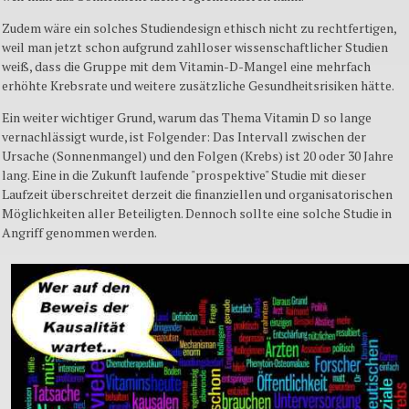
Zudem wäre ein solches Studiendesign ethisch nicht zu rechtfertigen,
weil man jetzt schon aufgrund zahlloser wissenschaftlicher Studien
weiß, dass die Gruppe mit dem Vitamin-D-Mangel eine mehrfach
erhöhte Krebsrate und weitere zusätzliche Gesundheitsrisiken hätte.
Ein weiter wichtiger Grund, warum das Thema Vitamin D so lange
vernachlässigt wurde, ist Folgender: Das Intervall zwischen der
Ursache (Sonnenmangel) und den Folgen (Krebs) ist 20 oder 30 Jahre
lang. Eine in die Zukunft laufende "prospektive" Studie mit dieser
Laufzeit überschreitet derzeit die finanziellen und organisatorischen
Möglichkeiten aller Beteiligten. Dennoch sollte eine solche Studie in
Angriff genommen werden.