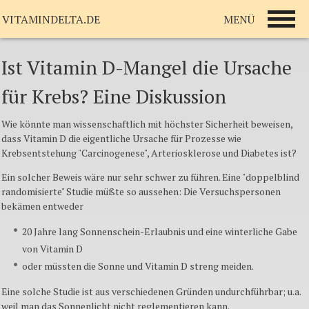
MENÜ
VITAMINDELTA.DE
Ist Vitamin D-Mangel die Ursache
für Krebs? Eine Diskussion
Wie könnte man wissenschaftlich mit höchster Sicherheit beweisen,
dass Vitamin D die eigentliche Ursache für Prozesse wie
Krebsentstehung "Carcinogenese", Arteriosklerose und Diabetes ist?
Ein solcher Beweis wäre nur sehr schwer zu führen. Eine "doppelblind
randomisierte" Studie müßte so aussehen: Die Versuchspersonen
bekämen entweder
20 Jahre lang Sonnenschein-Erlaubnis und eine winterliche Gabe
von Vitamin D
oder müssten die Sonne und Vitamin D streng meiden.
Eine solche Studie ist aus verschiedenen Gründen undurchführbar; u.a.
weil man das Sonnenlicht nicht reglementieren kann.