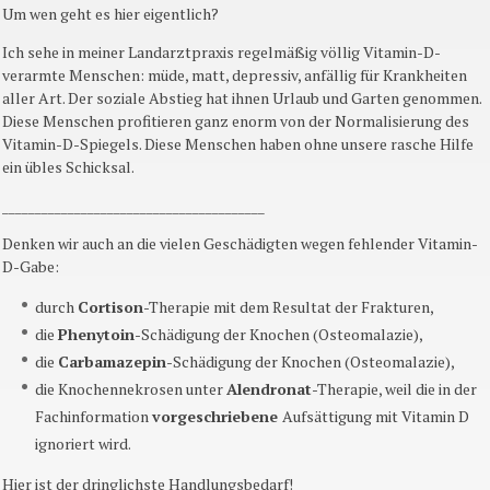
Um wen geht es hier eigentlich?
Ich sehe in meiner Landarztpraxis regelmäßig völlig Vitamin-D-
verarmte Menschen: müde, matt, depressiv, anfällig für Krankheiten
aller Art. Der soziale Abstieg hat ihnen Urlaub und Garten genommen.
Diese Menschen profitieren ganz enorm von der Normalisierung des
Vitamin-D-Spiegels. Diese Menschen haben ohne unsere rasche Hilfe
ein übles Schicksal.
________________________________________
Denken wir auch an die vielen Geschädigten wegen fehlender Vitamin-
D-Gabe:
durch
Cortison
-Therapie mit dem Resultat der Frakturen,
die
Phenytoin
-Schädigung der Knochen (Osteomalazie),
die
Carbamazepin
-Schädigung der Knochen (Osteomalazie),
die Knochennekrosen unter
Alendronat
-Therapie, weil die in der
Fachinformation
vorgeschriebene
Aufsättigung mit Vitamin D
ignoriert wird.
Hier ist der dringlichste Handlungsbedarf!