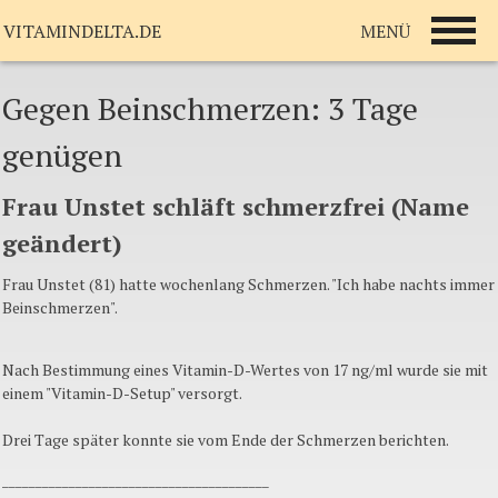
MENÜ
VITAMINDELTA.DE
Gegen Beinschmerzen: 3 Tage
genügen
Frau
Unstet
schläft
schmerzfrei
(Name
geändert
)
Frau
Unstet
(81)
hatte
wochenlang
Schmerzen
. "
Ich
habe
nachts
immer
Beinschmerzen
".
Nach
Bestimmung
eines
Vitamin-D-Wertes
von 17
ng
/ml
wurde
sie
mit
einem
"Vitamin-D-Setup"
versorgt
.
Drei
Tage
später
konnte
sie
vom
Ende
der
Schmerzen
berichten
.
________________________________________