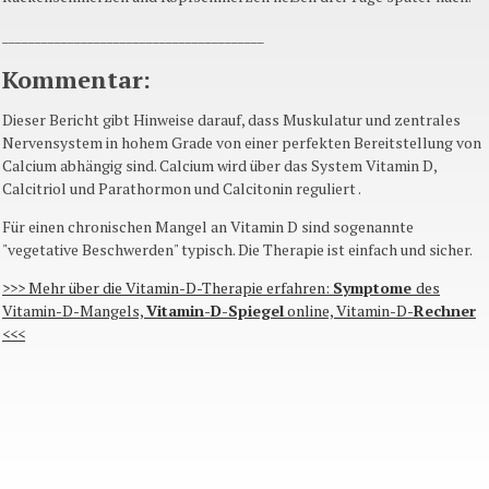
________________________________________
Kommentar:
Dieser Bericht gibt Hinweise darauf, dass Muskulatur und zentrales
Nervensystem in hohem Grade von einer perfekten Bereitstellung von
Calcium abhängig sind. Calcium wird über das System Vitamin D,
Calcitriol und Parathormon und Calcitonin reguliert .
Für einen chronischen Mangel an Vitamin D sind sogenannte
"vegetative Beschwerden" typisch. Die Therapie ist einfach und sicher.
>>> Mehr über die Vitamin-D-Therapie erfahren:
Symptome
des
Vitamin-D-Mangels,
Vitamin-D-Spiegel
online, Vitamin-D-
Rechner
<<<