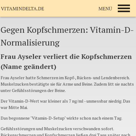
MENÜ
VITAMINDELTA.DE
Gegen Kopfschmerzen: Vitamin-D-
Normalisierung
Frau Ayseler verliert die Kopfschmerzen
(Name geändert)
Frau Ayseler hatte Schmerzen im Kopf-, Rücken- und Lendenbereich.
Muskelzucken bestätigte sie für Arme und Beine. Zudem litt sie nachts
unter Gefühlsstörungen der Beine.
Der Vitamin-D-Wert war kleiner als 7 ng/ml - unmessbar niedrig. Das
war Mitte Mai.
Das begonnene "Vitamin-D-Setup" wirkte schon nach einem Tag.
Gefühlsstörungen und Muskelzucken verschwanden sofort.
Rückenschmerzen und Kopfschmerzen ließen drei Tage später nach.