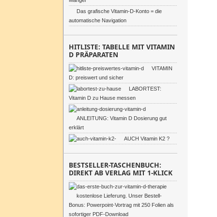
Mangel
Das grafische Vitamin-D-Konto = die
automatische Navigation
HITLISTE: TABELLE MIT VITAMIN
D PRÄPARATEN
VITAMIN
D: preiswert und sicher
LABORTEST:
Vitamin D zu Hause messen
ANLEITUNG: Vitamin D Dosierung gut
erklärt
AUCH Vitamin K2 ?
BESTSELLER-TASCHENBUCH:
DIREKT AB VERLAG MIT 1-KLICK
kostenlose Lieferung. Unser Bestell-
Bonus: Powerpoint-Vortrag mit 250 Folien als
sofortiger PDF-Download