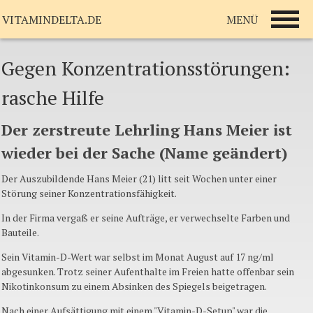
MENÜ
VITAMINDELTA.DE
Gegen Konzentrationsstörungen:
rasche Hilfe
Der zerstreute Lehrling Hans Meier ist
wieder bei der Sache (Name geändert)
Der Auszubildende Hans Meier (21) litt seit Wochen unter einer
Störung seiner Konzentrationsfähigkeit.
In der Firma vergaß er seine Aufträge, er verwechselte Farben und
Bauteile.
Sein Vitamin-D-Wert war selbst im Monat August auf 17 ng/ml
abgesunken. Trotz seiner Aufenthalte im Freien hatte offenbar sein
Nikotinkonsum zu einem Absinken des Spiegels beigetragen.
Nach einer Aufsättigung mit einem "Vitamin-D-Setup" war die