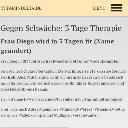
MENÜ
VITAMINDELTA.DE
Gegen Schwäche: 3 Tage Therapie
Frau Diego wird in 3 Tagen fit (Name
geändert)
Frau Diego (18 ) fühlte sich schwach und litt unter Wadenkrämpfen.
Sie rauchte 5 Zigaretten täglich. Die Nachfrage zeigte, dass sie niemals
Fisch aß. Auch Milch stand nicht auf ihrem Speiseplan. Sie begab sich
nie in die Sonne, weil sie sich dabei unwohl fühlte, Kopfschmerzen und
Kreislaufprobleme bekam.
Der Vitamin-D-Wert war Ende November mit 10 ng/ml pathologisch.
Drei Tage nach Aufsättigung des Vitamin-D-Wertes "Vitamin-D-Setup"
waren die Wadenkrämpfe und Müdigkeit verschwunden.
________________________________________