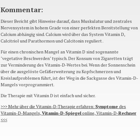
Kommentar:
Dieser Bericht gibt Hinweise darauf, dass Muskulatur und zentrales
Nervensystem in hohem Grade von einer perfekten Bereitstellung von
Calcium abhängig sind. Calcium wird über das System Vitamin D,
Calcitriol und Parathormon und Calcitonin reguliert .
Für einen chronischen Mangel an Vitamin D sind sogenannte
"vegetative Beschwerden" typisch. Der Konsum von Zigaretten trägt
zur Verminderung des Vitamin-D-Wertes bei. Wenn der Sonnenschein
über die ausgelöste Gefäßerweiterung zu Kopfschmerzen und
Kreislaufproblemen führt, ist der Weg in die Sackgasse des Vitamin-D-
Mangels vorprogrammiert.
Die Therapie mit Vitamin D ist einfach und sicher.
>>> Mehr über die Vitamin-D-Therapie erfahren:
Symptome
des
Vitamin-D-Mangels,
Vitamin-D-Spiegel
online, Vitamin-D-
Rechner
<<<