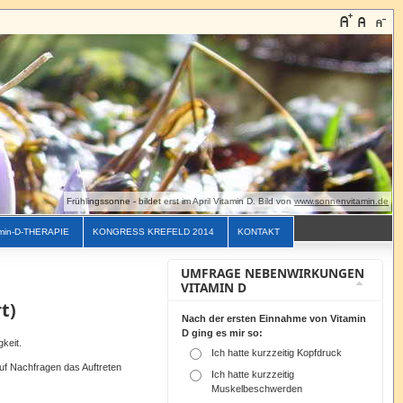
Frühlingssonne - bildet erst im April Vitamin D. Bild von
www.sonnenvitamin.de
min-D-THERAPIE
KONGRESS KREFELD 2014
KONTAKT
UMFRAGE NEBENWIRKUNGEN
VITAMIN D
t)
Nach der ersten Einnahme von Vitamin
D ging es mir so:
gkeit.
Ich hatte kurzzeitig Kopfdruck
auf Nachfragen das Auftreten
Ich hatte kurzzeitig
Muskelbeschwerden