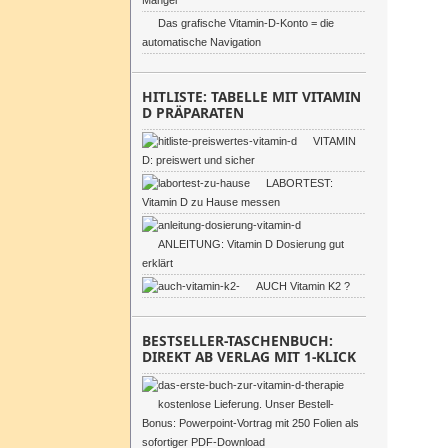
Mangel
Das grafische Vitamin-D-Konto = die
automatische Navigation
HITLISTE: TABELLE MIT VITAMIN
D PRÄPARATEN
VITAMIN
D: preiswert und sicher
LABORTEST:
Vitamin D zu Hause messen
ANLEITUNG: Vitamin D Dosierung gut
erklärt
AUCH Vitamin K2 ?
BESTSELLER-TASCHENBUCH:
DIREKT AB VERLAG MIT 1-KLICK
kostenlose Lieferung. Unser Bestell-
Bonus: Powerpoint-Vortrag mit 250 Folien als
sofortiger PDF-Download