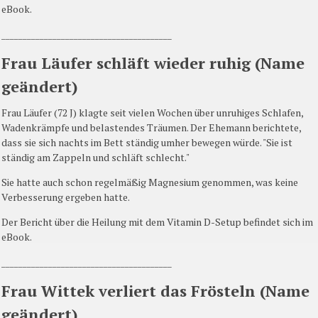
eBook.
________________________________________
Frau Läufer schläft wieder ruhig (Name
geändert)
Frau Läufer (72 J) klagte seit vielen Wochen über unruhiges Schlafen,
Wadenkrämpfe und belastendes Träumen. Der Ehemann berichtete,
dass sie sich nachts im Bett ständig umher bewegen würde. "Sie ist
ständig am Zappeln und schläft schlecht."
Sie hatte auch schon regelmäßig Magnesium genommen, was keine
Verbesserung ergeben hatte.
Der Bericht über die Heilung mit dem Vitamin D-Setup befindet sich im
eBook.
________________________________________
Frau Wittek verliert das Frösteln (Name
geändert)