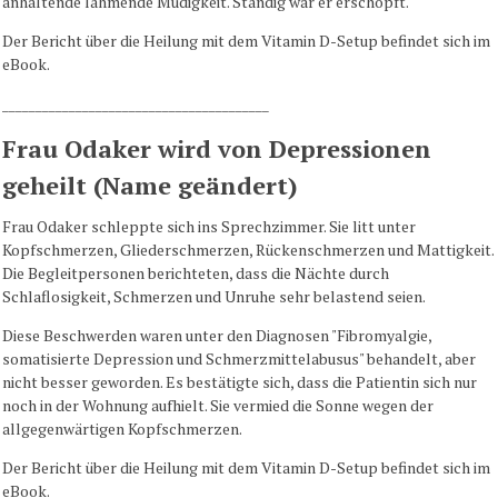
anhaltende lähmende Müdigkeit. Ständig war er erschöpft.
Der Bericht über die Heilung mit dem Vitamin D-Setup befindet sich im
eBook.
________________________________________
Frau Odaker wird von Depressionen
geheilt (Name geändert)
Frau Odaker schleppte sich ins Sprechzimmer. Sie litt unter
Kopfschmerzen, Gliederschmerzen, Rückenschmerzen und Mattigkeit.
Die Begleitpersonen berichteten, dass die Nächte durch
Schlaflosigkeit, Schmerzen und Unruhe sehr belastend seien.
Diese Beschwerden waren unter den Diagnosen "Fibromyalgie,
somatisierte Depression und Schmerzmittelabusus" behandelt, aber
nicht besser geworden. Es bestätigte sich, dass die Patientin sich nur
noch in der Wohnung aufhielt. Sie vermied die Sonne wegen der
allgegenwärtigen Kopfschmerzen.
Der Bericht über die Heilung mit dem Vitamin D-Setup befindet sich im
eBook.