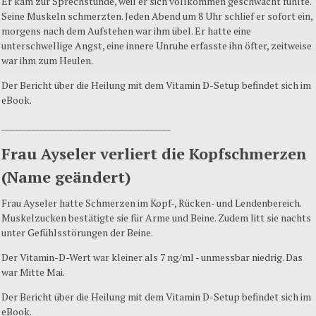
Er kam zur Sprechstunde, weil er sich vollkommen geschwächt fühlte.
Seine Muskeln schmerzten. Jeden Abend um 8 Uhr schlief er sofort ein,
morgens nach dem Aufstehen war ihm übel. Er hatte eine
unterschwellige Angst, eine innere Unruhe erfasste ihn öfter, zeitweise
war ihm zum Heulen.
Der Bericht über die Heilung mit dem Vitamin D-Setup befindet sich im
eBook.
________________________________________
Frau Ayseler verliert die Kopfschmerzen
(Name geändert)
Frau Ayseler hatte Schmerzen im Kopf-, Rücken- und Lendenbereich.
Muskelzucken bestätigte sie für Arme und Beine. Zudem litt sie nachts
unter Gefühlsstörungen der Beine.
Der Vitamin-D-Wert war kleiner als 7 ng/ml - unmessbar niedrig. Das
war Mitte Mai.
Der Bericht über die Heilung mit dem Vitamin D-Setup befindet sich im
eBook.