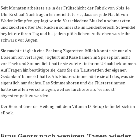
Seit Monaten arbeitete sie in der Frühschicht der Fabrik von 6 bis 14
Uhr. Erst auf Nachfragen hin berichtete sie, dass sie jede Nacht von
Wadenkrämpfen geplagt wurde. Verschiedene Muskeln schmerzten
und zuckten öfter. Der Rücken schmerzte im Lendenbereich. Schwindel
begleitete ihren Tag und bei jedem plötzlichem Aufstehen wurde ihr
schwarz vor Augen.
Sie rauchte täglich eine Packung Zigaretten. Milch konnte sie nur als
Dosenmilch vertragen, Joghurt und Käse kamen im Speiseplan nicht
vor. Fisch und Sonnenlicht hatte sie zuletzt in ihrem Urlaub bekommen.
Auf Fragen hin bestätigte sie, dass Sie ein "Lautwerden der eigenen
Gedanken" bemerkt hatte. Als Flüsterstimme hörte sie all das, was sie
eigentlich nur dachte. Das Stimmenhören und die Flüsterstimmen
hatte sie allen verschwiegen, weil sie fürchtete als "verrückt"
abgestempelt zu werden.
Der Bericht über die Heilung mit dem Vitamin D-Setup befindet sich im
eBook.
________________________________________
Frau Georg nach wenigen Tagen wieder