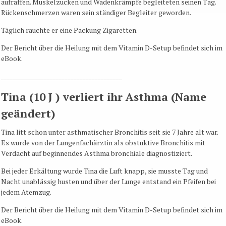
aufraffen. Muskelzucken und Wadenkrämpfe begleiteten seinen Tag.
Rückenschmerzen waren sein ständiger Begleiter geworden.
Täglich rauchte er eine Packung Zigaretten.
Der Bericht über die Heilung mit dem Vitamin D-Setup befindet sich im
eBook.
________________________________________
Tina (10 J ) verliert ihr Asthma (Name
geändert)
Tina litt schon unter asthmatischer Bronchitis seit sie 7 Jahre alt war.
Es wurde von der Lungenfachärztin als obstuktive Bronchitis mit
Verdacht auf beginnendes Asthma bronchiale diagnostiziert.
Bei jeder Erkältung wurde Tina die Luft knapp, sie musste Tag und
Nacht unablässig husten und über der Lunge entstand ein Pfeifen bei
jedem Atemzug.
Der Bericht über die Heilung mit dem Vitamin D-Setup befindet sich im
eBook.