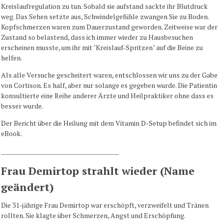
Kreislaufregulation zu tun. Sobald sie aufstand sackte ihr Blutdruck
weg. Das Sehen setzte aus, Schwindelgefühle zwangen Sie zu Boden.
Kopfschmerzen waren zum Dauerzustand geworden. Zeitweise war der
Zustand so belastend, dass ich immer wieder zu Hausbesuchen
erscheinen musste, um ihr mit "Kreislauf-Spritzen" auf die Beine zu
helfen.
Als alle Versuche gescheitert waren, entschlossen wir uns zu der Gabe
von Cortison. Es half, aber nur solange es gegeben wurde. Die Patientin
konsultierte eine Reihe anderer Ärzte und Heilpraktiker ohne dass es
besser wurde.
Der Bericht über die Heilung mit dem Vitamin D-Setup befindet sich im
eBook.
________________________________________
Frau Demirtop strahlt wieder (Name
geändert)
Die 31-jährige Frau Demirtop war erschöpft, verzweifelt und Tränen
rollten. Sie klagte über Schmerzen, Angst und Erschöpfung.