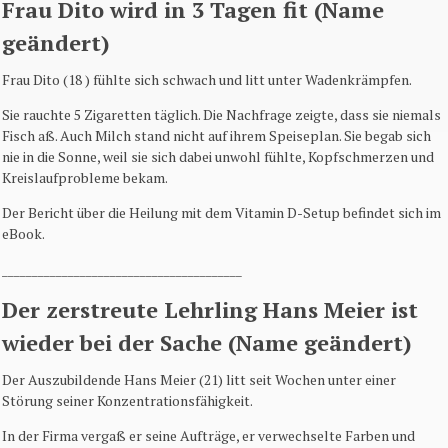
Frau Dito wird in 3 Tagen fit (Name
geändert)
Frau Dito (18 ) fühlte sich schwach und litt unter Wadenkrämpfen.
Sie rauchte 5 Zigaretten täglich. Die Nachfrage zeigte, dass sie niemals
Fisch aß. Auch Milch stand nicht auf ihrem Speiseplan. Sie begab sich
nie in die Sonne, weil sie sich dabei unwohl fühlte, Kopfschmerzen und
Kreislaufprobleme bekam.
Der Bericht über die Heilung mit dem Vitamin D-Setup befindet sich im
eBook.
________________________________________
Der zerstreute Lehrling Hans Meier ist
wieder bei der Sache (Name geändert)
Der Auszubildende Hans Meier (21) litt seit Wochen unter einer
Störung seiner Konzentrationsfähigkeit.
In der Firma vergaß er seine Aufträge, er verwechselte Farben und