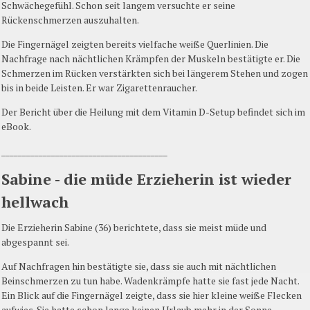
Schwächegefühl. Schon seit langem versuchte er seine
Rückenschmerzen auszuhalten.
Die Fingernägel zeigten bereits vielfache weiße Querlinien. Die
Nachfrage nach nächtlichen Krämpfen der Muskeln bestätigte er. Die
Schmerzen im Rücken verstärkten sich bei längerem Stehen und zogen
bis in beide Leisten. Er war Zigarettenraucher.
Der Bericht über die Heilung mit dem Vitamin D-Setup befindet sich im
eBook.
________________________________________
Sabine - die müde Erzieherin ist wieder
hellwach
Die Erzieherin Sabine (36) berichtete, dass sie meist müde und
abgespannt sei.
Auf Nachfragen hin bestätigte sie, dass sie auch mit nächtlichen
Beinschmerzen zu tun habe. Wadenkrämpfe hatte sie fast jede Nacht.
Ein Blick auf die Fingernägel zeigte, dass sie hier kleine weiße Flecken
aufwies. Sie hatte schon lange keinen Urlaub mehr in der Sonne