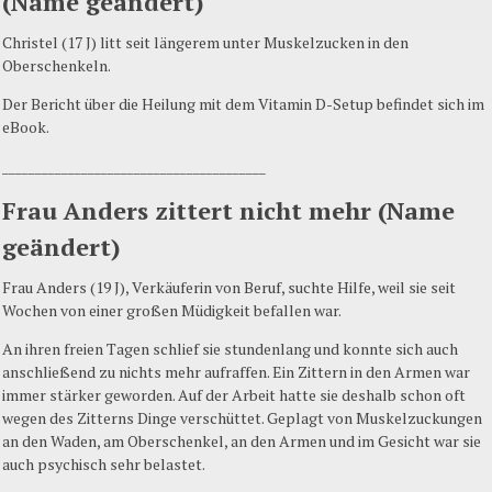
(Name geändert)
Christel (17 J) litt seit längerem unter Muskelzucken in den
Oberschenkeln.
Der Bericht über die Heilung mit dem Vitamin D-Setup befindet sich im
eBook.
________________________________________
Frau Anders zittert nicht mehr (Name
geändert)
Frau Anders (19 J), Verkäuferin von Beruf, suchte Hilfe, weil sie seit
Wochen von einer großen Müdigkeit befallen war.
An ihren freien Tagen schlief sie stundenlang und konnte sich auch
anschließend zu nichts mehr aufraffen. Ein Zittern in den Armen war
immer stärker geworden. Auf der Arbeit hatte sie deshalb schon oft
wegen des Zitterns Dinge verschüttet. Geplagt von Muskelzuckungen
an den Waden, am Oberschenkel, an den Armen und im Gesicht war sie
auch psychisch sehr belastet.