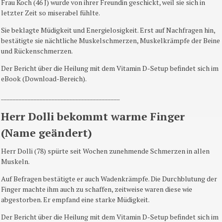
Frau Koch (46 J) wurde von ihrer Freundin geschickt, weil sie sich in
letzter Zeit so miserabel fühlte.
Sie beklagte Müdigkeit und Energielosigkeit. Erst auf Nachfragen hin,
bestätigte sie nächtliche Muskelschmerzen, Muskelkrämpfe der Beine
und Rückenschmerzen.
Der Bericht über die Heilung mit dem Vitamin D-Setup befindet sich im
eBook (Download-Bereich).
________________________________________
Herr Dolli bekommt warme Finger
(Name geändert)
Herr Dolli (78) spürte seit Wochen zunehmende Schmerzen in allen
Muskeln.
Auf Befragen bestätigte er auch Wadenkrämpfe. Die Durchblutung der
Finger machte ihm auch zu schaffen, zeitweise waren diese wie
abgestorben. Er empfand eine starke Müdigkeit.
Der Bericht über die Heilung mit dem Vitamin D-Setup befindet sich im