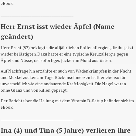
eBook.
________________________________________
Herr Ernst isst wieder Äpfel (Name
geändert)
Herr Ernst (52) beklagte die alljährlichen Pollenallergien, die ihn jetzt
wieder belästigten. Dazu hatte er eine typische Kreuzallergie gegen
Äpfel und Nüsse, die sofortiges Jucken im Mund auslösten.
Auf Nachfrage hin erzählte er auch von Wadenkrämpfen in der Nacht
und Muskelzucken am Tage. Rückenschmerzen hielt er ebenso für
unvermeidlich wie eine andauernde Kraftlosigkeit. Die Nägel waren
ohne Glanz und von Rillen geprägt.
Der Bericht über die Heilung mit dem Vitamin D-Setup befindet sich im
eBook.
________________________________________
Ina (4) und Tina (5 Jahre) verlieren ihre