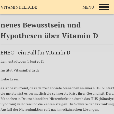
MENÜ
VITAMINDELTA.DE
neues Bewusstsein und
Hypothesen über Vitamin D
EHEC - ein Fall für Vitamin D
Lennestadt, den 1. Juni 2011
Institut VitaminDelta.de
Liebe Leser,
es ist bestürzend, dass derzeit so viele Menschen an einer EHEC-Infekt
die meisten ist es vermutlich die schwerste Krise ihrer Gesundheit. Derz
Menschen in Deutschland ihre
Nierenfunktion
durch das
HUS
(
hämolyt
Syndrom
) verloren und die Zahlen steigen. Die Schwere der Erkrankung
Ausfall der
Nierenfunktion
ruft nach medizinischen Lösungen.