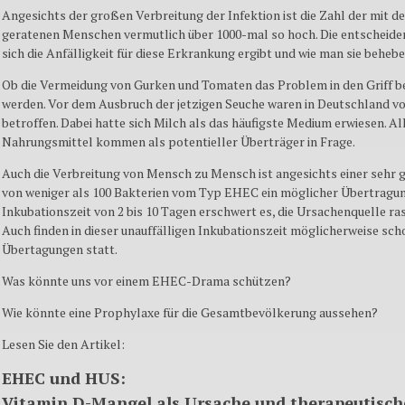
Angesichts der großen Verbreitung der Infektion ist die Zahl der mit d
geratenen Menschen vermutlich über
1000-mal
so hoch. Die entscheide
sich die Anfälligkeit für
diese
Erkrankung ergibt und wie man sie behebe
Ob die Vermeidung von Gurken und Tomaten das Problem in den Griff
werden. Vor dem Ausbruch der jetzigen Seuche waren in Deutschland vo
betroffen. Dabei hatte sich Milch als das häufigste Medium erwiesen. Al
Nahrungsmittel kommen als potentieller Überträger in Frage.
Auch die Verbreitung von Mensch zu Mensch ist angesichts einer sehr 
von weniger als 100 Bakterien vom Typ EHEC ein möglicher Übertragu
Inkubationszeit von 2 bis 10 Tagen erschwert es, die Ursachenquelle ra
Auch finden in dieser unauffälligen Inkubationszeit möglicherweise sch
Übertagungen statt.
Was könnte uns vor einem EHEC-Drama schützen?
Wie könnte eine Prophylaxe für die Gesamtbevölkerung aussehen?
Lesen Sie den Artikel:
EHEC und HUS:
Vitamin D-Mangel als Ursache und therapeutisc