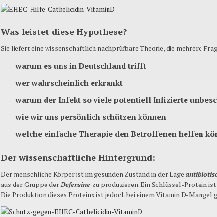
Was leistet diese Hypothese?
Sie liefert eine wissenschaftlich nachprüfbare Theorie, die mehrere Fra
warum es uns in Deutschland trifft
wer wahrscheinlich erkrankt
warum der Infekt so viele potentiell Infizierte unbes
wie wir uns persönlich schützen können
welche einfache Therapie den Betroffenen helfen kö
Der wissenschaftliche Hintergrund:
Der menschliche Körper ist im gesunden Zustand in der Lage
antibioti
aus der Gruppe der
Defensine
zu produzieren. Ein Schlüssel-Protein ist
Die Produktion dieses Proteins ist jedoch bei einem Vitamin D-Mangel g