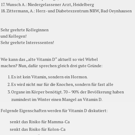
17. Wunsch A.: Niedergelassener Arzt, Heidelberg
18. Zittermann, A.: Herz- und Diabeteszentrum NRW, Bad Oeynhausen
Sehr geehrte Kolleginnen
und Kollegen!
Sehr geehrte Interessenten!
Wie kann das „alte Vitamin D“ aktuell so viel Wirbel
machen? Nun, dafür sprechen gleich drei gute Gründe:
Es ist kein Vitamin, sondern ein Hormon.
Es wird nicht nur für die Knochen, sondern für fast alle
Organe im Körper benötigt. 70 – 90% der Bevölkerung haben
zumindest im Winter einen Mangel an Vitamin D.
Folgende Eigenschaften werden für Vitamin D diskutiert:
senkt das Risiko für Mamma-Ca
senkt das Risiko für Kolon-Ca