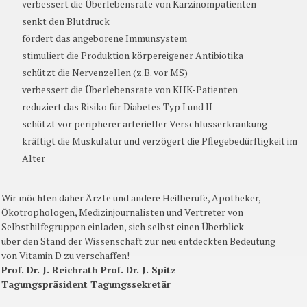
verbessert die Überlebensrate von Karzinompatienten
senkt den Blutdruck
fördert das angeborene Immunsystem
stimuliert die Produktion körpereigener Antibiotika
schützt die Nervenzellen (z.B. vor MS)
verbessert die Überlebensrate von KHK-Patienten
reduziert das Risiko für Diabetes Typ I und II
schützt vor peripherer arterieller Verschlusserkrankung
kräftigt die Muskulatur und verzögert die Pflegebedürftigkeit im
Alter
Wir möchten daher Ärzte und andere Heilberufe, Apotheker,
Ökotrophologen, Medizinjournalisten und Vertreter von
Selbsthilfegruppen einladen, sich selbst einen Überblick
über den Stand der Wissenschaft zur neu entdeckten Bedeutung
von Vitamin D zu verschaffen!
Prof. Dr. J. Reichrath Prof. Dr. J. Spitz
Tagungspräsident Tagungssekretär