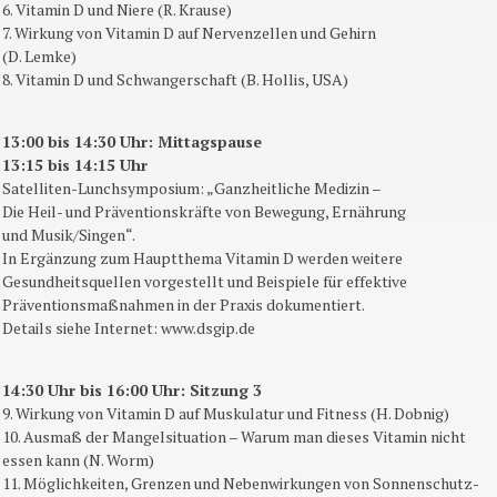
6. Vitamin D und Niere (R. Krause)
7. Wirkung von Vitamin D auf Nervenzellen und Gehirn
(D. Lemke)
8. Vitamin D und Schwangerschaft (B. Hollis, USA)
13:00 bis 14:30 Uhr: Mittagspause
13:15 bis 14:15 Uhr
Satelliten-Lunchsymposium: „Ganzheitliche Medizin –
Die Heil- und Präventionskräfte von Bewegung, Ernährung
und Musik/Singen“.
In Ergänzung zum Hauptthema Vitamin D werden weitere
Gesundheitsquellen vorgestellt und Beispiele für effektive
Präventionsmaßnahmen in der Praxis dokumentiert.
Details siehe Internet: www.dsgip.de
14:30 Uhr bis 16:00 Uhr: Sitzung 3
9. Wirkung von Vitamin D auf Muskulatur und Fitness (H. Dobnig)
10. Ausmaß der Mangelsituation – Warum man dieses Vitamin nicht
essen kann (N. Worm)
11. Möglichkeiten, Grenzen und Nebenwirkungen von Sonnenschutz-