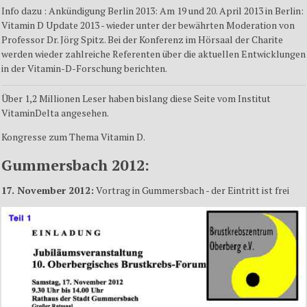
Info dazu : Ankündigung Berlin 2013: Am 19 und 20. April 2013 in Berlin:
Vitamin D Update 2013 -
wieder unter der bewährten Moderation von
Professor Dr. Jörg Spitz.
Bei der Konferenz im Hörsaal der Charite
werden wieder zahlreiche Referenten über die aktuellen Entwicklungen
in der Vitamin-D-Forschung berichten.
Über 1,2 Millionen Leser haben bislang diese Seite vom Institut
VitaminDelta angesehen.
Kongresse zum Thema Vitamin D.
Gummersbach 2012:
17. November 2012:
Vortrag in Gummersbach - der Eintritt ist frei