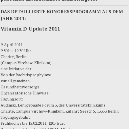
DAS DETAILLIERTE KONGRESSPROGRAMM AUS DEM
JAHR 2011:
Vitamin D Update 2011
9. April 2011
9.30 bis 19.30 Uhr
Charité, Berlin
(Campus Virchow-Klinikum)
eine Initiative der
Von der Rachitisprophylaxe
zur allgemeinen
Gesundheitsvorsorge
Organisatorische Hinweise
Tagungsort:
Audimax, Lehrgebäude Forum 3, des Universitätsklinikums
Charité, Campus Virchow-Klinikum, Zufahrt Seestr. 5, 13353 Berlin
Tagungsgebühr:
Frühbucher bis 15.02.2011: 120.- Euro