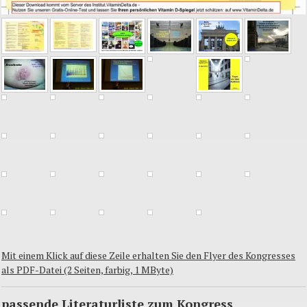
Mit einem Klick auf diese Zeile erhalten Sie den Flyer des Kongresses
als PDF-Datei (2 Seiten, farbig, 1 MByte)
passende Literaturliste zum Kongress