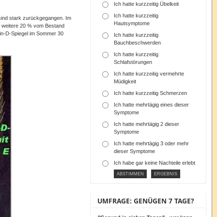
Ich hatte kurzzeitig Übelkeit
Ich hatte kurzzeitig
ind stark zurückgegangen. Im
Hautsymptome
 weitere 20 % vom Bestand
in-D-Spiegel
im Sommer 30
Ich hatte kurzzeitig
Bauchbeschwerden
Ich hatte kurzzeitig
Schlafstörungen
Ich hatte kurzzeitig vermehrte
Müdigkeit
Ich hatte kurzzeitig Schmerzen
Ich hatte mehrtägig eines dieser
Symptome
Ich hatte mehrtägig 2 dieser
Symptome
Ich hatte mehrtägig 3 oder mehr
dieser Symptome
Ich habe gar keine Nachteile erlebt
UMFRAGE: GENÜGEN 7 TAGE?