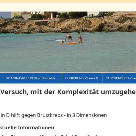
VITAMIN-D-RECHNER n. Dr.v.Helden
DOSIERUNG Vitamin D
TASCHENBUCH Vita
 Versuch, mit der Komplexität umzugeh
in D hilft gegen Brustkrebs - in 3 Dimensionen
ktuelle Informationen