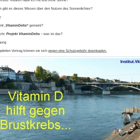
n gibt es dieses Wissen über den Nutzen des Sonnenlichtes?
:
it „
VitaminDelta“
gemeint?
cht:
Projekt
VitaminDelta
– was ist das?
gung
letten Vortrag können sie sich
gegen eine Schutzgebühr downloaden.