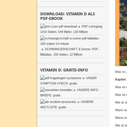
DOWNLOAD: VITAMIN D ALS
PDF-EBOOK
PDF-Lehrgang:
1015 Seiten, 549 Bilder, 120 MByte
SCHWANGERSCHAFT & Sonne: PDF-
Bildatlas, 150 Seiten, 12 MByte
VITAMIN D: GRATIS-INFO
Was ist 
UNSER
Kapitel 
SYMPTOM-CHECK: gratis
Was ist 
UNSERE INFO-
Was ist 
BRIEFE: gratis
UNSERE
Wie ist 
ARZTLISTE: gratis
Wann war
Wieso w
Wie ist 