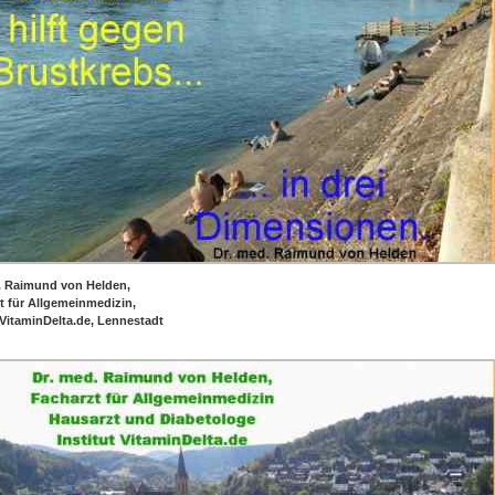
. Raimund von Helden,
t für Allgemeinmedizin,
t VitaminDelta.de, Lennestadt