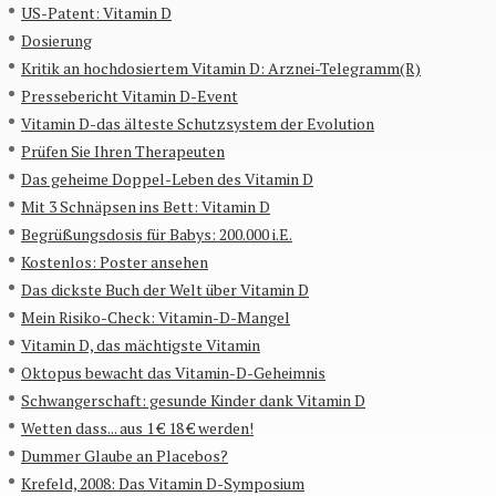
US-Patent: Vitamin D
Dosierung
Kritik an hochdosiertem Vitamin D: Arznei-Telegramm(R)
Pressebericht Vitamin D-Event
Vitamin D-das älteste Schutzsystem der Evolution
Prüfen Sie Ihren Therapeuten
Das geheime Doppel-Leben des Vitamin D
Mit 3 Schnäpsen ins Bett: Vitamin D
Begrüßungsdosis für Babys: 200.000 i.E.
Kostenlos: Poster ansehen
Das dickste Buch der Welt über Vitamin D
Mein Risiko-Check: Vitamin-D-Mangel
Vitamin D, das mächtigste Vitamin
Oktopus bewacht das Vitamin-D-Geheimnis
Schwangerschaft: gesunde Kinder dank Vitamin D
Wetten dass... aus 1 € 18 € werden!
Dummer Glaube an Placebos?
Krefeld, 2008: Das Vitamin D-Symposium