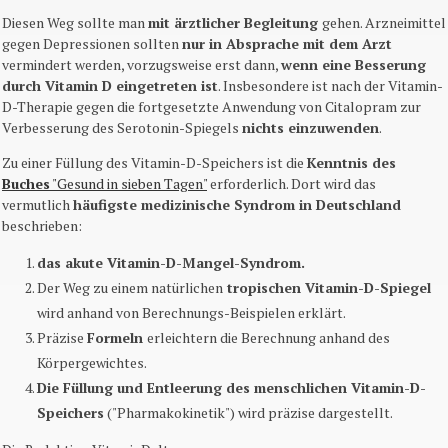
Diesen Weg sollte man
mit ärztlicher Begleitung
gehen. Arzneimittel
gegen Depressionen sollten
nur in Absprache mit dem Arzt
vermindert werden, vorzugsweise erst dann,
wenn eine Besserung
durch Vitamin D eingetreten ist
. Insbesondere ist nach der Vitamin-
D-Therapie gegen die fortgesetzte Anwendung von Citalopram zur
Verbesserung des Serotonin-Spiegels
nichts einzuwenden
.
Zu einer Füllung des Vitamin-D-Speichers ist die
Kenntnis des
Buches
"Gesund in sieben Tagen"
erforderlich. Dort wird das
vermutlich
häufigste medizinische Syndrom in Deutschland
beschrieben:
das akute Vitamin-D-Mangel-Syndrom.
Der Weg zu einem natürlichen
tropischen Vitamin-D-Spiegel
wird anhand von Berechnungs-Beispielen erklärt.
Präzise
Formeln
erleichtern die Berechnung anhand des
Körpergewichtes.
Die Füllung und Entleerung des menschlichen Vitamin-D-
Speichers
("Pharmakokinetik") wird präzise dargestellt.