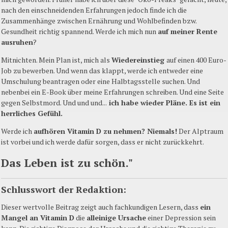
nach den einschneidenden Erfahrungen jedoch finde ich die
Zusammenhänge zwischen Ernährung und Wohlbefinden bzw.
Gesundheit richtig spannend. Werde ich mich nun
auf meiner Rente
ausruhen
?
Mitnichten. Mein Plan ist, mich als
Wiedereinstieg
auf einen 400 Euro-
Job zu bewerben. Und wenn das klappt, werde ich entweder eine
Umschulung beantragen oder eine Halbtagsstelle suchen. Und
nebenbei ein E-Book über meine Erfahrungen schreiben. Und eine Seite
gegen Selbstmord. Und und und...
ich habe wieder Pläne. Es ist ein
herrliches Gefühl.
Werde ich
aufhören Vitamin D zu nehmen? Niemals!
Der Alptraum
ist vorbei und ich werde dafür sorgen, dass er nicht zurückkehrt.
Das Leben ist zu schön."
Schlusswort der Redaktion:
Dieser wertvolle Beitrag zeigt auch fachkundigen Lesern, dass
ein
Mangel an Vitamin D
die
alleinige Ursache
einer Depression sein