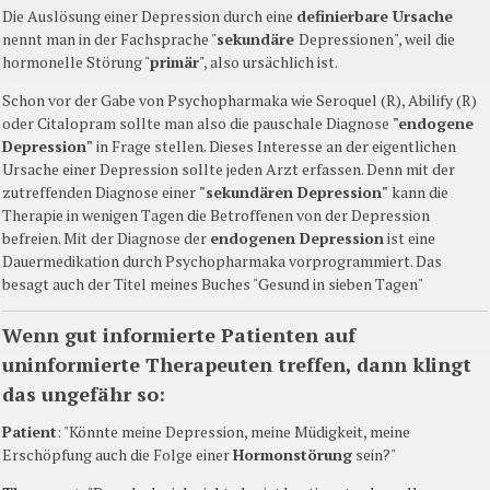
Die Auslösung einer Depression durch eine
definierbare Ursache
nennt man in der Fachsprache "
sekundäre
Depressionen", weil die
hormonelle Störung "
primär
", also ursächlich ist.
Schon vor der Gabe von Psychopharmaka wie Seroquel (R), Abilify (R)
oder Citalopram sollte man also die pauschale Diagnose
"endogene
Depression"
in Frage stellen. Dieses Interesse an der eigentlichen
Ursache einer Depression sollte jeden Arzt erfassen. Denn mit der
zutreffenden Diagnose einer
"sekundären Depression"
kann die
Therapie in wenigen Tagen die Betroffenen von der Depression
befreien. Mit der Diagnose der
endogenen Depression
ist eine
Dauermedikation durch Psychopharmaka vorprogrammiert. Das
besagt auch der Titel meines Buches "Gesund in sieben Tagen"
Wenn gut informierte Patienten auf
uninformierte Therapeuten treffen, dann klingt
das ungefähr so:
Patient
: "Könnte meine Depression, meine Müdigkeit, meine
Erschöpfung auch die Folge einer
Hormonstörung
sein?"