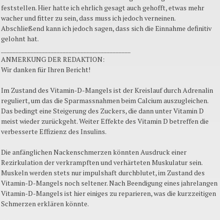
feststellen. Hier hatte ich ehrlich gesagt auch gehofft, etwas mehr
wacher und fitter zu sein, dass muss ich jedoch verneinen.
Abschließend kann ich jedoch sagen, dass sich die Einnahme definitiv
gelohnt hat.
____________________________________________
ANMERKUNG DER REDAKTION:
Wir danken für Ihren Bericht!
Im Zustand des Vitamin-D-Mangels ist der Kreislauf durch Adrenalin
reguliert, um das die Sparmassnahmen beim Calcium auszugleichen.
Das bedingt eine Steigerung des Zuckers, die dann unter Vitamin D
meist wieder zurückgeht. Weiter Effekte des Vitamin D betreffen die
verbesserte Effizienz des Insulins.
Die anfänglichen Nackenschmerzen könnten Ausdruck einer
Rezirkulation der verkrampften und verhärteten Muskulatur sein.
Muskeln werden stets nur impulshaft durchblutet, im Zustand des
Vitamin-D-Mangels noch seltener. Nach Beendigung eines jahrelangen
Vitamin-D-Mangels ist hier einiges zu reparieren, was die kurzzeitigen
Schmerzen erklären könnte.