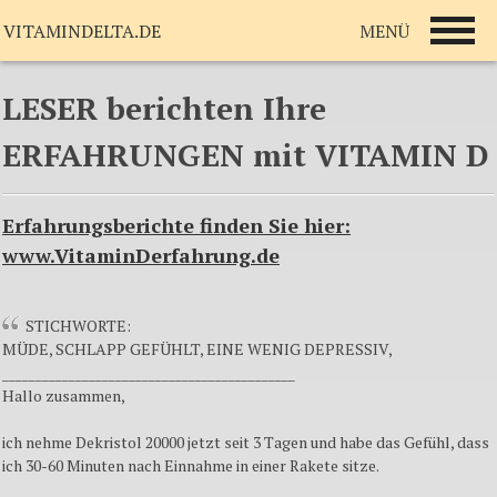
MENÜ
VITAMINDELTA.DE
LESER berichten Ihre
ERFAHRUNGEN mit VITAMIN D
Erfahrungsberichte finden Sie hier:
www.VitaminDerfahrung.de
STICHWORTE:
MÜDE, SCHLAPP GEFÜHLT, EINE WENIG DEPRESSIV,
____________________________________________
Hallo zusammen,
ich nehme Dekristol 20000 jetzt seit 3 Tagen und habe das Gefühl, dass
ich 30-60 Minuten nach Einnahme in einer Rakete sitze.