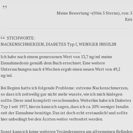
Meine Bewertung =(0 bis 5 Sterne), von: 5
Kris
STICHWORTE:
NACKENSCHMERZEN, DIABETES Typ I, WENIGER INSULIN
_____________________________________________
Ich habe nach einem gemessenen Wert von 13,7 ng/ml meine
Einnahmedosis gemäß dem Buch errechnet. Eine weitere
Untersuchungen nach 4 Wochen ergab einen neuen Wert von 49,2
ng/ml.
Bei Beginn hatte ich folgende Probleme: extreme Nackenschmerzen,
so dass ich zeitweilig gar nicht mehr wusste, wie ich mich hinlegen
sollte. Diese sind komplett verschwunden. Weiterhin habe ich Diabetes
Typ I seit 1977, hierzu kann ich sagen, dass ich ca. 20% weniger Insulin
seit der Einnahme benötige. Das ist doch echt erstaunlich! und sollte
hier unbedingt bei den Ärzten weiter verbreitet werden.
Sonst kann ich keine weiteren Veränderungen am allgemeinen Befinden