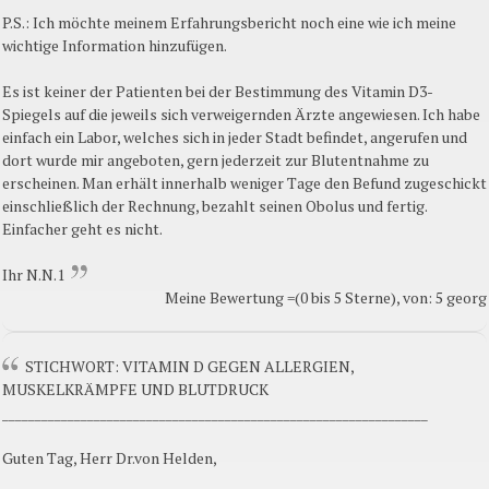
P.S.: Ich möchte meinem Erfahrungsbericht noch eine wie ich meine
wichtige Information hinzufügen.
Es ist keiner der Patienten bei der Bestimmung des Vitamin D3-
Spiegels auf die jeweils sich verweigernden Ärzte angewiesen. Ich habe
einfach ein Labor, welches sich in jeder Stadt befindet, angerufen und
dort wurde mir angeboten, gern jederzeit zur Blutentnahme zu
erscheinen. Man erhält innerhalb weniger Tage den Befund zugeschickt
einschließlich der Rechnung, bezahlt seinen Obolus und fertig.
Einfacher geht es nicht.
Ihr N.N.1
Meine Bewertung =(0 bis 5 Sterne), von: 5 georg
STICHWORT: VITAMIN D GEGEN ALLERGIEN,
MUSKELKRÄMPFE UND BLUTDRUCK
_________________________________________________________________
Guten Tag, Herr Dr.von Helden,