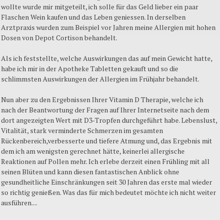
wollte wurde mir mitgeteilt, ich solle für das Geld lieber ein paar
Flaschen Wein kaufen und das Leben geniessen. In derselben
Arztpraxis wurden zum Beispiel vor Jahren meine Allergien mit hohen
Dosen von Depot Cortison behandelt.
Als ich feststellte, welche Auswirkungen das auf mein Gewicht hatte,
habe ich mir in der Apotheke Tabletten gekauft und so die
schlimmsten Auswirkungen der Allergien im Frühjahr behandelt.
Nun aber zu den Ergebnissen Ihrer Vitamin D Therapie, welche ich
nach der Beantwortung der Fragen auf Ihrer Internetseite nach dem
dort angezeigten Wert mit D3-Tropfen durchgeführt habe. Lebenslust,
Vitalität, stark verminderte Schmerzen im gesamten
Rückenbereich,verbesserte und tiefere Atmung und, das Ergebnis mit
dem ich am wenigsten gerechnet hätte, keinerlei allergische
Reaktionen auf Pollen mehr. Ich erlebe derzeit einen Frühling mit all
seinen Blüten und kann diesen fantastischen Anblick ohne
gesundheitliche Einschränkungen seit 30 Jahren das erste mal wieder
so richtig genießen. Was das für mich bedeutet möchte ich nicht weiter
ausführen....