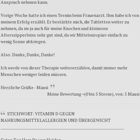
Anspruch nehmen kann.
Vorige Woche hatte ich einen Termin beim Frauenarzt. Ihm habe ich von
meinem Erfolg erzählt. Er bestärkte mich, die Tabletten weiter zu
nehmen, da sie ja auch für meine Knochen und kleineren
Alterszipperleins sehr gut sind, da wir Mitteleuropäer einfach zu
wenig Sonne abkriegen.
Also: Danke, Danke, Danke!
Ich werde von dieser Therapie weitererzählen, damit immer mehr
Menschen weniger leiden müssen.
Herzliche Grüße - Mausi
Meine Bewertung =(0 bis 5 Sterne), von: 5 Mausi
STICHWORT: VITAMIN D GEGEN
NAHRUNGSMITTELALLERGIEN UND ÜBERGEWICHT
__________________________________________________________________
Guten Tag Herr Dr. von Helden,