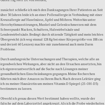
zunächst schließe ich mich den Danksagungen Ihrer Patienten an. Seit
über 30 Jahren leide ich an einer Pollenallergie in Verbindung mit einer
Kreuzallergie auf Haselnüsse, Äpfel und Möhren. Weiterhin unter
Herzrhythmusstörungen, Muskel und Gelenkschmerzen mit dem
Schwerpunkt Nacken, Schultern, Halswirbelsäule und
Lendenwirbelsäule. Bedingt durch sitzende Tätigkeit und mein leichtes
Übergewicht (ich wog einmal 128 Kg bei einer Körpergröße von 188 cm
und derzeit 60 Lenzen) machte mir zunehmend auch mein Darm
Probleme.
Durch umfangreiche Untersuchungen und Therapien, welche alle an
irgendwelchen Wirkungen, aber nicht an den Ursachen ansetzten, bin
ich eigenverantwortlich auf die Suche nach Lösungen meiner
gesundheitlichen Einschränkungen gegangen. Meine Recherchen
führten mich über Amazon zu Ihrem Buch. Nach dessen Lektüre ging
ich zu meiner Hausärztin um meinen Vitamin D Spiegel (25-OH-D3)
bestimmen zu lassen.
Obwohl ich genau diesen Wert bestimmt haben wollte, wurde der
falsche auf dem Laborzettel angekreuzt. Als ich die Probe wiederholen