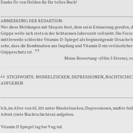
Danke Dr. von Helden für Ihr tolles Buch!
__________________________________________________________________________
ANMERKUNG DER REDAKTION:
Wer diese Meldungen mit Skepsis liest, dem sei in Erinnerung gerufen, d
Grippe welle sich stets in der lichtarmen Jahreszeit vollzieht. Die Fors
mittlerweile schlechte Vitamin-D-Spiegel als begünstigende Ursache be
sehe, dass die Kombination aus Impfung und Vitamin D ein verlässlicher
Grippeschutz ist.
Meine Bewertung =(0 bis 5 Sterne), v
STICHWORTE: MUSKELZUCKEN, DEPRESSIONEN, NACHTSCHI
AUFGEBEN
__________________________________________________________________________
Ich, im Alter von 65, litt unter Muskelzucken, Depressionen, mußte frü
Arbeit (viele Nachtschichten) aufgeben.
Vitamin D Spiegel lag bei 9 ng/ml.