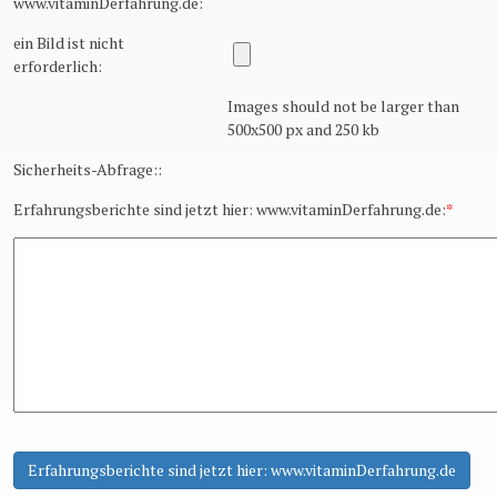
www.vitaminDerfahrung.de:
ein Bild ist nicht
erforderlich:
Images should not be larger than
500x500 px and 250 kb
Sicherheits-Abfrage::
Erfahrungsberichte sind jetzt hier: www.vitaminDerfahrung.de:
*