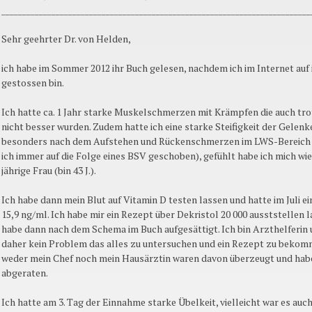
__________________________________________________________________________
Sehr geehrter Dr. von Helden,
ich habe im Sommer 2012 ihr Buch gelesen, nachdem ich im Internet auf 
gestossen bin.
Ich hatte ca. 1 Jahr starke Muskelschmerzen mit Krämpfen die auch t
nicht besser wurden. Zudem hatte ich eine starke Steifigkeit der Gelen
besonders nach dem Aufstehen und Rückenschmerzen im LWS-Bereich 
ich immer auf die Folge eines BSV geschoben), gefühlt habe ich mich wie
jährige Frau (bin 43 J.).
Ich habe dann mein Blut auf Vitamin D testen lassen und hatte im Juli e
15,9 ng/ml. Ich habe mir ein Rezept über Dekristol 20 000 ausststellen 
habe dann nach dem Schema im Buch aufgesättigt. Ich bin Arzthelferin 
daher kein Problem das alles zu untersuchen und ein Rezept zu bekom
weder mein Chef noch mein Hausärztin waren davon überzeugt und hab
abgeraten.
Ich hatte am 3. Tag der Einnahme starke Übelkeit, vielleicht war es auc