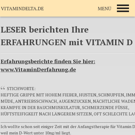
MENÜ
VITAMINDELTA.DE
LESER berichten Ihre
ERFAHRUNGEN mit VITAMIN D
Erfahrungsberichte finden Sie hier:
www.VitaminDerfahrung.de
STICHWORTE:
HEFTIGE GRIPPE MIT HOHEM FIEBER, HUSTEN, SCHNUPFEN, IM
MÜDE, ANTRIEBSSCHWACH, AUGENZUCKEN, NÄCHTLICHE WADE
KRÄMPFE IN DER BAUCHMUSKULATUR, SCHMERZENDE FÜSSE,
HÜFTSTEIFIGKEIT NACH LÄNGEREM SITZEN, OFT SCHLECHTE L
__________________________________________________________________________
Ich wollte schon seit einiger Zeit mit der Anfangstherapie für Vitamin 
weil mein D-Wert unter 10ng/ml liegt.