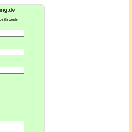
ung.de
efüllt werden.