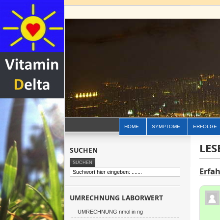
HOME
SYMPTOME
ERFOLGE
LES
SUCHEN
Erfa
UMRECHNUNG LABORWERT
UMRECHNUNG nmol in ng