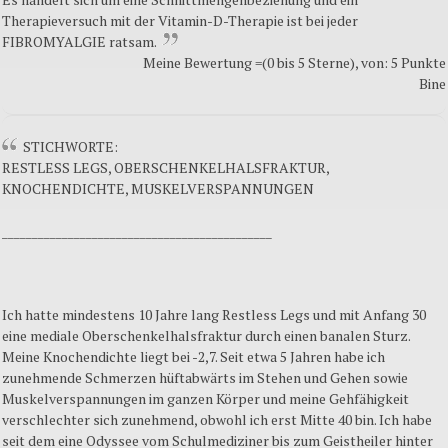
Therapieversuch mit der Vitamin-D-Therapie ist bei jeder
FIBROMYALGIE ratsam.
Meine Bewertung =(0 bis 5 Sterne), von: 5 Punkte
Bine
STICHWORTE:
RESTLESS LEGS, OBERSCHENKELHALSFRAKTUR,
KNOCHENDICHTE, MUSKELVERSPANNUNGEN
_____________________________________________
Ich hatte mindestens 10 Jahre lang Restless Legs und mit Anfang 30
eine mediale Oberschenkelhalsfraktur durch einen banalen Sturz.
Meine Knochendichte liegt bei -2,7. Seit etwa 5 Jahren habe ich
zunehmende Schmerzen hüftabwärts im Stehen und Gehen sowie
Muskelverspannungen im ganzen Körper und meine Gehfähigkeit
verschlechter sich zunehmend, obwohl ich erst Mitte 40 bin. Ich habe
seit dem eine Odyssee vom Schulmediziner bis zum Geistheiler hinter