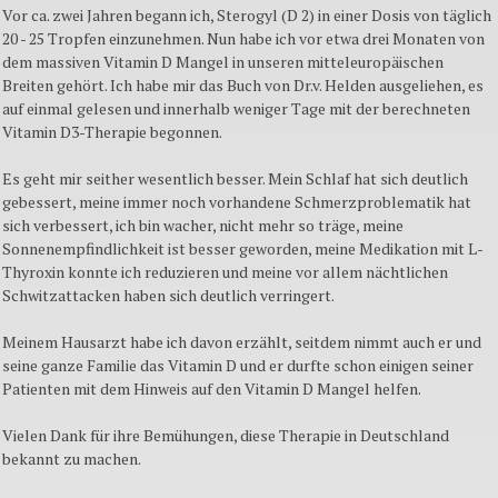
Vor ca. zwei Jahren begann ich, Sterogyl (D 2) in einer Dosis von täglich
20 - 25 Tropfen einzunehmen. Nun habe ich vor etwa drei Monaten von
dem massiven Vitamin D Mangel in unseren mitteleuropäischen
Breiten gehört. Ich habe mir das Buch von Dr.v. Helden ausgeliehen, es
auf einmal gelesen und innerhalb weniger Tage mit der berechneten
Vitamin D3-Therapie begonnen.
Es geht mir seither wesentlich besser. Mein Schlaf hat sich deutlich
gebessert, meine immer noch vorhandene Schmerzproblematik hat
sich verbessert, ich bin wacher, nicht mehr so träge, meine
Sonnenempfindlichkeit ist besser geworden, meine Medikation mit L-
Thyroxin konnte ich reduzieren und meine vor allem nächtlichen
Schwitzattacken haben sich deutlich verringert.
Meinem Hausarzt habe ich davon erzählt, seitdem nimmt auch er und
seine ganze Familie das Vitamin D und er durfte schon einigen seiner
Patienten mit dem Hinweis auf den Vitamin D Mangel helfen.
Vielen Dank für ihre Bemühungen, diese Therapie in Deutschland
bekannt zu machen.