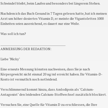
Schwindel bleibt, beim Laufen und besonders bei längerem Stehen.
Nachdem ich das Buch Gesund in 7 Tagen gelesen hatte, bat ich meinen
Arzt um höher dosiertes Vitamin D, er meinte die Vigantoletten 1000
Einheiten seien ausreichend, es dauert nur eine Weile.
Was soll ich tun?
_____________________________________________
ANMERKUNG DER REDAKTION:
Liebe "Nicky"
Eine erneute Messung könnten nachweisen, dass Sie je nach
Körpergewicht nicht einmal 20 ng/ml erreicht haben. Ihr Vitamin-D-
Konto ist vermutlich noch notleidend.
Verschlimmernd kommt hinzu, dass Amlodipoin als "Calcium-
Antagonist" den leidenden Calcium-Stoffwechsel zusätzlich blockiert.
Versuchen Sie, eine Quelle für Vitamin D zu erschliessen, die Ihre