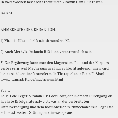
In zwei Wochen lasse ich erneut mein Vitamin D im Blut testen.
DANKE
____________________________________________
ANMERKUNG DER REDAKTION:
1) Vitamin K kann helfen, insbesondere K2.
2) Auch Methylcobalamin B12 kann verantwortlich sein.
3) Zur Ergänzung kann man den Magnesium-Bestand des Körpers
verbessern. Weil Magnesium oral nur schlecht aufgenommen wird,
bietet sich hier eine "transdermale Therapie" an, z.B. ein Fußbad.
www.vitamindelta.de/magnesium.html
Fazit:
Es gilt die Regel: Vitamin D ist der Stoff, der in ersten Durchgang die
höchste Erfolgsrate aufweist, was an der verbreiteten
Unterversorgung und dem hormonellen Wirkmechanismus liegt. Das
schliesst weitere Störungen keineswegs aus.