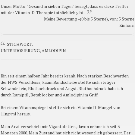
Unser Motto: "Gesund in sieben Tagen" besagt, dass es diese Treffer
mit der Vitamin-D-Therapie tatsächlich gibt.
Meine Bewertung =(0 bis 5 Sterne), von: 5 Sterne
Einhorn
STICHWORT:
UNTERDOSIERUNG, AMLODIPIN
_____________________________________________
Bin seit einem halben Jahr bereits krank. Nach starken Beschwerden
der HWS Verschleiss, kaum Bandscheibe stellte sich stetiger
Schwindel ein, Bluthochdruck und Angst. Bluthochdruck habe ich
durch Ramipril, Betablocker und Amlodipin im Griff.
Bei einem Vitaminspiegel stellte sich ein Vitamin D-Mangel von
11ng/ml heraus.
Mein Arzt verschrieb mir Vigantoletten, davon nehme ich seit 3
Monaten 2000. Mein Zustand hat sich nicht wesentlich gebessert. Der