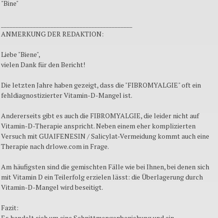
"Bine"
_____________________________________________
ANMERKUNG DER REDAKTION:
Liebe "Biene",
vielen Dank für den Bericht!
Die letzten Jahre haben gezeigt, dass die "FIBROMYALGIE" oft ein
fehldiagnostizierter Vitamin-D-Mangel ist.
Andererseits gibt es auch die FIBROMYALGIE, die leider nicht auf
Vitamin-D-Therapie anspricht. Neben einem eher komplizierten
Versuch mit GUAIFENESIN / Salicylat-Vermeidung kommt auch eine
Therapie nach drlowe.com in Frage.
Am häufigsten sind die gemischten Fälle wie bei Ihnen, bei denen sich
mit Vitamin D ein Teilerfolg erzielen lässt: die Überlagerung durch
Vitamin-D-Mangel wird beseitigt.
Fazit:
Es handelt sich um eine Schnittmengenbeziehung und ein