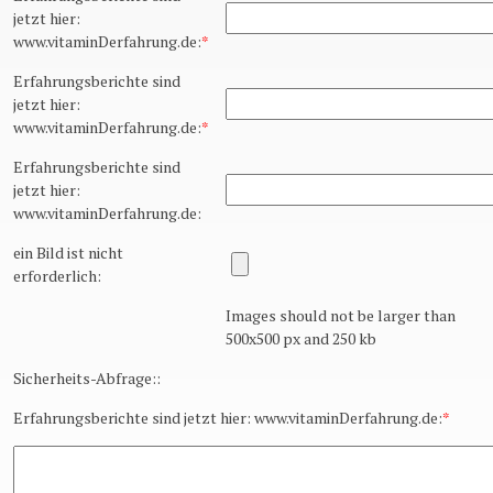
jetzt hier:
www.vitaminDerfahrung.de:
*
Erfahrungsberichte sind
jetzt hier:
www.vitaminDerfahrung.de:
*
Erfahrungsberichte sind
jetzt hier:
www.vitaminDerfahrung.de:
ein Bild ist nicht
erforderlich:
Images should not be larger than
500x500 px and 250 kb
Sicherheits-Abfrage::
Erfahrungsberichte sind jetzt hier: www.vitaminDerfahrung.de:
*