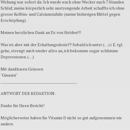
Wirkung war sofort da: Ich wurde wach ohne Wecker nach 7 Stunden
Schlaf, meine körperlich sehr anstrengende Arbeit schaffte ich ohne
grosse Koffein- und Calciumzufuhr (meine bisherigen Mittel gegen
Erschöpfung).
Meinen herzlichen Dank an Dr. von Helden!!!
Was ist aber mit der Erhaltungsdosis?? Sobald ich unter (…) i. E. tgl.
gehe, strengt mich wieder alles an, ich bekomme sogar schlimme
Depressionen. (…)
Mit dankbaren Grüssen
"Ginasisi"
____________________________________________
ANTWORT DER REDAKTION:
Danke für Ihren Bericht!
Möglicherweise haben Sie Vitamin D nicht so gut aufgenommen wie
andere.