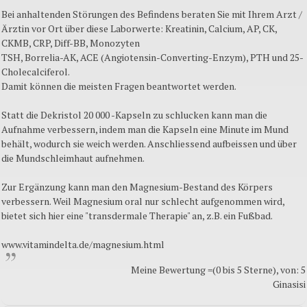
Bei anhaltenden Störungen des Befindens beraten Sie mit Ihrem Arzt /
Ärztin vor Ort über diese Laborwerte: Kreatinin, Calcium, AP, CK,
CKMB, CRP, Diff-BB, Monozyten
TSH, Borrelia-AK, ACE (Angiotensin-Converting-Enzym), PTH und 25-
Cholecalciferol.
Damit können die meisten Fragen beantwortet werden.
Statt die Dekristol 20 000 -Kapseln zu schlucken kann man die
Aufnahme verbessern, indem man die Kapseln eine Minute im Mund
behält, wodurch sie weich werden. Anschliessend aufbeissen und über
die Mundschleimhaut aufnehmen.
Zur Ergänzung kann man den Magnesium-Bestand des Körpers
verbessern. Weil Magnesium oral nur schlecht aufgenommen wird,
bietet sich hier eine "transdermale Therapie" an, z.B. ein Fußbad.
www.vitamindelta.de/magnesium.html
Meine Bewertung =(0 bis 5 Sterne), von: 5
Ginasisi