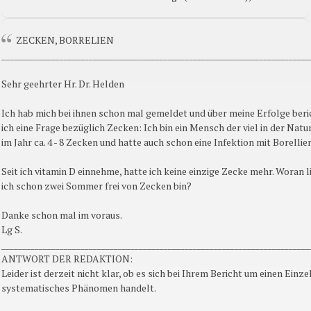
ZECKEN, BORRELIEN
__________________________________________________________________________
Sehr geehrter Hr. Dr. Helden
Ich hab mich bei ihnen schon mal gemeldet und über meine Erfolge beri
ich eine Frage bezüglich Zecken: Ich bin ein Mensch der viel in der Natu
im Jahr ca. 4 - 8 Zecken und hatte auch schon eine Infektion mit Borellien
Seit ich vitamin D einnehme, hatte ich keine einzige Zecke mehr. Woran l
ich schon zwei Sommer frei von Zecken bin?
Danke schon mal im voraus.
Lg S.
__________________________________________________________________________
ANTWORT DER REDAKTION:
Leider ist derzeit nicht klar, ob es sich bei Ihrem Bericht um einen Einzel
systematisches Phänomen handelt.