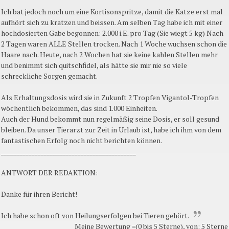
Ich bat jedoch noch um eine Kortisonspritze, damit die Katze erst mal
aufhört sich zu kratzen und beissen. Am selben Tag habe ich mit einer
hochdosierten Gabe begonnen: 2.000 i.E. pro Tag (Sie wiegt 5 kg) Nach
2 Tagen waren ALLE Stellen trocken. Nach 1 Woche wuchsen schon die
Haare nach. Heute, nach 2 Wochen hat sie keine kahlen Stellen mehr
und benimmt sich quitschfidel, als hätte sie mir nie so viele
schreckliche Sorgen gemacht.
Als Erhaltungsdosis wird sie in Zukunft 2 Tropfen Vigantol-Tropfen
wöchentlich bekommen, das sind 1.000 Einheiten.
Auch der Hund bekommt nun regelmäßig seine Dosis, er soll gesund
bleiben. Da unser Tierarzt zur Zeit in Urlaub ist, habe ich ihm von dem
fantastischen Erfolg noch nicht berichten können.
____________________________________________
ANTWORT DER REDAKTION:
Danke für ihren Bericht!
Ich habe schon oft von Heilungserfolgen bei Tieren gehört.
Meine Bewertung =(0 bis 5 Sterne), von: 5 Sterne