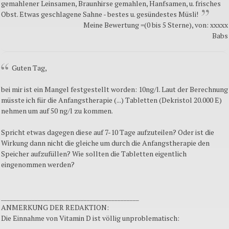
gemahlener Leinsamen, Braunhirse gemahlen, Hanfsamen, u. frisches
Obst. Etwas geschlagene Sahne - bestes u. gesündestes Müsli!
Meine Bewertung =(0 bis 5 Sterne), von: xxxxx
Babs
Guten Tag,
bei mir ist ein Mangel festgestellt worden: 10ng/l. Laut der Berechnung
müsste ich für die Anfangstherapie (...) Tabletten (Dekristol 20.000 E)
nehmen um auf 50 ng/l zu kommen.
Spricht etwas dagegen diese auf 7-10 Tage aufzuteilen? Oder ist die
Wirkung dann nicht die gleiche um durch die Anfangstherapie den
Speicher aufzufüllen? Wie sollten die Tabletten eigentlich
eingenommen werden?
_____________________________________________
ANMERKUNG DER REDAKTION:
Die Einnahme von Vitamin D ist völlig unproblematisch: