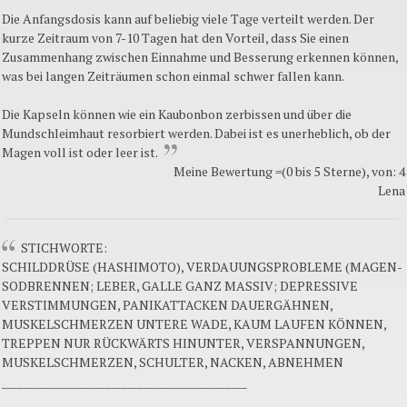
Die Anfangsdosis kann auf beliebig viele Tage verteilt werden. Der
kurze Zeitraum von 7-10 Tagen hat den Vorteil, dass Sie einen
Zusammenhang zwischen Einnahme und Besserung erkennen können,
was bei langen Zeiträumen schon einmal schwer fallen kann.
Die Kapseln können wie ein Kaubonbon zerbissen und über die
Mundschleimhaut resorbiert werden. Dabei ist es unerheblich, ob der
Magen voll ist oder leer ist.
Meine Bewertung =(0 bis 5 Sterne), von: 4
Lena
STICHWORTE:
SCHILDDRÜSE (HASHIMOTO), VERDAUUNGSPROBLEME (MAGEN-
SODBRENNEN; LEBER, GALLE GANZ MASSIV; DEPRESSIVE
VERSTIMMUNGEN, PANIKATTACKEN DAUERGÄHNEN,
MUSKELSCHMERZEN UNTERE WADE, KAUM LAUFEN KÖNNEN,
TREPPEN NUR RÜCKWÄRTS HINUNTER, VERSPANNUNGEN,
MUSKELSCHMERZEN, SCHULTER, NACKEN, ABNEHMEN
_____________________________________________