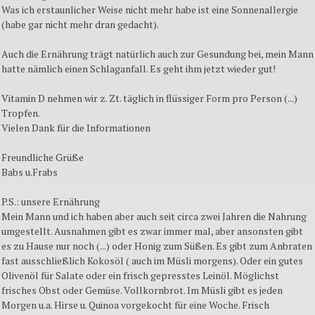
Was ich erstaunlicher Weise nicht mehr habe ist eine Sonnenallergie
(habe gar nicht mehr dran gedacht).
Auch die Ernährung trägt natürlich auch zur Gesundung bei, mein Mann
hatte nämlich einen Schlaganfall. Es geht ihm jetzt wieder gut!
Vitamin D nehmen wir z. Zt. täglich in flüssiger Form pro Person (...)
Tropfen.
Vielen Dank für die Informationen
Freundliche Grüße
Babs u.Frabs
P.S.: unsere Ernährung
Mein Mann und ich haben aber auch seit circa zwei Jahren die Nahrung
umgestellt. Ausnahmen gibt es zwar immer mal, aber ansonsten gibt
es zu Hause nur noch (...) oder Honig zum Süßen. Es gibt zum Anbraten
fast ausschließlich Kokosöl ( auch im Müsli morgens). Oder ein gutes
Olivenöl für Salate oder ein frisch gepresstes Leinöl. Möglichst
frisches Obst oder Gemüse. Vollkornbrot. Im Müsli gibt es jeden
Morgen u.a. Hirse u. Quinoa vorgekocht für eine Woche. Frisch