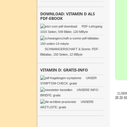
DOWNLOAD: VITAMIN D ALS
PDF-EBOOK
PDF-Lehrgang:
1015 Seiten, 549 Bilder, 120 MByte
SCHWANGERSCHAFT & Sonne: PDF-
Bildatlas, 150 Seiten, 12 MByte
VITAMIN D: GRATIS-INFO
UNSER
SYMPTOM-CHECK: gratis
UNSERE INFO-
<< jüng
BRIEFE: gratis
38
39
40
UNSERE
ARZTLISTE: gratis