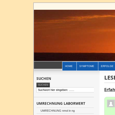
HOME
SYMPTOME
ERFOLGE
LES
SUCHEN
Erfa
UMRECHNUNG LABORWERT
UMRECHNUNG nmol in ng