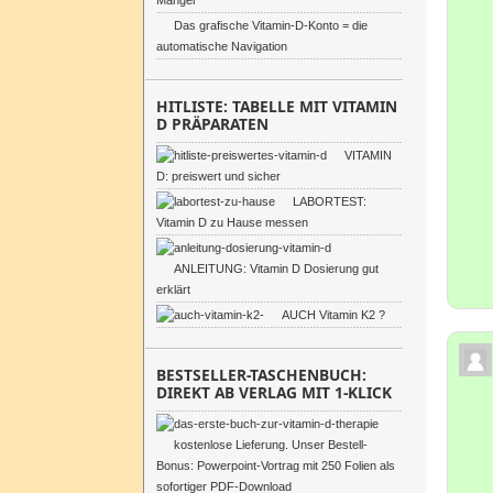
Mangel
Das grafische Vitamin-D-Konto = die
automatische Navigation
HITLISTE: TABELLE MIT VITAMIN
D PRÄPARATEN
VITAMIN
D: preiswert und sicher
LABORTEST:
Vitamin D zu Hause messen
ANLEITUNG: Vitamin D Dosierung gut
erklärt
AUCH Vitamin K2 ?
BESTSELLER-TASCHENBUCH:
DIREKT AB VERLAG MIT 1-KLICK
kostenlose Lieferung. Unser Bestell-
Bonus: Powerpoint-Vortrag mit 250 Folien als
sofortiger PDF-Download