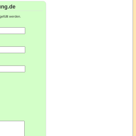
ung.de
efüllt werden.