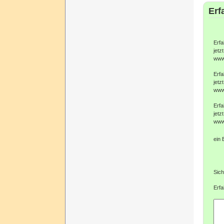
Erf
Erfa
jetzt
www
Erfa
jetzt
www
Erfa
jetzt
www
ein 
Sich
Erfa