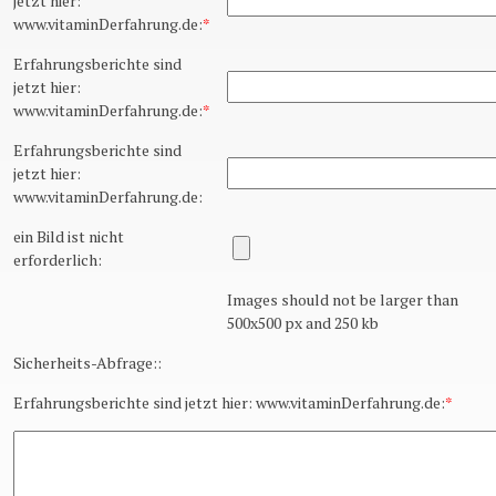
jetzt hier:
www.vitaminDerfahrung.de:
*
Erfahrungsberichte sind
jetzt hier:
www.vitaminDerfahrung.de:
*
Erfahrungsberichte sind
jetzt hier:
www.vitaminDerfahrung.de:
ein Bild ist nicht
erforderlich:
Images should not be larger than
500x500 px and 250 kb
Sicherheits-Abfrage::
Erfahrungsberichte sind jetzt hier: www.vitaminDerfahrung.de:
*