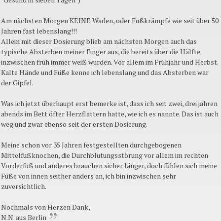
Am nächsten Morgen KEINE Waden, oder Fußkrämpfe wie seit über 50
Jahren fast lebenslang!!!
Allein mit dieser Dosierung blieb am nächsten Morgen auch das
typische Absterben meiner Finger aus, die bereits über die Hälfte
inzwischen früh immer weiß wurden. Vor allem im Frühjahr und Herbst.
Kalte Hände und Füße kenne ich lebenslang und das Absterben war
der Gipfel.
Was ich jetzt überhaupt erst bemerke ist, dass ich seit zwei, drei jahren
abends im Bett öfter Herzflattern hatte, wie ich es nannte. Das ist auch
weg und zwar ebenso seit der ersten Dosierung.
Meine schon vor 35 Jahren festgestellten durchgebogenen
Mittelfußknochen, die Durchblutungsstörung vor allem im rechten
Vorderfuß und anderes brauchen sicher länger, doch fühlen sich meine
Füße von innen seither anders an, ich bin inzwischen sehr
zuversichtlich.
Nochmals von Herzen Dank,
N.N. aus Berlin