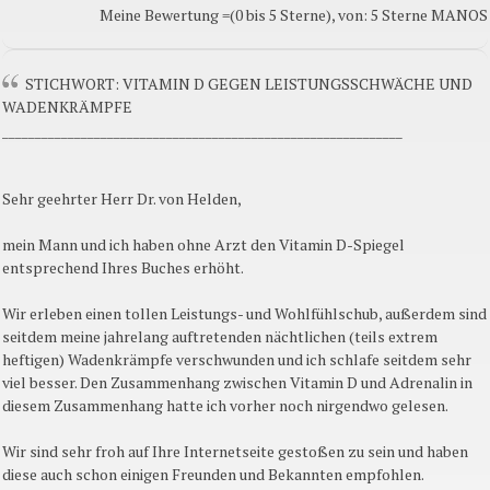
Meine Bewertung =(0 bis 5 Sterne), von: 5 Sterne MANOS
STICHWORT: VITAMIN D GEGEN LEISTUNGSSCHWÄCHE UND
WADENKRÄMPFE
_____________________________________________________________
Sehr geehrter Herr Dr. von Helden,
mein Mann und ich haben ohne Arzt den Vitamin D-Spiegel
entsprechend Ihres Buches erhöht.
Wir erleben einen tollen Leistungs- und Wohlfühlschub, außerdem sind
seitdem meine jahrelang auftretenden nächtlichen (teils extrem
heftigen) Wadenkrämpfe verschwunden und ich schlafe seitdem sehr
viel besser. Den Zusammenhang zwischen Vitamin D und Adrenalin in
diesem Zusammenhang hatte ich vorher noch nirgendwo gelesen.
Wir sind sehr froh auf Ihre Internetseite gestoßen zu sein und haben
diese auch schon einigen Freunden und Bekannten empfohlen.