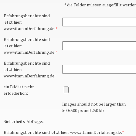
*
die Felder müssen ausgefüllt werden
Erfahrungsberichte sind
jetzt hier:
www.vitaminDerfahrung.de:
*
Erfahrungsberichte sind
jetzt hier:
www.vitaminDerfahrung.de:
*
Erfahrungsberichte sind
jetzt hier:
www.vitaminDerfahrung.de:
ein Bild ist nicht
erforderlich:
Images should not be larger than
500x500 px and 250 kb
Sicherheits-Abfrage::
Erfahrungsberichte sind jetzt hier: www.vitaminDerfahrung.de:
*