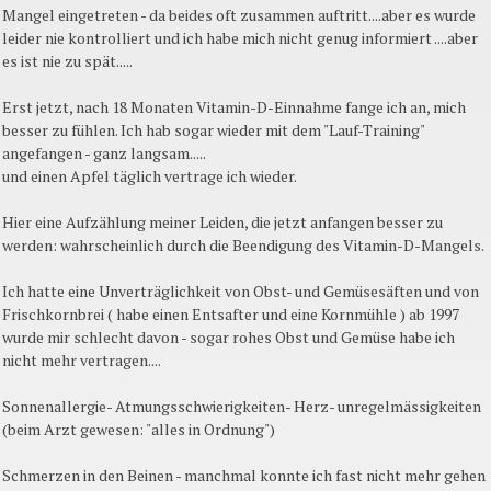
Mangel eingetreten - da beides oft zusammen auftritt....aber es wurde
leider nie kontrolliert und ich habe mich nicht genug informiert ....aber
es ist nie zu spät.....
Erst jetzt, nach 18 Monaten Vitamin-D-Einnahme fange ich an, mich
besser zu fühlen. Ich hab sogar wieder mit dem "Lauf-Training"
angefangen - ganz langsam.....
und einen Apfel täglich vertrage ich wieder.
Hier eine Aufzählung meiner Leiden, die jetzt anfangen besser zu
werden: wahrscheinlich durch die Beendigung des Vitamin-D-Mangels.
Ich hatte eine Unverträglichkeit von Obst- und Gemüsesäften und von
Frischkornbrei ( habe einen Entsafter und eine Kornmühle ) ab 1997
wurde mir schlecht davon - sogar rohes Obst und Gemüse habe ich
nicht mehr vertragen....
Sonnenallergie- Atmungsschwierigkeiten- Herz- unregelmässigkeiten
(beim Arzt gewesen: "alles in Ordnung")
Schmerzen in den Beinen - manchmal konnte ich fast nicht mehr gehen