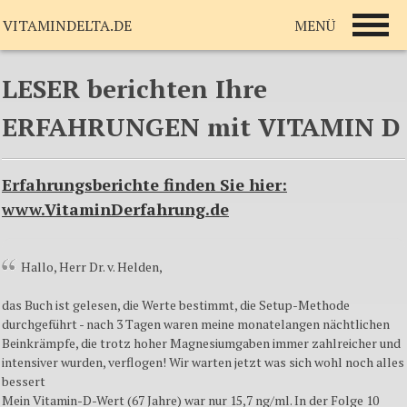
MENÜ
VITAMINDELTA.DE
LESER berichten Ihre
ERFAHRUNGEN mit VITAMIN D
Erfahrungsberichte finden Sie hier:
www.VitaminDerfahrung.de
Hallo, Herr Dr. v. Helden,
das Buch ist gelesen, die Werte bestimmt, die Setup-Methode
durchgeführt - nach 3 Tagen waren meine monatelangen nächtlichen
Beinkrämpfe, die trotz hoher Magnesiumgaben immer zahlreicher und
intensiver wurden, verflogen! Wir warten jetzt was sich wohl noch alles
bessert
Mein Vitamin-D-Wert (67 Jahre) war nur 15,7 ng/ml. In der Folge 10