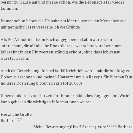
bei mir zu Hause auf und merke schon, wie die Lebensgeister wieder
kommen.
Immer schon haben die Urlaube am Meer einen neuen Menschen aus
mir gemacht! Jetzt verstehe ich die Gründe.
Als MTA finde ich die im Buch angegebenen Laborwerte sehr
interessant, die alkalische Phosphatase war schon vor über einem
Jahrzehnt in den Blutwerten ständig erhöht, ohne dass ich genau
wusste, warum.
Auch die Berechnungsformel ist hilfreich, ich werde mir die benötigten
Dosen ausrechnen und meinen Hausarzt um ein Rezept für Vitamin D in
höherer Dosierung bitten. (Dekristol 20 000)
Ihnen danke ich von Herzen für Ihr unermüdliches Engagement. Wo ich
kann gebe ich die wichtigen Informationen weiter.
Herzliche Grüße
Barbara
Meine Bewertung =(0 bis 5 Sterne), von: ***** Barbara