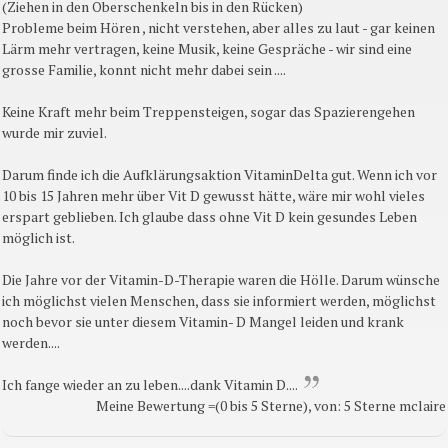
(Ziehen in den Oberschenkeln bis in den Rücken)
Probleme beim Hören , nicht verstehen, aber alles zu laut - gar keinen
Lärm mehr vertragen, keine Musik, keine Gespräche - wir sind eine
grosse Familie, konnt nicht mehr dabei sein ....
Keine Kraft mehr beim Treppensteigen, sogar das Spazierengehen
wurde mir zuviel.
Darum finde ich die Aufklärungsaktion VitaminDelta gut. Wenn ich vor
10 bis 15 Jahren mehr über Vit D gewusst hätte, wäre mir wohl vieles
erspart geblieben. Ich glaube dass ohne Vit D kein gesundes Leben
möglich ist.
Die Jahre vor der Vitamin-D-Therapie waren die Hölle. Darum wünsche
ich möglichst vielen Menschen, dass sie informiert werden, möglichst
noch bevor sie unter diesem Vitamin- D Mangel leiden und krank
werden....
Ich fange wieder an zu leben....dank Vitamin D....
Meine Bewertung =(0 bis 5 Sterne), von: 5 Sterne mclaire