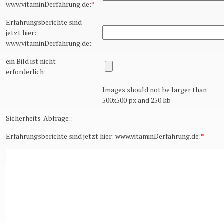
www.vitaminDerfahrung.de:
*
Erfahrungsberichte sind
jetzt hier:
www.vitaminDerfahrung.de:
ein Bild ist nicht
erforderlich:
Images should not be larger than
500x500 px and 250 kb
Sicherheits-Abfrage::
Erfahrungsberichte sind jetzt hier: www.vitaminDerfahrung.de:
*