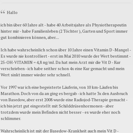
Hallo
ich bin über 60 Jahre alt - habe 40 Arbeitsjahre als Physiotherapeutin
hinter mir - habe Familienleben (2 Töchter ), Garten und Sport immer
gut kombinieren können, aber....
Ich habe wahrscheinlich schon über 10 Jahre einen Vitamin D -Mangel -
Es wurde nie kontrolliert - erst im Mai 2010 wurde der Wert bestimmt -
25-OH-VITAMIN = 4,8 ng/ml. Da hat mein Arzt mir die Vit D - Kur
verschrieben - ich habe seither schon 4x eine Kur gemacht und mein
Wert sinkt immer wieder sehr schnell.
Vor 1997 war ich eine begeisterte Läuferin, von 10 km-Läufen bis
Marathon. Doch von da an ging es bergab - ich hatte 3x den Ausbruch
von Basedow, aber erst 2008 wurde eine Radiojod-Therapie gemacht -
ich bin jetzt gut eingestellt mit Schilddrüsenhormonen - aber
trotzdem wurde mein Befinden nicht besser - es wurde eher noch
schlimmer.
Wahrscheinlich ist mit der Basedow-Krankheit auch mein Vit D -